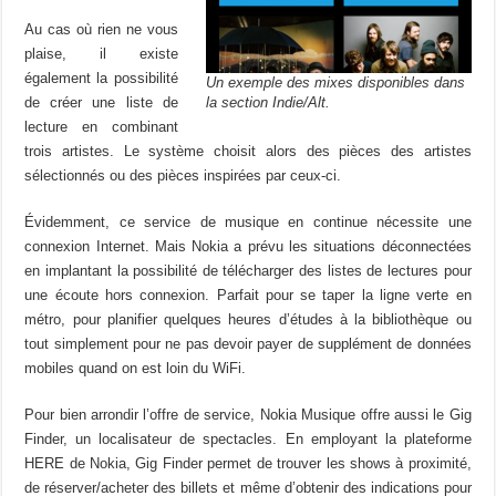
Au cas où rien ne vous
plaise, il existe
également la possibilité
Un exemple des mixes disponibles dans
de créer une liste de
la section Indie/Alt.
lecture en combinant
trois artistes. Le système choisit alors des pièces des artistes
sélectionnés ou des pièces inspirées par ceux-ci.
Évidemment, ce service de musique en continue nécessite une
connexion Internet. Mais Nokia a prévu les situations déconnectées
en implantant la possibilité de télécharger des listes de lectures pour
une écoute hors connexion. Parfait pour se taper la ligne verte en
métro, pour planifier quelques heures d’études à la bibliothèque ou
tout simplement pour ne pas devoir payer de supplément de données
mobiles quand on est loin du WiFi.
Pour bien arrondir l’offre de service, Nokia Musique offre aussi le Gig
Finder, un localisateur de spectacles. En employant la plateforme
HERE de Nokia, Gig Finder permet de trouver les shows à proximité,
de réserver/acheter des billets et même d’obtenir des indications pour