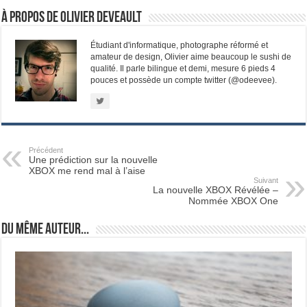
À propos de Olivier Deveault
Étudiant d'informatique, photographe réformé et
amateur de design, Olivier aime beaucoup le sushi de
qualité. Il parle bilingue et demi, mesure 6 pieds 4
pouces et possède un compte twitter (@odeevee).
Précédent
Une prédiction sur la nouvelle
XBOX me rend mal à l’aise
Suivant
La nouvelle XBOX Révélée –
Nommée XBOX One
Du même auteur...