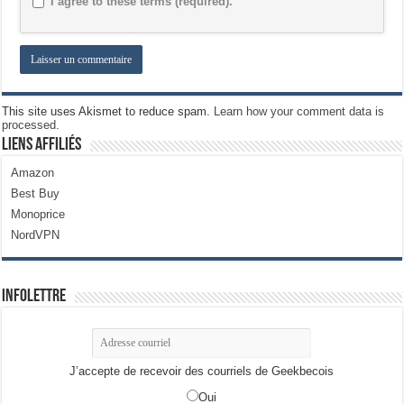
I agree to these terms (required).
This site uses Akismet to reduce spam.
Learn how your comment data is
processed.
Liens Affiliés
Amazon
Best Buy
Monoprice
NordVPN
Infolettre
J’accepte de recevoir des courriels de Geekbecois
Oui