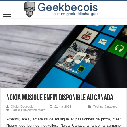
Nokia Musique enfin disponible au Canada
Olivier Deveault
21 mai 2013
Techno & gadget
Laissez un commentaire
Amants, amis, amateurs de musique et passionnés de pizza, c’est
l’heure des bonnes nouvelles. Nokia Canada a lancé la semaine