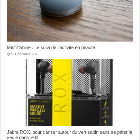
Misfit Shine : Le suivi de l’activité en beauté
11 Décembre 2013
Jabra ROX, pour danser autour du vert sapin sans se péter la
yeule dans le fil