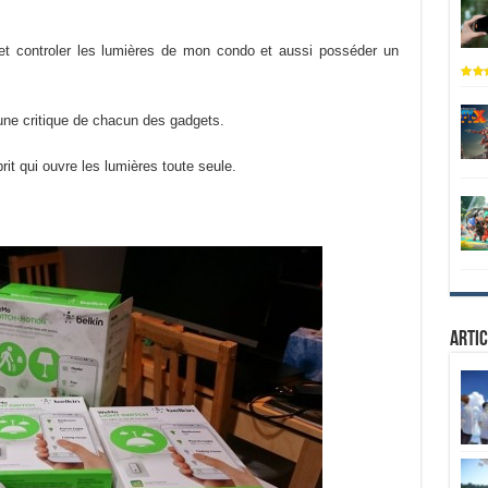
 et controler les lumières de mon condo et aussi posséder un
une critique de chacun des gadgets.
prit qui ouvre les lumières toute seule.
Artic