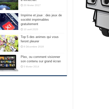
20 février 2017
Imprime et joue : des jeux de
société imprimables
gratuitement
10 avril 2020
Top 5 des animes qui vous
feront pleurer
8 Décembre 2018
Plex, ou comment visionner
son contenu sur grand écran
5 février 2014