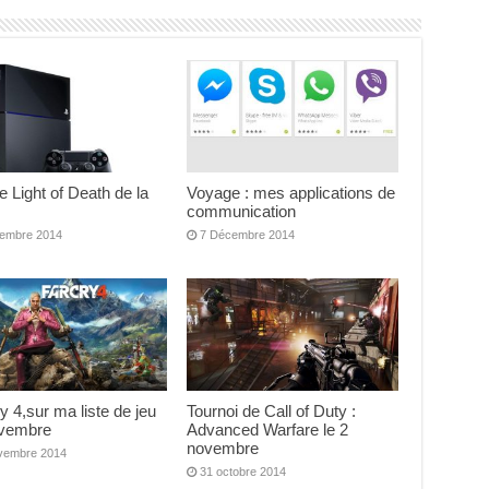
e Light of Death de la
Voyage : mes applications de
communication
embre 2014
7 Décembre 2014
y 4,sur ma liste de jeu
Tournoi de Call of Duty :
vembre
Advanced Warfare le 2
novembre
vembre 2014
31 octobre 2014