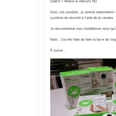
Switch + Motion le Netcam HD.
Avec ces produits, je pourrai automatiser
système de sécurité à l’aide de la caméra.
Je documenterai mes installations ainsi qu’
Note : J’ai très hâte de faire la farce de l’es
À suivre …