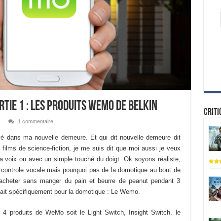
tie 1 : Les produits WeMo de Belkin
Criti
1 commentaire
rivé dans ma nouvelle demeure. Et qui dit nouvelle demeure dit
films de science-fiction, je me suis dit que moi aussi je veux
la voix ou avec un simple touché du doigt. Ok soyons réaliste,
ontrole vocale mais pourquoi pas de la domotique au bout de
 acheter sans manger du pain et beurre de peanut pendant 3
 fait spécifiquement pour la domotique : Le Wemo.
ai 4 produits de WeMo soit le Light Switch, Insight Switch, le