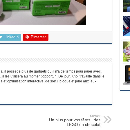
LinkedIn
Pinterest
a, il possède plus de gadgets qu’il n'a de temps pour jouer avec.
il les utilisera au moment opportun. De jour, Khoi travaille dans le
t optimisation interactive, de soir il blogue et joue aux jeux
Suivant
Un plus pour vos fêtes : des
LEGO en chocolat