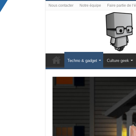
Nous contacter
Notre équipe
Faire partie de l’
Techno & gadget
Culture geek