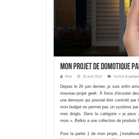
Mon projet de domotique par
Khoi
25 août 2014
Techno & gadget
Depuis le 26 juin dernier, je suis enfin ar
nouveau projet geek. À force d’écouter des 
une demeure qui pourrait être controlé par 
mon budget ne permet pas un système par c
mes doigts. Dans la catégorie « je peux
mois », Belkin a une collection de produits
Pour la partie 1 de mon projet, j’installer