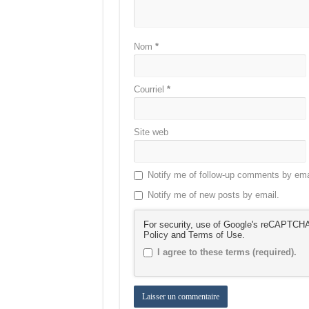
Nom
*
Courriel
*
Site web
Notify me of follow-up comments by ema
Notify me of new posts by email.
For security, use of Google's reCAPTCHA 
Policy
and
Terms of Use
.
I agree to these terms (required).