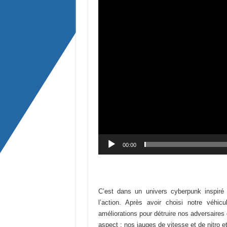
00:00
C’est dans un univers cyberpunk inspir
l’action. Après avoir choisi notre véhic
améliorations pour détruire nos adversaires 
aspect : nos jauges de vitesse et de nitro et