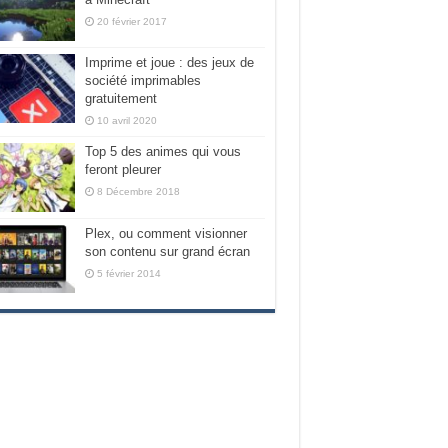
20 février 2017
Imprime et joue : des jeux de
société imprimables
gratuitement
10 avril 2020
Top 5 des animes qui vous
feront pleurer
8 Décembre 2018
Plex, ou comment visionner
son contenu sur grand écran
5 février 2014