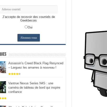
J’accepte de recevoir des courriels de
Geekbecois
Oui
ques
Assassin’s Creed Black Flag Resynced
– Larguez les amarres à nouveau !
Vantrue Nexus Series N4S : une
caméra de tableau de bord qui inspire
confiance