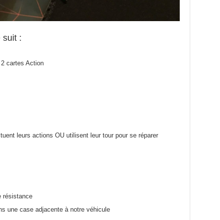
uit :
 2 cartes Action
ctuent leurs actions OU utilisent leur tour pour se réparer
e résistance
ns une case adjacente à notre véhicule