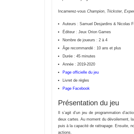
Incarnerez-vous
Champion
,
Trickster
,
Exper
Auteurs : Samuel Desjardins & Nicolas F
Éditeur : Jeux Orion Games
Nombre de joueurs : 2 à 4
Âge recommandé : 10 ans et plus
Durée : 45 minutes
Année : 2019-2020
Page officielle du jeu
Livret de règles
Page Facebook
Présentation du jeu
Il s’agit d’un jeu de programmation d’acti
deux cartes. Au moment du dévoilement, la pri
puis à la capacité de rattrapage. Ensuite, n
actions.