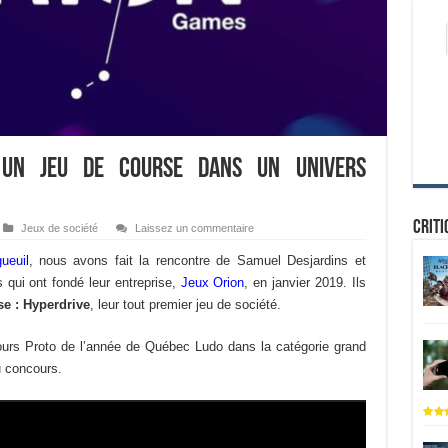
, un jeu de course dans un univers
Criti
Jeux de société
Laissez un commentaire
ueuil
, nous avons fait la rencontre de Samuel Desjardins et
 qui ont fondé leur entreprise,
Jeux Orion
, en janvier 2019. Ils
e : Hyperdrive
, leur tout premier jeu de société.
ncours Proto de l’année de Québec Ludo dans la catégorie grand
u concours.