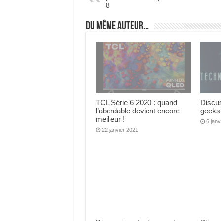
8
Du même auteur...
TCL Série 6 2020 : quand
Discu
l’abordable devient encore
geeks
meilleur !
6 janv
22 janvier 2021