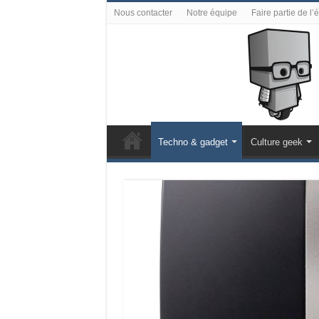
Nous contacter
Notre équipe
Faire partie de l’
Techno & gadget
Culture geek