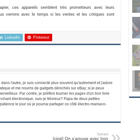
apier, ces appareils semblent très prometteurs avec leurs
ous verrons avec le temps si les ventes et les critiques sont
LinkedIn
Pinterest
 dans l'autre, je suis connecté plus souvent qu'autrement et j'adore
matique et me nourris de gadgets dénichés sur eBay; si je peux
erveilleux. Par contre, je préfère tourner les pages d'un bon livre
enchant électronique, suis-je fiévreux? Papa de deux petites
mpatience le jour où je pourrai partager ce côté électro-maniaco-
Suivant
[ciné] On s’amuse avec Iron