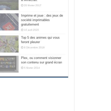
20 février 2017
Imprime et joue : des jeux de
société imprimables
gratuitement
10 avril 2020
Top 5 des animes qui vous
feront pleurer
8 Décembre 2018
Plex, ou comment visionner
son contenu sur grand écran
5 février 2014