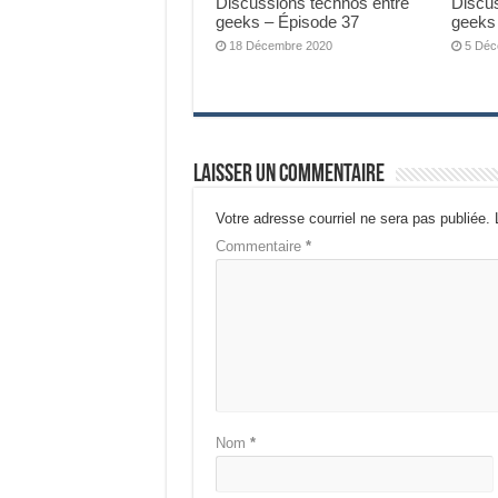
Discussions technos entre
Discu
geeks – Épisode 37
geeks
18 Décembre 2020
5 Déc
Laisser un commentaire
Votre adresse courriel ne sera pas publiée.
Commentaire
*
Nom
*