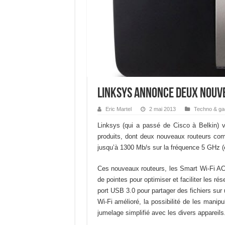
Linksys annonce deux nouv
Eric Martel
2 mai 2013
Techno & ga
Linksys (qui a passé de Cisco à Belkin) vi
produits, dont deux nouveaux routeurs comp
jusqu’à 1300 Mb/s sur la fréquence 5 GHz (
Ces nouveaux routeurs, les Smart Wi-Fi AC
de pointes pour optimiser et faciliter les r
port USB 3.0 pour partager des fichiers sur 
Wi-Fi amélioré, la possibilité de les manipu
jumelage simplifié avec les divers appareils