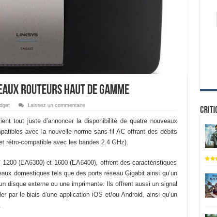
eaux routeurs haut de gamme
dget
Laissez un commentaire
Criti
ent tout juste d’annoncer la disponibilité de quatre nouveaux
atibles avec la nouvelle norme sans-fil AC offrant des débits
et rétro-compatible avec les bandes 2.4 GHz).
 1200 (EA6300) et 1600 (EA6400), offrent des caractéristiques
éseaux domestiques tels que des ports réseau Gigabit ainsi qu’un
un disque externe ou une imprimante. Ils offrent aussi un signal
ler par le biais d’une application iOS et/ou Android, ainsi qu’un
.