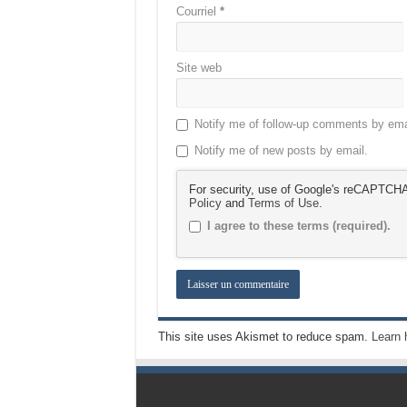
Courriel
*
Site web
Notify me of follow-up comments by ema
Notify me of new posts by email.
For security, use of Google's reCAPTCHA 
Policy
and
Terms of Use
.
I agree to these terms (required).
This site uses Akismet to reduce spam.
Learn 