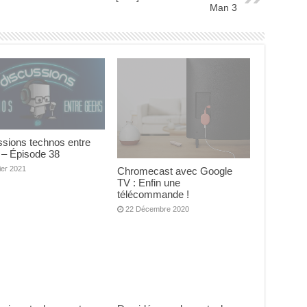
Man 3
ssions technos entre
 – Épisode 38
ier 2021
Chromecast avec Google
TV : Enfin une
télécommande !
22 Décembre 2020