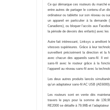
Ce qui démarque ces routeurs du marché est
entre autres de partager le contenu d’un d
ordinateur ou tablette sur son réseau ou sur 
un appareil en particulier à la demande (
Canadiens), ou bloquer l’accès aux Facebo
la période de devoirs des enfants) avec les 
Autre fait intéressant, Linksys a amélioré l
vitesses supérieures. Grâce à leur technolo
surveillent précisément la direction et la
avec chacun des appareils sans-fil. Il est
sans-fil avec le routeur grâce à la fonct
l’appareil au réseau sans-fil avec la techno
Les deux autres produits lancés simultaném
qu’un adaptateur sans-fil AC USB (AE6000)
Les routeurs sont en vente dès mainten
travers le pays pour la somme de 139,99
RE2000 se détaille à 79,99$ et l’adaptateu