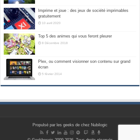
Imprime et joue : des jeux de société imprimables
gratuitement
10 avril 2020
Top 5 des animes qui vous feront pleurer
8 Décembre 2018
Plex, ou comment visionner son contenu sur grand
écran
5 février 2014
Propulsé par les geeks de chez Nubilogic
© Geekbecois 2009-2026, Tous droits réservés