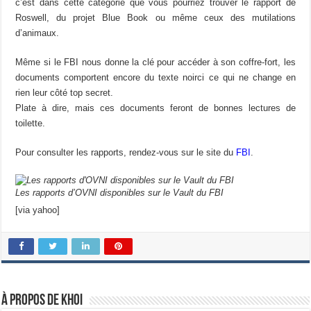
c’est dans cette catégorie que vous pourriez trouver le rapport de
Roswell, du projet Blue Book ou même ceux des mutilations
d’animaux.
Même si le FBI nous donne la clé pour accéder à son coffre-fort, les
documents comportent encore du texte noirci ce qui ne change en
rien leur côté top secret.
Plate à dire, mais ces documents feront de bonnes lectures de
toilette.
Pour consulter les rapports, rendez-vous sur le site du
FBI
.
Les rapports d’OVNI disponibles sur le Vault du FBI
[via yahoo]
À propos de Khoi