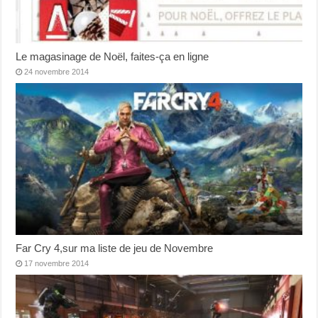
Le magasinage de Noël, faites-ça en ligne
24 novembre 2014
Far Cry 4,sur ma liste de jeu de Novembre
17 novembre 2014