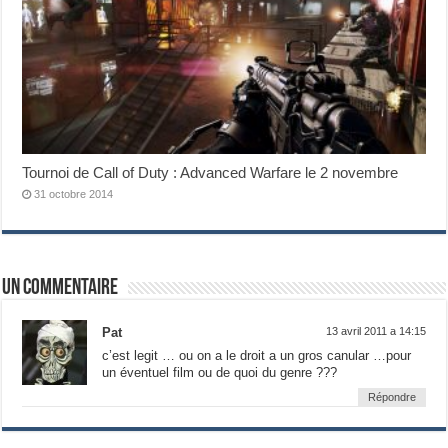
Tournoi de Call of Duty : Advanced Warfare le 2 novembre
31 octobre 2014
Un commentaire
Pat
13 avril 2011 a 14:15
c’est legit … ou on a le droit a un gros canular …pour
un éventuel film ou de quoi du genre ???
Répondre