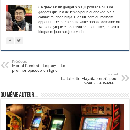
Ce geek est un gadget ninja, il possède plus de
gadgets qu’il n'a de temps pour jouer avec. Mais
comme tout bon ninja, il les utilisera au moment
opportun. De jour, Khoi travaille dans le domaine du
Web analytique et optimisation interactive, de soir il
blogue et joue aux jeux vidéo.
Précédent
Mortal Kombat : Legacy – Le
premier épisode en ligne
Suivant
La tablette PlayStation S1 pour
Noël ? Peut-être…
Du même auteur...