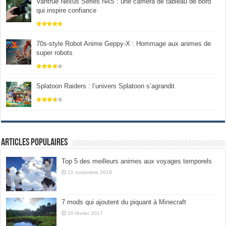
Vantrue Nexus Series N4S : une caméra de tableau de bord
qui inspire confiance
70s-style Robot Anime Geppy-X : Hommage aux animes de
super robots
Splatoon Raiders : l’univers Splatoon s’agrandit
Articles populaires
Top 5 des meilleurs animes aux voyages temporels
21 novembre 2018
7 mods qui ajoutent du piquant à Minecraft
20 février 2017