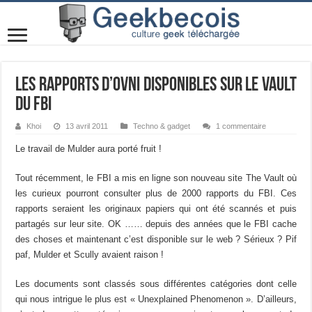
Les rapports d’OVNI disponibles sur le Vault
du FBI
Khoi
13 avril 2011
Techno & gadget
1 commentaire
Le travail de Mulder aura porté fruit !
Tout récemment, le FBI a mis en ligne son nouveau site The Vault où
les curieux pourront consulter plus de 2000 rapports du FBI. Ces
rapports seraient les originaux papiers qui ont été scannés et puis
partagés sur leur site. OK …… depuis des années que le FBI cache
des choses et maintenant c’est disponible sur le web ? Sérieux ? Pif
paf, Mulder et Scully avaient raison !
Les documents sont classés sous différentes catégories dont celle
qui nous intrigue le plus est « Unexplained Phenomenon ». D’ailleurs,