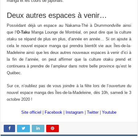
manga et les cours de japonais.
Deux autres espaces à venir…
Possédant déjà un espace au Nakama-Thé à Drummondville ainsi
que l’
O-Taku
Manga Lounge de Montréal, on peut dire que la culture
otaku se répand de plus en plus, d’année en année… Si on ajoute à
cela le nouvel espace manga qui prendra bientôt vie aux Îles-de-la-
Madeleine ainsi que les deux autres nouveaux espaces à venir d’ici à
la fin de l’année, on peut affirmer que la culture otaku prend et
continuera à prendre de l’ampleur dans notre belle province qu’est le
Québec.
Sur ce, n’oubliez pas de vous joindre à la fête lors de l’ouverture du
nouvel espace manga des Îles-de-la-Madeleine, dès 10h, samedi le 3
octobre 2020 !
Site officiel
|
Facebook
|
Instagram
|
Twitter
|
Youtube