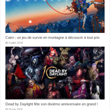
Cairn : un jeu de survie en montagne à découvrir à tout prix
3 juillet 2026
Dead by Daylight fête son dixième anniversaire en grand !
28 juin 2026