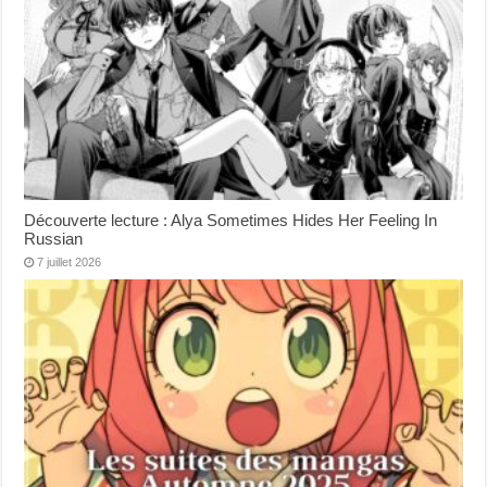
Découverte lecture : Alya Sometimes Hides Her Feeling In
Russian
7 juillet 2026