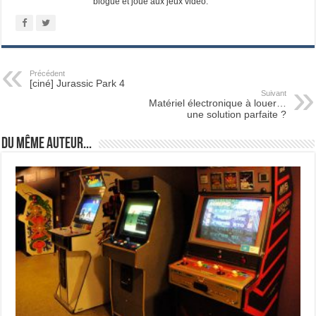
blogue et joue aux jeux vidéo.
Précédent
[ciné] Jurassic Park 4
Suivant
Matériel électronique à louer…
une solution parfaite ?
Du même auteur...