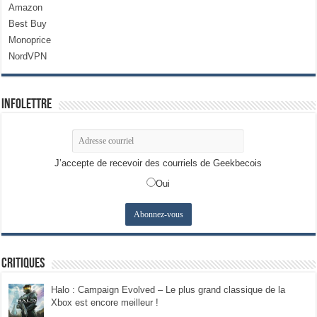
Amazon
Best Buy
Monoprice
NordVPN
Infolettre
J’accepte de recevoir des courriels de Geekbecois
Oui
Critiques
Halo : Campaign Evolved – Le plus grand classique de la
Xbox est encore meilleur !