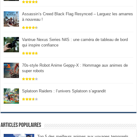
Assassin’s Creed Black Flag Resynced – Larguez les amarres
à nouveau !
Vantrue Nexus Series N4S : une caméra de tableau de bord
qui inspire confiance
70s-style Robot Anime Geppy-X : Hommage aux animes de
super robots
Splatoon Raiders : l’univers Splatoon s’agrandit
Articles populaires
Top 5 des meilleurs animes aux voyages temporels