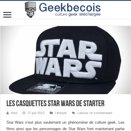
Les casquettes Star Wars de Starter
Khoi
27 juin 2013
Lifestyle
Laissez un commentaire
Star Wars n’est plus seulement un phénomène de culture geek. Les
films ainsi que les personnages de Star Wars font maintenant partie