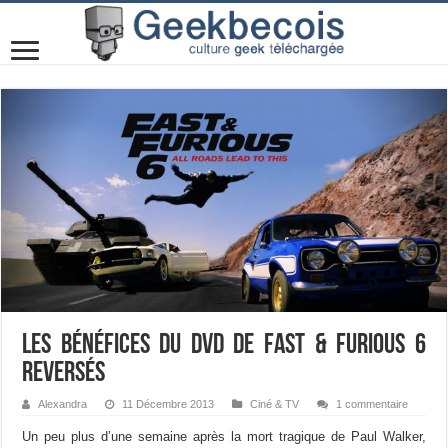
Les bénéfices du DVD de Fast & Furious 6
reversés
Alexandra
11 Décembre 2013
Ciné & TV
1 commentaire
Un peu plus d’une semaine après la mort tragique de Paul Walker,