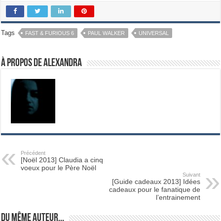
Tags
FAST & FURIOUS 6
PAUL WALKER
UNIVERSAL
À propos de Alexandra
Précédent
[Noël 2013] Claudia a cinq
voeux pour le Père Noël
Suivant
[Guide cadeaux 2013] Idées
cadeaux pour le fanatique de
l’entrainement
Du même auteur...