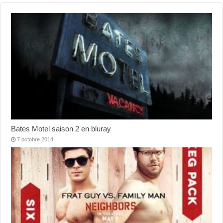
Bates Motel saison 2 en bluray
7 octobre 2014