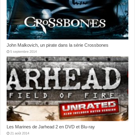
John Malkovich, un pirate dans la série Crossbones
5 septembre 2014
Les Marines de Jarhead 2 en DVD et Blu-ray
21 août 2014