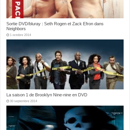
Sortie DVD/bluray : Seth Rogen et Zack Efron dans
Neighbors
1 octobre 2014
La saison 1 de Brooklyn Nine-nine en DVD
30 septembre 2014