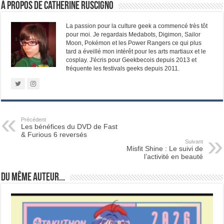
À propos de Catherine Ruscigno
La passion pour la culture geek a commencé très tôt
pour moi. Je regardais Medabots, Digimon, Sailor
Moon, Pokémon et les Power Rangers ce qui plus
tard a éveillé mon intérêt pour les arts martiaux et le
cosplay. J'écris pour Geekbecois depuis 2013 et
fréquente les festivals geeks depuis 2011.
Précédent
Les bénéfices du DVD de Fast
& Furious 6 reversés
Suivant
Misfit Shine : Le suivi de
l’activité en beauté
Du même auteur...