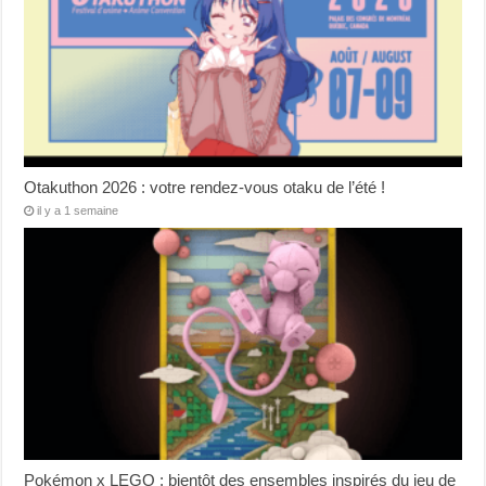
Otakuthon 2026 : votre rendez-vous otaku de l’été !
il y a 1 semaine
Pokémon x LEGO : bientôt des ensembles inspirés du jeu de