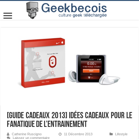
[Guide cadeaux 2013] Idées cadeaux pour le
fanatique de l’entrainement
Catherine Ruscigno
11 Décembre 2013
Lifestyle
Laissez un commentaire