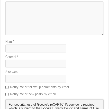
Nom
*
Courriel
*
Site web
Notify me of follow-up comments by email.
Notify me of new posts by email.
For security, use of Google's reCAPTCHA service is required
which is subject to the Google
Privacy Policy
and
Terms of Use
.