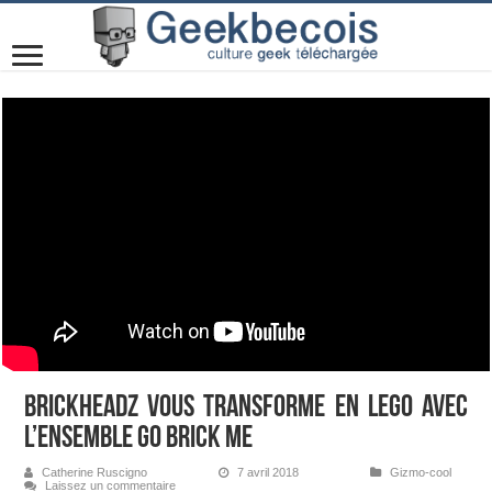
BrickHeadz vous transforme en LEGO avec
l’ensemble Go Brick Me
Catherine Ruscigno
7 avril 2018
Gizmo-cool
Laissez un commentaire