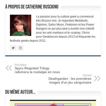
À propos de Catherine Ruscigno
La passion pour la culture geek a commencé
très tôt pour moi. Je regardais Medabots,
Digimon, Sailor Moon, Pokémon et les Power
Rangers ce qui plus tard a éveillé mon intérêt
pour les arts martiaux et le cosplay. J'écris
pour Geekbecois depuis 2013 et fréquente les
festivals geeks depuis 2011.
Précédent
Spyro Reignited Trilogy
rallumera la nostalgie en nous
Suivant
Deathgarden : les premières
images d’un jeu sanguinaire
Du même auteur...