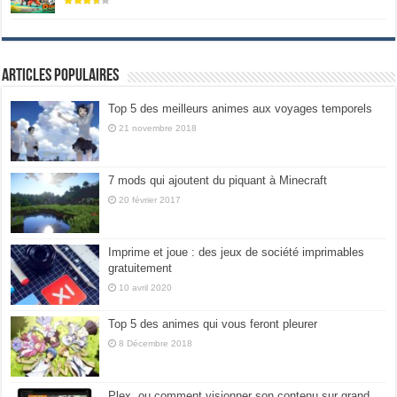
Articles populaires
Top 5 des meilleurs animes aux voyages temporels
21 novembre 2018
7 mods qui ajoutent du piquant à Minecraft
20 février 2017
Imprime et joue : des jeux de société imprimables
gratuitement
10 avril 2020
Top 5 des animes qui vous feront pleurer
8 Décembre 2018
Plex, ou comment visionner son contenu sur grand