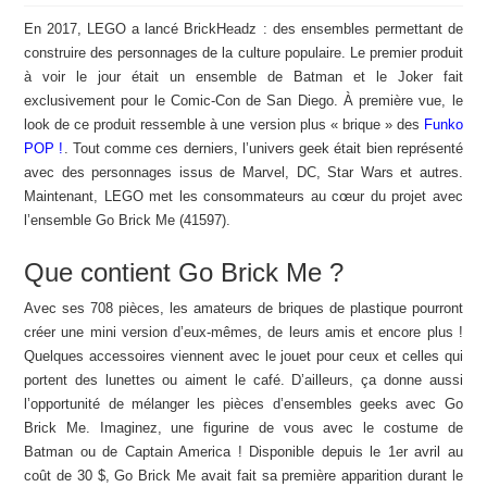
En 2017, LEGO a lancé BrickHeadz : des ensembles permettant de
construire des personnages de la culture populaire. Le premier produit
à voir le jour était un ensemble de Batman et le Joker fait
exclusivement pour le Comic-Con de San Diego. À première vue, le
look de ce produit ressemble à une version plus « brique » des
Funko
POP !
. Tout comme ces derniers, l’univers geek était bien représenté
avec des personnages issus de Marvel, DC, Star Wars et autres.
Maintenant, LEGO met les consommateurs au cœur du projet avec
l’ensemble Go Brick Me (41597).
Que contient Go Brick Me ?
Avec ses 708 pièces, les amateurs de briques de plastique pourront
créer une mini version d’eux-mêmes, de leurs amis et encore plus !
Quelques accessoires viennent avec le jouet pour ceux et celles qui
portent des lunettes ou aiment le café. D’ailleurs, ça donne aussi
l’opportunité de mélanger les pièces d’ensembles geeks avec Go
Brick Me. Imaginez, une figurine de vous avec le costume de
Batman ou de Captain America ! Disponible depuis le 1er avril au
coût de 30 $, Go Brick Me avait fait sa première apparition durant le