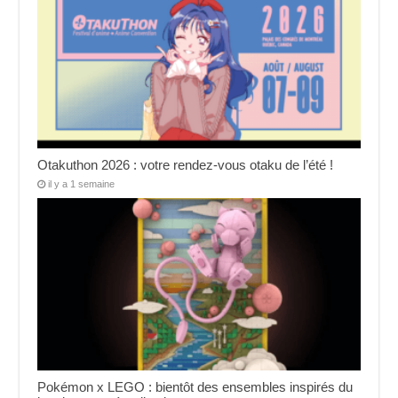
Otakuthon 2026 : votre rendez-vous otaku de l’été !
il y a 1 semaine
Pokémon x LEGO : bientôt des ensembles inspirés du