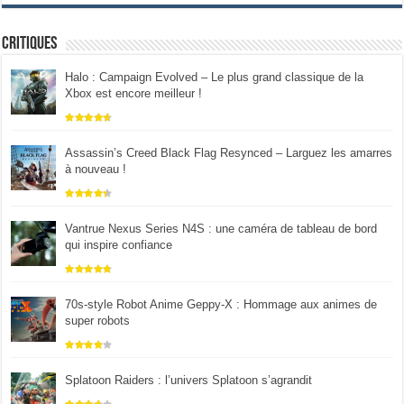
Critiques
Halo : Campaign Evolved – Le plus grand classique de la
Xbox est encore meilleur !
Assassin’s Creed Black Flag Resynced – Larguez les amarres
à nouveau !
Vantrue Nexus Series N4S : une caméra de tableau de bord
qui inspire confiance
70s-style Robot Anime Geppy-X : Hommage aux animes de
super robots
Splatoon Raiders : l’univers Splatoon s’agrandit