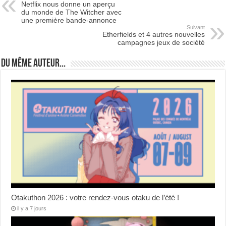
Netflix nous donne un aperçu
du monde de The Witcher avec
une première bande-annonce
Suivant
Etherfields et 4 autres nouvelles
campagnes jeux de société
Du même auteur...
Otakuthon 2026 : votre rendez-vous otaku de l’été !
il y a 7 jours