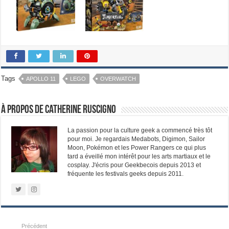
Tags
APOLLO 11
LEGO
OVERWATCH
À propos de Catherine Ruscigno
La passion pour la culture geek a commencé très tôt
pour moi. Je regardais Medabots, Digimon, Sailor
Moon, Pokémon et les Power Rangers ce qui plus
tard a éveillé mon intérêt pour les arts martiaux et le
cosplay. J'écris pour Geekbecois depuis 2013 et
fréquente les festivals geeks depuis 2011.
Précédent