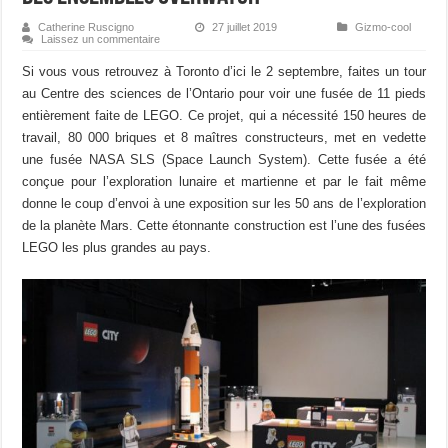
Catherine Ruscigno
27 juillet 2019
Gizmo-cool
Laissez un commentaire
Si vous vous retrouvez à Toronto d’ici le 2 septembre, faites un tour
au Centre des sciences de l’Ontario pour voir une fusée de 11 pieds
entièrement faite de LEGO. Ce projet, qui a nécessité 150 heures de
travail, 80 000 briques et 8 maîtres constructeurs, met en vedette
une fusée NASA SLS (Space Launch System). Cette fusée a été
conçue pour l’exploration lunaire et martienne et par le fait même
donne le coup d’envoi à une exposition sur les 50 ans de l’exploration
de la planète Mars. Cette étonnante construction est l’une des fusées
LEGO les plus grandes au pays.