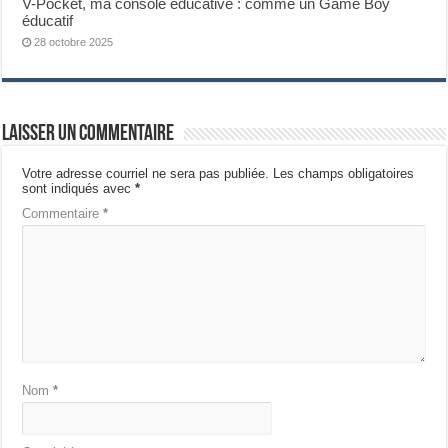
V-Pocket, ma console éducative : comme un Game Boy
éducatif
28 octobre 2025
Laisser un commentaire
Votre adresse courriel ne sera pas publiée.
Les champs obligatoires
sont indiqués avec
*
Commentaire
*
Nom
*