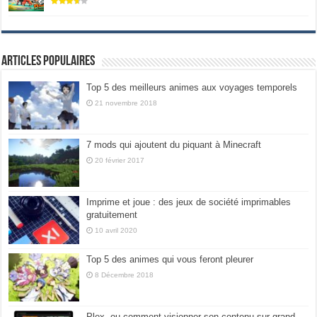
Articles populaires
Top 5 des meilleurs animes aux voyages temporels
21 novembre 2018
7 mods qui ajoutent du piquant à Minecraft
20 février 2017
Imprime et joue : des jeux de société imprimables
gratuitement
10 avril 2020
Top 5 des animes qui vous feront pleurer
8 Décembre 2018
Plex, ou comment visionner son contenu sur grand