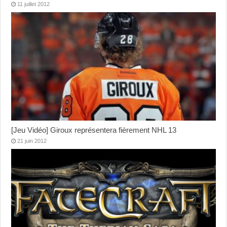
11 juillet 2012
[Jeu Vidéo] Giroux représentera fièrement NHL 13
21 juin 2012