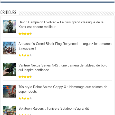
Critiques
Halo : Campaign Evolved – Le plus grand classique de la
Xbox est encore meilleur !
Assassin’s Creed Black Flag Resynced – Larguez les amarres
à nouveau !
Vantrue Nexus Series N4S : une caméra de tableau de bord
qui inspire confiance
70s-style Robot Anime Geppy-X : Hommage aux animes de
super robots
Splatoon Raiders : l’univers Splatoon s’agrandit