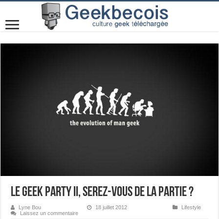
Le Geek Party II, Serez-vous de la partie ?
Lyne Bou
18 juillet 2012
Lifestyle
Laissez un commentaire