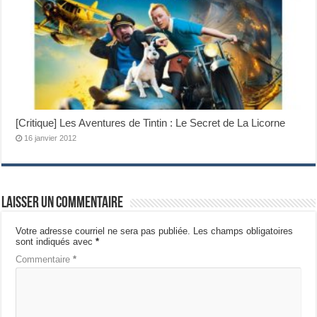
[Critique] Les Aventures de Tintin : Le Secret de La Licorne
16 janvier 2012
Laisser un commentaire
Votre adresse courriel ne sera pas publiée.
Les champs obligatoires
sont indiqués avec
*
Commentaire
*