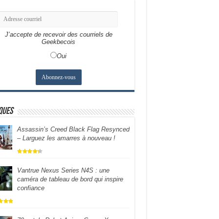
J’accepte de recevoir des courriels de
Geekbecois
Oui
ques
Assassin’s Creed Black Flag Resynced
– Larguez les amarres à nouveau !
Vantrue Nexus Series N4S : une
caméra de tableau de bord qui inspire
confiance