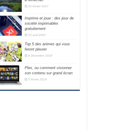
20 février 2017
Imprime et joue : des jeux de
société imprimables
gratuitement
10 avril 2020
Top 5 des animes qui vous
feront pleurer
8 Décembre 2018
Plex, ou comment visionner
son contenu sur grand écran
5 février 2014