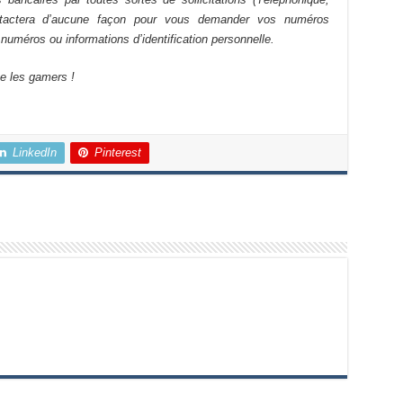
ontactera d’aucune façon pour vous demander vos numéros
numéros ou informations d’identification personnelle.
te les gamers !
LinkedIn
Pinterest