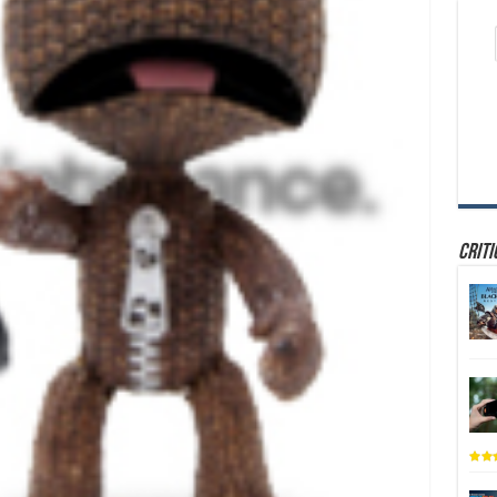
Criti