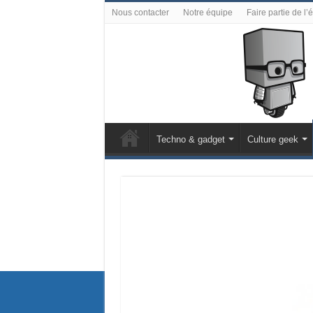
Nous contacter
Notre équipe
Faire partie de l’
Techno & gadget
Culture geek