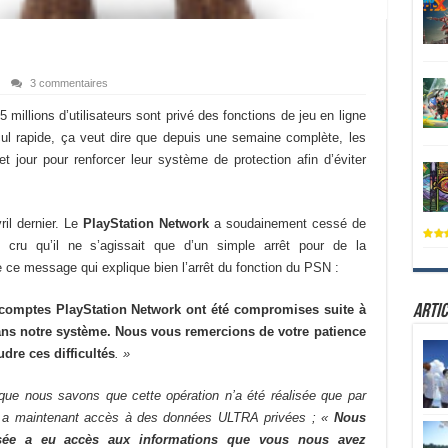
3 commentaires
 millions d’utilisateurs sont privé des fonctions de jeu en ligne
lcul rapide, ça veut dire que depuis une semaine complète, les
t jour pour renforcer leur système de protection afin d’éviter
ril dernier. Le
PlayStation Network
a soudainement cessé de
 cru qu’il ne s’agissait que d’un simple arrêt pour de la
 ce message qui explique bien l’arrêt du fonction du PSN :
 comptes PlayStation Network ont été compromises suite à
Artic
dans notre système. Nous vous remercions de votre patience
dre ces difficultés
. »
 que nous savons que cette opération n’a été réalisée que par
e a maintenant accès à des données ULTRA privées ; «
Nous
sée a eu accès aux informations que vous nous avez