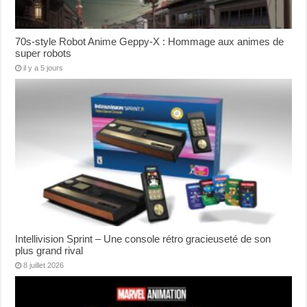
70s-style Robot Anime Geppy-X : Hommage aux animes de
super robots
il y a 5 jours
Intellivision Sprint – Une console rétro gracieuseté de son
plus grand rival
8 juillet 2026