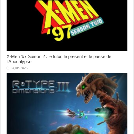
X-Men ’97 Saison 2 : le futur, le présent et le passé de
l’Apocalypse
13 juin 2026