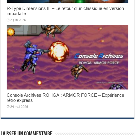
R-Type Dimensions III – Le retour d’un classique en version
imparfaite
2 juin 2026
Console Archives ROHGA : ARMOR FORCE – Expérience
rétro express
24 mai 2026
Laisser un commentaire