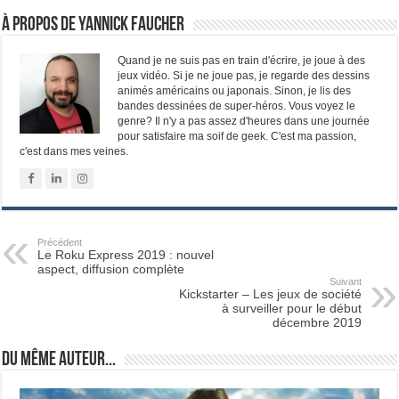
À propos de Yannick Faucher
Quand je ne suis pas en train d'écrire, je joue à des
jeux vidéo. Si je ne joue pas, je regarde des dessins
animés américains ou japonais. Sinon, je lis des
bandes dessinées de super-héros. Vous voyez le
genre? Il n'y a pas assez d'heures dans une journée
pour satisfaire ma soif de geek. C'est ma passion,
c'est dans mes veines.
Précédent
Le Roku Express 2019 : nouvel
aspect, diffusion complète
Suivant
Kickstarter – Les jeux de société
à surveiller pour le début
décembre 2019
Du même auteur...