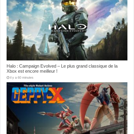
Halo : Campaign Evolved – Le plus grand classique de la
Xbox est encore meilleur !
il y a 60 minutes