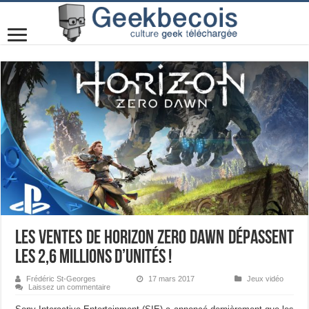
Les ventes de Horizon Zero Dawn dépassent
les 2,6 millions d’unités !
Frédéric St-Georges
17 mars 2017
Jeux vidéo
Laissez un commentaire