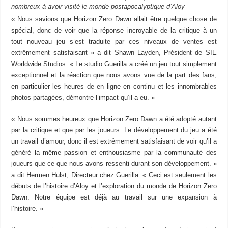
nombreux à avoir visité le monde postapocalyptique d’Aloy
« Nous savions que Horizon Zero Dawn allait être quelque chose de
spécial, donc de voir que la réponse incroyable de la critique à un
tout nouveau jeu s’est traduite par ces niveaux de ventes est
extrêmement satisfaisant » a dit Shawn Layden, Président de SIE
Worldwide Studios. « Le studio Guerilla a créé un jeu tout simplement
exceptionnel et la réaction que nous avons vue de la part des fans,
en particulier les heures de en ligne en continu et les innombrables
photos partagées, démontre l’impact qu’il a eu. »
« Nous sommes heureux que Horizon Zero Dawn a été adopté autant
par la critique et que par les joueurs. Le développement du jeu a été
un travail d’amour, donc il est extrêmement satisfaisant de voir qu’il a
généré la même passion et enthousiasme par la communauté des
joueurs que ce que nous avons ressenti durant son développement. »
a dit Hermen Hulst, Directeur chez Guerilla. « Ceci est seulement les
débuts de l’histoire d’Aloy et l’exploration du monde de Horizon Zero
Dawn. Notre équipe est déjà au travail sur une expansion à
l’histoire. »