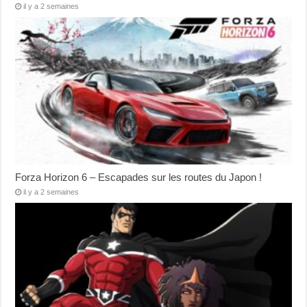
il y a 2 semaines
Forza Horizon 6 – Escapades sur les routes du Japon !
il y a 2 semaines