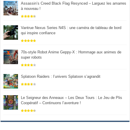
Assassin’s Creed Black Flag Resynced – Larguez les amarres
à nouveau !
Vantrue Nexus Series N4S : une caméra de tableau de bord
qui inspire confiance
70s-style Robot Anime Geppy-X : Hommage aux animes de
super robots
Splatoon Raiders : l’univers Splatoon s’agrandit
Le Seigneur des Anneaux – Les Deux Tours : Le Jeu de Plis
Coopératif – Continuons l’aventure !