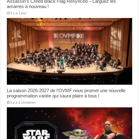
Assassin’s Creed Black Flag Resynced – Larguez les
amarres à nouveau !
il y a 1 jour
La saison 2026-2027 de l’OVMF nous promet une nouvelle
programmation variée qui saura plaire à tous !
il y a 2 semaines