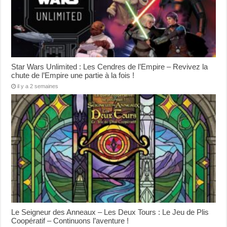
Star Wars Unlimited : Les Cendres de l’Empire – Revivez la
chute de l’Empire une partie à la fois !
il y a 2 semaines
Le Seigneur des Anneaux – Les Deux Tours : Le Jeu de Plis
Coopératif – Continuons l’aventure !