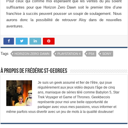
Pour ceux qui comme moi espéraient que les ventes du jeu soient
suffisantes pour que Horizon Zero Dawn soit le premier titre d’une
franchise à succès peuvent pousser un soupir de soulagement. Nous
aurons donc la possibilité de retrouver Aloy dans de nouvelles
aventures.
Tags
HORIZON ZERO DAWN
PLAYSTATION 4
PS4
SONY
À propos de Frédéric St-Georges
Je suis un geek assumé et fier de l'être, qui joue
régulièrement aux jeux vidéo depuis l'âge de cinq
ans, maniaque de séries télé comme Babylon 5, Star
Trek Voyager et Game of Thrones. Geekbecois
représente pour moi une belle opportunité de
partager avec vous mes passions, vous informer et
même parfois vous divertir avec un jeu de mots à la qualité douteuse!