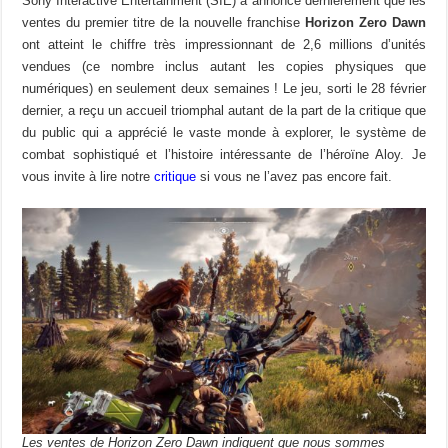
Sony Interactive Entertainment (SIE) a annoncé dernièrement que les
ventes du premier titre de la nouvelle franchise
Horizon Zero Dawn
ont atteint le chiffre très impressionnant de 2,6 millions d’unités
vendues (ce nombre inclus autant les copies physiques que
numériques) en seulement deux semaines ! Le jeu, sorti le 28 février
dernier, a reçu un accueil triomphal autant de la part de la critique que
du public qui a apprécié le vaste monde à explorer, le système de
combat sophistiqué et l’histoire intéressante de l’héroïne Aloy. Je
vous invite à lire notre
critique
si vous ne l’avez pas encore fait.
Les ventes de Horizon Zero Dawn indiquent que nous sommes