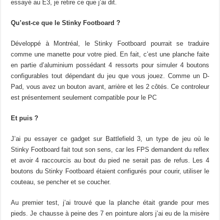
essayé au E3, je retire ce que j’ai dit.
Qu’est-ce que le Stinky Footboard ?
Développé à Montréal, le Stinky Footboard pourrait se traduire
comme une manette pour votre pied. En fait, c’est une planche faite
en partie d’aluminium possédant 4 ressorts pour simuler 4 boutons
configurables tout dépendant du jeu que vous jouez. Comme un D-
Pad, vous avez un bouton avant, arrière et les 2 côtés. Ce controleur
est présentement seulement compatible pour le PC
Et puis ?
J’ai pu essayer ce gadget sur Battlefield 3, un type de jeu où le
Stinky Footboard fait tout son sens, car les FPS demandent du reflex
et avoir 4 raccourcis au bout du pied ne serait pas de refus. Les 4
boutons du Stinky Footboard étaient configurés pour courir, utiliser le
couteau, se pencher et se coucher.
Au premier test, j’ai trouvé que la planche était grande pour mes
pieds. Je chausse à peine des 7 en pointure alors j’ai eu de la misère