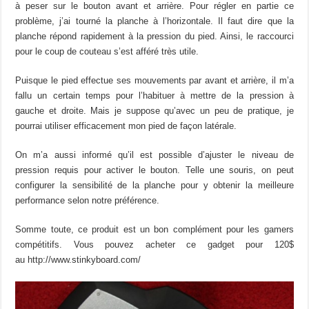
à peser sur le bouton avant et arrière. Pour régler en partie ce
problème, j’ai tourné la planche à l’horizontale. Il faut dire que la
planche répond rapidement à la pression du pied. Ainsi, le raccourci
pour le coup de couteau s’est afféré très utile.
Puisque le pied effectue ses mouvements par avant et arrière, il m’a
fallu un certain temps pour l’habituer à mettre de la pression à
gauche et droite. Mais je suppose qu’avec un peu de pratique, je
pourrai utiliser efficacement mon pied de façon latérale.
On m’a aussi informé qu’il est possible d’ajuster le niveau de
pression requis pour activer le bouton. Telle une souris, on peut
configurer la sensibilité de la planche pour y obtenir la meilleure
performance selon notre préférence.
Somme toute, ce produit est un bon complément pour les gamers
compétitifs. Vous pouvez acheter ce gadget pour 120$
au http://www.stinkyboard.com/