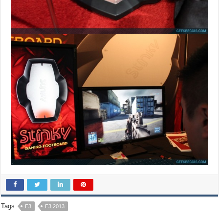
Tags
E3
E3 2013