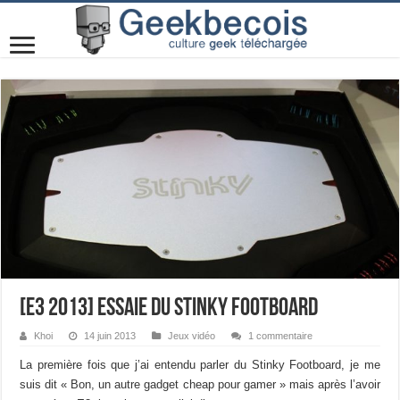
[E3 2013] Essaie du Stinky Footboard
Khoi
14 juin 2013
Jeux vidéo
1 commentaire
La première fois que j’ai entendu parler du Stinky Footboard, je me
suis dit « Bon, un autre gadget cheap pour gamer » mais après l’avoir