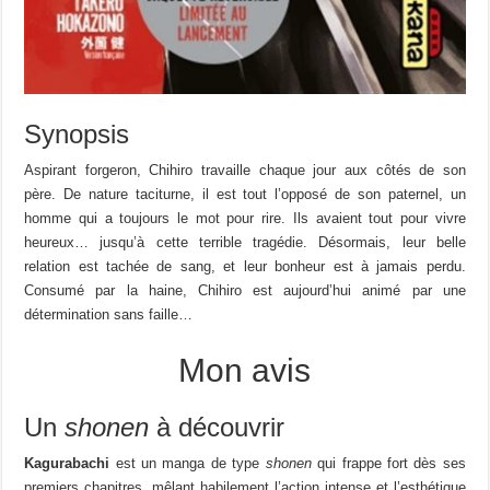
Synopsis
Aspirant forgeron, Chihiro travaille chaque jour aux côtés de son
père. De nature taciturne, il est tout l’opposé de son paternel, un
homme qui a toujours le mot pour rire. Ils avaient tout pour vivre
heureux… jusqu’à cette terrible tragédie. Désormais, leur belle
relation est tachée de sang, et leur bonheur est à jamais perdu.
Consumé par la haine, Chihiro est aujourd’hui animé par une
détermination sans faille…
Mon avis
Un
shonen
à découvrir
Kagurabachi
est un manga de type
shonen
qui frappe fort dès ses
premiers chapitres, mêlant habilement l’action intense et l’esthétique