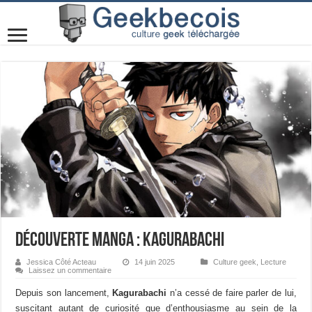
Découverte manga : Kagurabachi
Jessica Côté Acteau
14 juin 2025
Culture geek
,
Lecture
Laissez un commentaire
Depuis son lancement,
Kagurabachi
n’a cessé de faire parler de lui,
suscitant autant de curiosité que d’enthousiasme au sein de la