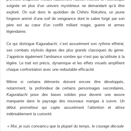
soignée en plus d’un univers mystérieux ne demandant qu’à être
exploré. On suit donc le quotidien de Chihiro Rokuhira, un jeune
forgeron animé d’une soif de vengeance dont le sabre forgé par son
père est au cœur d’un conflit mêlant magie, guerre et armes
légendaires.
Ce qui distingue
Kagurabachi
, c’est assurément son rythme effréné,
ses combats stylisés dignes des plus grands classiques du genre.
J’apprécie également l’ambiance sombre qui n’est pas qu’utilisée à la
légère. Le trait est précis, dynamique et les effets visuels amplifient
chaque confrontation avec une redoutable efficacité.
Même si certains éléments doivent encore être développés,
notamment, la profondeur de certains personnages secondaires,
Kagurabachi
pose des bases solides pour devenir une œuvre
marquante dans le paysage des nouveaux mangas à suivre. Un
début prometteur qui capte assurément l’attention et attise
indéniablement la curiosité.
«
Moi, je suis convaincu que la plupart du temps, le courage découle