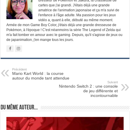
dresseur de Pokémon et Sakura, la chasseuse de
cartes que j'ai grandi. J'étais déjà une grande
amatrice de l'animation japonaise et ça m'a suivi de
l'enfance à l'âge adulte. Ma passion pour les jeux
vidéo a, quant à elle, débuté au même moment.
Armée de mon Game Boy Color, j'étais déjà une grande dresseuse de
Pokémon, à l'époque ! C'est néanmoins la série The Legend of Zelda qui
m'a fait tomber en amour avec le gaming. Depuis, qu'il s'agisse de jeux ou
de japanimation, j'en mange tous les jours.
Précédent
Mario Kart World : la course
autour du monde tant attendue
Suivant
Nintendo Switch 2 : une console
de jeu différente et
incontournable
Du même auteur...