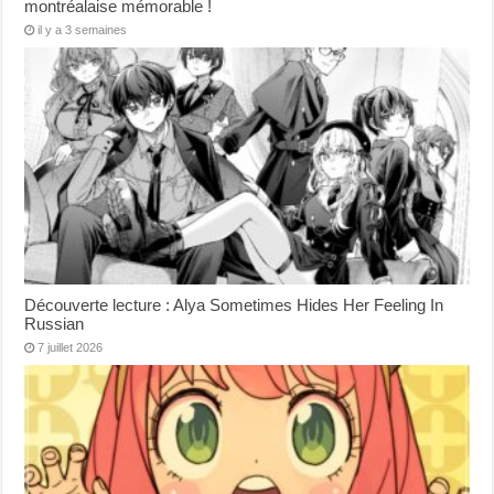
montréalaise mémorable !
il y a 3 semaines
Découverte lecture : Alya Sometimes Hides Her Feeling In
Russian
7 juillet 2026