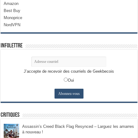
Amazon
Best Buy
Monoprice
NordVPN
Infolettre
J’accepte de recevoir des courriels de Geekbecois
Oui
Critiques
Assassin’s Creed Black Flag Resynced – Larguez les amarres
à nouveau !