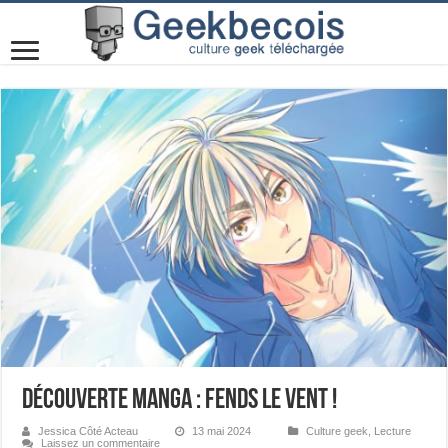
Découverte manga : Fends le vent !
Jessica Côté Acteau
13 mai 2024
Culture geek
,
Lecture
Laissez un commentaire