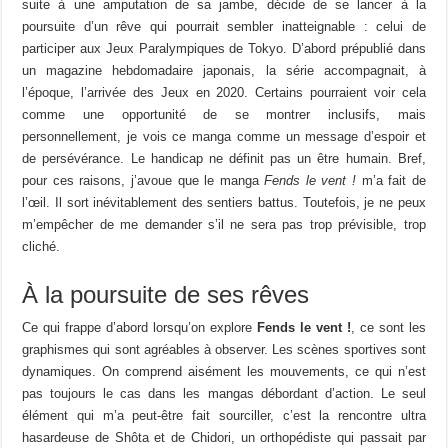
suite à une amputation de sa jambe, décide de se lancer à la
poursuite d’un rêve qui pourrait sembler inatteignable : celui de
participer aux Jeux Paralympiques de Tokyo. D’abord prépublié dans
un magazine hebdomadaire japonais, la série accompagnait, à
l’époque, l’arrivée des Jeux en 2020. Certains pourraient voir cela
comme une opportunité de se montrer inclusifs, mais
personnellement, je vois ce manga comme un message d’espoir et
de persévérance. Le handicap ne définit pas un être humain. Bref,
pour ces raisons, j’avoue que le manga
Fends le vent !
m’a fait de
l’œil. Il sort inévitablement des sentiers battus. Toutefois, je ne peux
m’empêcher de me demander s’il ne sera pas trop prévisible, trop
cliché.
À la poursuite de ses rêves
Ce qui frappe d’abord lorsqu’on explore
Fends le vent !
, ce sont les
graphismes qui sont agréables à observer. Les scènes sportives sont
dynamiques. On comprend aisément les mouvements, ce qui n’est
pas toujours le cas dans les mangas débordant d’action. Le seul
élément qui m’a peut-être fait sourciller, c’est la rencontre ultra
hasardeuse de Shôta et de Chidori, un orthopédiste qui passait par