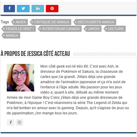
Tags
AKATA
CRITIQUE DE MANGA
DÉCOUVERTE MANGA
FENDS LE VENT !
INTERFORUM CANADA
JAPON
LECTURE
MANGA
À propos de Jessica Côté Acteau
Mon côté geek est né très tôt. C'est avec Ash, le
dresseur de Pokémon et Sakura, la chasseuse de
cartes que j'ai grandi. J'étais déjà une grande
amatrice de l'animation japonaise et ça m'a suivi de
l'enfance à l'âge adulte. Ma passion pour les jeux
vidéo a, quant à elle, débuté au même moment.
Armée de mon Game Boy Color, j'étais déjà une grande dresseuse de
Pokémon, à l'époque ! C'est néanmoins la série The Legend of Zelda qui
m'a fait tomber en amour avec le gaming. Depuis, qu'il s'agisse de jeux ou
de japanimation, j'en mange tous les jours.