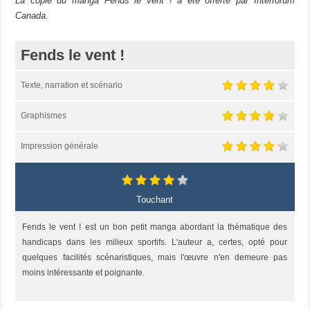
La copie du manga Fends le vent ! a été offerte par Interforum
Canada.
Fends le vent !
Texte, narration et scénario
Graphismes
Impression générale
Touchant
Fends le vent ! est un bon petit manga abordant la thématique des
handicaps dans les milieux sportifs. L'auteur a, certes, opté pour
quelques facilités scénaristiques, mais l'œuvre n'en demeure pas
moins intéressante et poignante.