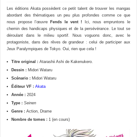
Les éditions Akata possèdent ce petit talent de trouver les mangas
abordant des thématiques un peu plus profondes comme ce que
nous propose l’œuvre
Fends le vent !
Ici, nous empruntons le
chemin des handicaps physiques et de la persévérance. Le tout se
déroulant dans le milieu sportif. Nous voguons donc, avec le
protagoniste, dans des rêves de grandeur : celui de participer aux
Jeux Paralympiques de Tokyo. Oui, rien que cela !
Titre original :
Atarashii Ashi de Kakenukero.
Dessin :
Midori Wataru
Scénario :
Midori Wataru
Éditeur VF :
Akata
Année :
2024
Type :
Seinen
Genre :
Action, Drame
Nombre de tomes :
1 (en cours)