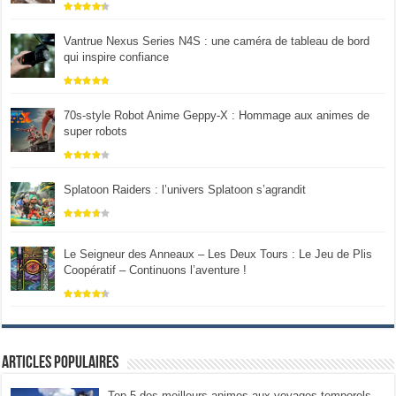
Vantrue Nexus Series N4S : une caméra de tableau de bord
qui inspire confiance
70s-style Robot Anime Geppy-X : Hommage aux animes de
super robots
Splatoon Raiders : l’univers Splatoon s’agrandit
Le Seigneur des Anneaux – Les Deux Tours : Le Jeu de Plis
Coopératif – Continuons l’aventure !
Articles populaires
Top 5 des meilleurs animes aux voyages temporels