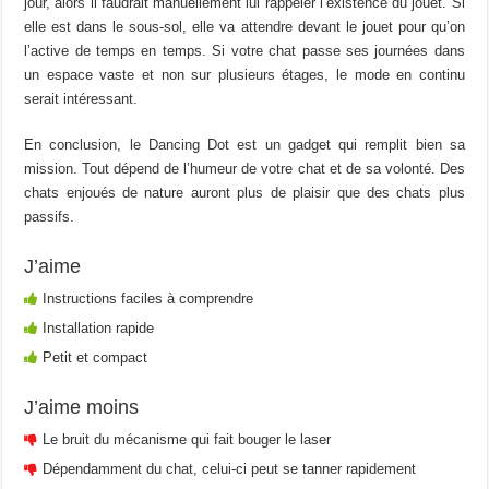
jour, alors il faudrait manuellement lui rappeler l’existence du jouet. Si
elle est dans le sous-sol, elle va attendre devant le jouet pour qu’on
l’active de temps en temps. Si votre chat passe ses journées dans
un espace vaste et non sur plusieurs étages, le mode en continu
serait intéressant.
En conclusion, le Dancing Dot est un gadget qui remplit bien sa
mission. Tout dépend de l’humeur de votre chat et de sa volonté. Des
chats enjoués de nature auront plus de plaisir que des chats plus
passifs.
J’aime
Instructions faciles à comprendre
Installation rapide
Petit et compact
J’aime moins
Le bruit du mécanisme qui fait bouger le laser
Dépendamment du chat, celui-ci peut se tanner rapidement