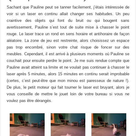
Sachant que Pauline peut se tanner facilement, j’étais intéressée de
voir si un laser en continu allait changer ses habitudes. Un peu
craintive des objets qui font du bruit ou qui bougent sans
avertissement, Pauline s’est tout de suite mise à chasser le point
rouge. Le laser trace un rond en sens horaire et antihoraire de façon
aléatoire. La zone de jeu est restreinte, alors choisissez un espace
pas trop encombré, sinon votre chat risque de foncer sur des
meubles. Cependant, il est arrivé à plusieurs moments où Pauline se
couchait pour ensuite perdre le point. Je me suis rendue compte que
Pauline avait atteint sa limite et ne voulait pas continuer à chasser le
laser après 5 minutes, alors 15 minutes en continu serait improbable
(certes, c’est peut-être que mon minou est paresseux de nature !).
De plus, le petit moteur qui fait tourner le laser est bruyant, alors je
vous conseille de mettre le jouet loin de votre bureau si vous ne
voulez pas être dérangés.