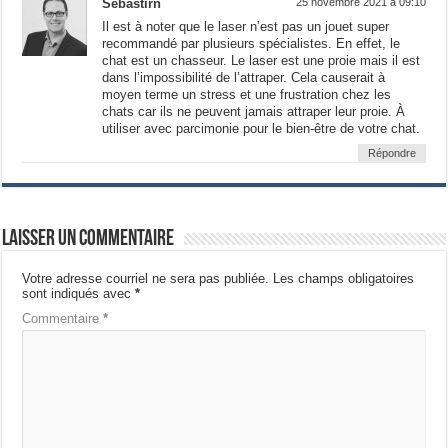
Sébastirn
25 novembre 2021 a 09:10
Il est à noter que le laser n’est pas un jouet super
recommandé par plusieurs spécialistes. En effet, le
chat est un chasseur. Le laser est une proie mais il est
dans l’impossibilité de l’attraper. Cela causerait à
moyen terme un stress et une frustration chez les
chats car ils ne peuvent jamais attraper leur proie. À
utiliser avec parcimonie pour le bien-être de votre chat.
Répondre
Laisser un commentaire
Votre adresse courriel ne sera pas publiée.
Les champs obligatoires
sont indiqués avec
*
Commentaire
*