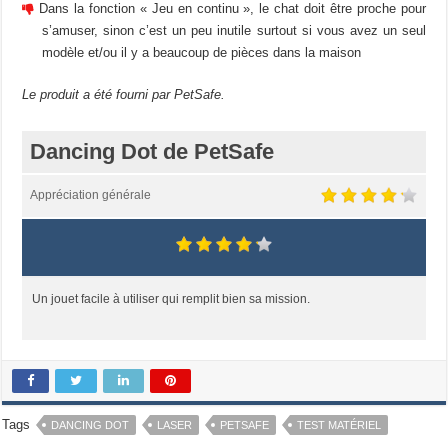
Dans la fonction « Jeu en continu », le chat doit être proche pour
s’amuser, sinon c’est un peu inutile surtout si vous avez un seul
modèle et/ou il y a beaucoup de pièces dans la maison
Le produit a été fourni par PetSafe.
Dancing Dot de PetSafe
Appréciation générale
Un jouet facile à utiliser qui remplit bien sa mission.
Tags
DANCING DOT
LASER
PETSAFE
TEST MATÉRIEL