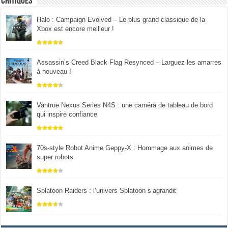
Critiques
Halo : Campaign Evolved – Le plus grand classique de la
Xbox est encore meilleur !
Assassin’s Creed Black Flag Resynced – Larguez les amarres
à nouveau !
Vantrue Nexus Series N4S : une caméra de tableau de bord
qui inspire confiance
70s-style Robot Anime Geppy-X : Hommage aux animes de
super robots
Splatoon Raiders : l’univers Splatoon s’agrandit