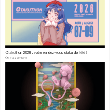
Otakuthon 2026 : votre rendez-vous otaku de l’été !
il y a 1 semaine