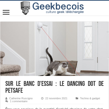
Sur le banc d’essai : le Dancing Dot de
PetSafe
Catherine Ruscigno
22 novembre 2021
Techno & gadget
1 commentaire