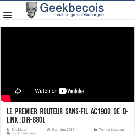
Le premier routeur sans-fil AC1900 de D-
Link : DIR-880L
Eric Martel
8 octobre 2014
Techno & gadget
6 commentaires