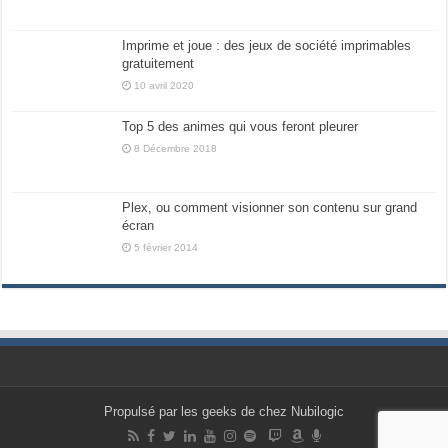
Imprime et joue : des jeux de société imprimables
gratuitement
10 avril 2020
Top 5 des animes qui vous feront pleurer
8 Décembre 2018
Plex, ou comment visionner son contenu sur grand
écran
5 février 2014
Propulsé par les geeks de chez Nubilogic