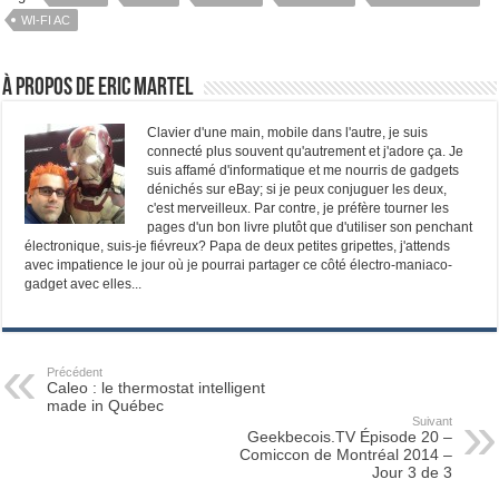
WI-FI AC
À propos de Eric Martel
Clavier d'une main, mobile dans l'autre, je suis
connecté plus souvent qu'autrement et j'adore ça. Je
suis affamé d'informatique et me nourris de gadgets
dénichés sur eBay; si je peux conjuguer les deux,
c'est merveilleux. Par contre, je préfère tourner les
pages d'un bon livre plutôt que d'utiliser son penchant
électronique, suis-je fiévreux? Papa de deux petites gripettes, j'attends
avec impatience le jour où je pourrai partager ce côté électro-maniaco-
gadget avec elles...
Précédent
Caleo : le thermostat intelligent
made in Québec
Suivant
Geekbecois.TV Épisode 20 –
Comiccon de Montréal 2014 –
Jour 3 de 3