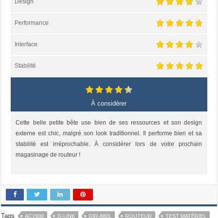
Design
Performance
Interface
Stabilité
À considérer
Cette belle petite bête use bien de ses ressources et son design
externe est chic, malgré son look traditionnel. Il performe bien et sa
stabilité est irréprochable. À considérer lors de votre prochain
magasinage de routeur !
Tags
AC1900
D-LINK
DIR-880L
ROUTEUR
TEST MATÉRIEL