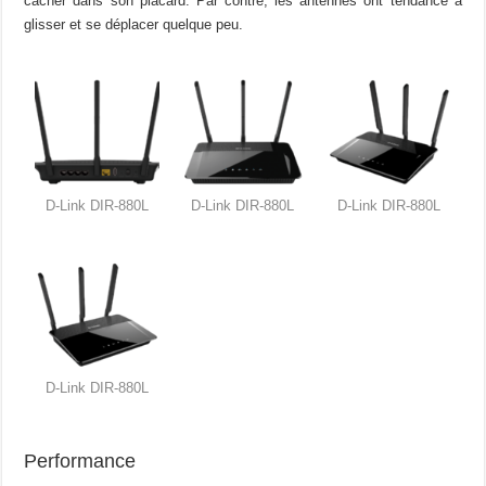
cacher dans son placard. Par contre, les antennes ont tendance à
glisser et se déplacer quelque peu.
D-Link DIR-880L
D-Link DIR-880L
D-Link DIR-880L
D-Link DIR-880L
Performance