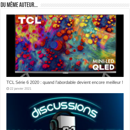
Du même auteur...
TCL Série 6 2020 : quand l’abordable devient encore meilleur !
22 janvier 2021