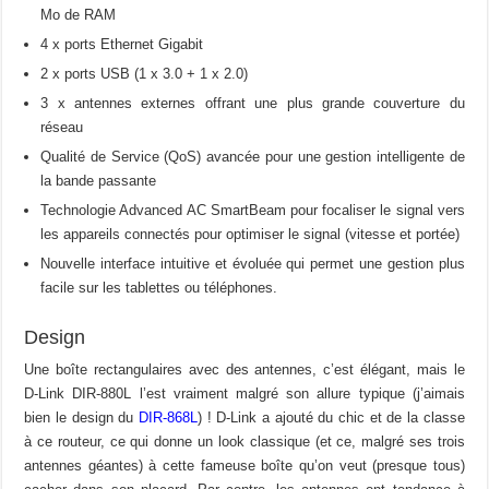
Mo de RAM
4 x ports Ethernet Gigabit
2 x ports USB (1 x 3.0 + 1 x 2.0)
3 x antennes externes offrant une plus grande couverture du
réseau
Qualité de Service (QoS) avancée pour une gestion intelligente de
la bande passante
Technologie Advanced AC SmartBeam pour focaliser le signal vers
les appareils connectés pour optimiser le signal (vitesse et portée)
Nouvelle interface intuitive et évoluée qui permet une gestion plus
facile sur les tablettes ou téléphones.
Design
Une boîte rectangulaires avec des antennes, c’est élégant, mais le
D-Link DIR-880L l’est vraiment malgré son allure typique (j’aimais
bien le design du
DIR-868L
) ! D-Link a ajouté du chic et de la classe
à ce routeur, ce qui donne un look classique (et ce, malgré ses trois
antennes géantes) à cette fameuse boîte qu’on veut (presque tous)