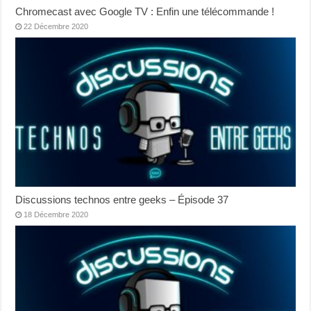
Chromecast avec Google TV : Enfin une télécommande !
22 Décembre 2020
Discussions technos entre geeks – Épisode 37
18 Décembre 2020