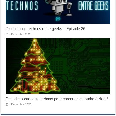
Discussions technos entre geeks – Épisode 36
5 Décembre 2020
Des idées-cadeaux technos pour redonner le sourire à Noël !
4 Décembre 2020