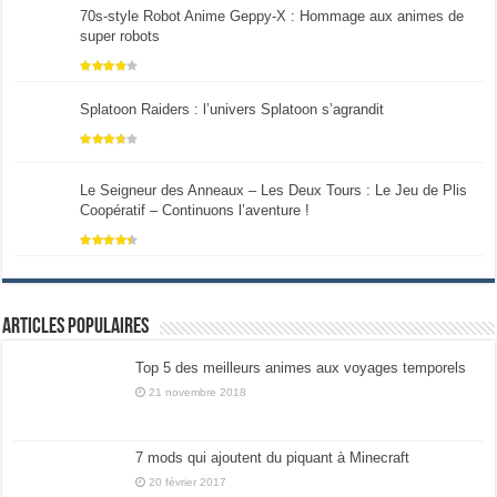
70s-style Robot Anime Geppy-X : Hommage aux animes de
super robots
Splatoon Raiders : l’univers Splatoon s’agrandit
Le Seigneur des Anneaux – Les Deux Tours : Le Jeu de Plis
Coopératif – Continuons l’aventure !
Articles populaires
Top 5 des meilleurs animes aux voyages temporels
21 novembre 2018
7 mods qui ajoutent du piquant à Minecraft
20 février 2017