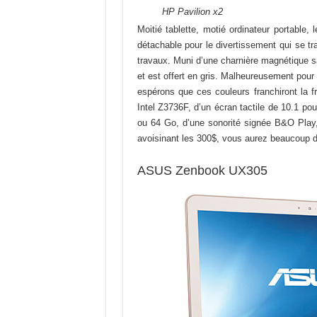
HP Pavilion x2
Moitié tablette, motié ordinateur portable,
détachable pour le divertissement qui se tr
travaux. Muni d’une charnière magnétique s
et est offert en gris. Malheureusement pour
espérons que ces couleurs franchiront la f
Intel Z3736F, d’un écran tactile de 10.1 
ou 64 Go, d’une sonorité signée B&O Play
avoisinant les 300$, vous aurez beaucoup de 
ASUS Zenbook UX305