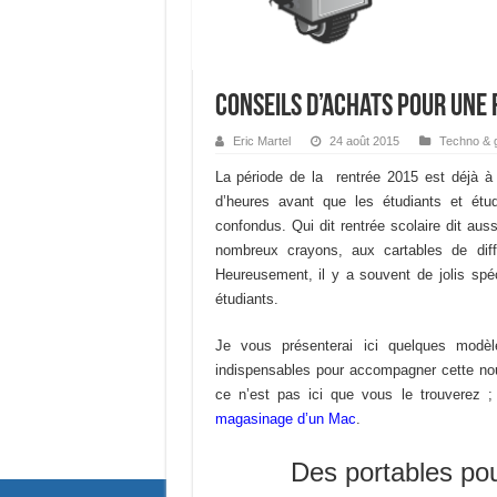
Conseils d’achats pour une 
Eric Martel
24 août 2015
Techno & 
La période de la rentrée 2015 est déjà à 
d’heures avant que les étudiants et étu
confondus. Qui dit rentrée scolaire dit aus
nombreux crayons, aux cartables de diffé
Heureusement, il y a souvent de jolis spéc
étudiants.
Je vous présenterai ici quelques modèl
indispensables pour accompagner cette nou
ce n’est pas ici que vous le trouverez 
magasinage d’un Mac
.
Des portables pou