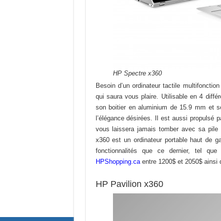
HP Spectre x360
Besoin d’un ordinateur tactile multifonct
qui saura vous plaire. Utilisable en 4 diff
son boitier en aluminium de 15.9 mm et son
l’élégance désirées. Il est aussi propulsé pa
vous laissera jamais tomber avec sa pile
x360 est un ordinateur portable haut de 
fonctionnalités que ce dernier, tel qu
HPShopping.ca
entre 1200$ et 2050$ ainsi
HP Pavilion x360