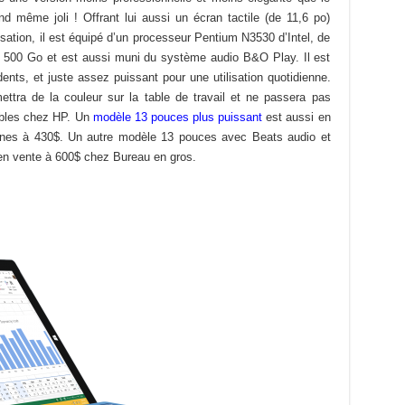
d même joli ! Offrant lui aussi un écran tactile (de 11,6 po)
isation, il est équipé d’un processeur Pentium N3530 d’Intel, de
500 Go et est aussi muni du système audio B&O Play. Il est
nts, et juste assez puissant pour une utilisation quotidienne.
 mettra de la couleur sur la table de travail et ne passera pas
bles chez HP. Un
modèle 13 pouces plus puissant
est aussi en
gnes à 430$. Un autre modèle 13 pouces avec Beats audio et
n vente à 600$ chez Bureau en gros.