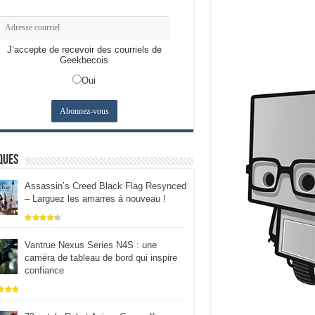
J’accepte de recevoir des courriels de
Geekbecois
Oui
ques
Assassin’s Creed Black Flag Resynced
– Larguez les amarres à nouveau !
Vantrue Nexus Series N4S : une
caméra de tableau de bord qui inspire
confiance