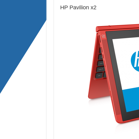
HP Pavilion x2