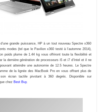
ion d’une grande puissance, HP à un tout nouveau Spectre x360
érents modes (tel que le Pavilion x360 testé à l’automne 2014),
 poids plume de 1.44 kg vous offriront toute la flexibilité et
r la dernière génération de processeurs i5 et i7 d’Intel et il ne
 pouvant atteindre une autonomie de 12.5 heures. Le Spectre
gamme de la lignée des MacBook Pro en vous offrant plus de
e son écran tactile pivotant à 360 degrés. Disponible sur
 que chez
Best Buy
.