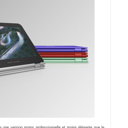
e une version moins professionnelle et moins élégante que le