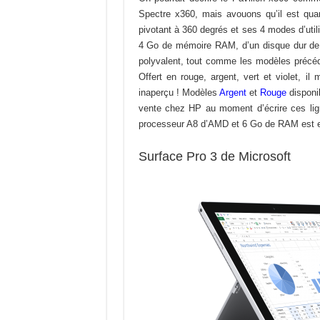
Spectre x360, mais avouons qu’il est quan
pivotant à 360 degrés et ses 4 modes d’util
4 Go de mémoire RAM, d’un disque dur de 
polyvalent, tout comme les modèles précéde
Offert en rouge, argent, vert et violet, il
inaperçu ! Modèles
Argent
et
Rouge
disponi
vente chez HP au moment d’écrire ces li
processeur A8 d’AMD et 6 Go de RAM est e
Surface Pro 3 de Microsoft