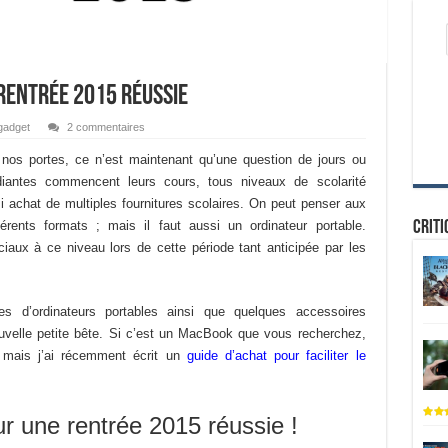
rentrée 2015 réussie
gadget
2 commentaires
nos portes, ce n’est maintenant qu’une question de jours ou
diantes commencent leurs cours, tous niveaux de scolarité
si achat de multiples fournitures scolaires. On peut penser aux
rents formats ; mais il faut aussi un ordinateur portable.
Criti
iaux à ce niveau lors de cette période tant anticipée par les
es d’ordinateurs portables ainsi que quelques accessoires
velle petite bête. Si c’est un MacBook que vous recherchez,
; mais j’ai récemment écrit un
guide d’achat pour faciliter le
r une rentrée 2015 réussie !