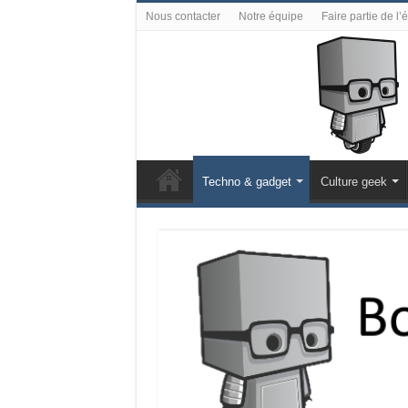
Nous contacter
Notre équipe
Faire partie de l’
Techno & gadget
Culture geek