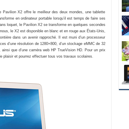
 le Pavilion X2 offre le meilleur des deux mondes, une tablette
ansforme en ordinateur portable lorsqu’il est temps de faire ses
ans loquet, le Pavilion X2 se transforme en quelques secondes
 nous, le X2 est disponible en blanc et en rouge aux États-Unis,
rontière dans un avenir rapproché. Il est muni d’un processeur
pouces d’une résolution de 1280×800, d’un stockage eMMC de 32
, ainsi que d’une caméra web HP TrueVision HD. Pour un prix
plaisir et pourrez effectuer tous vos travaux scolaires.