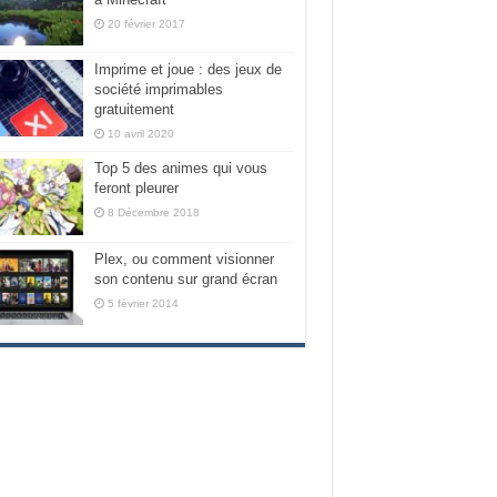
20 février 2017
Imprime et joue : des jeux de
société imprimables
gratuitement
10 avril 2020
Top 5 des animes qui vous
feront pleurer
8 Décembre 2018
Plex, ou comment visionner
son contenu sur grand écran
5 février 2014