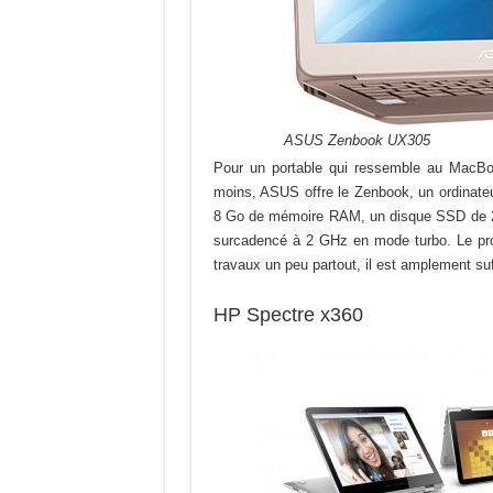
ASUS Zenbook UX305
Pour un portable qui ressemble au MacBo
moins, ASUS offre le Zenbook, un ordinateur
8 Go de mémoire RAM, un disque SSD de 
surcadencé à 2 GHz en mode turbo. Le proc
travaux un peu partout, il est amplement suf
HP Spectre x360