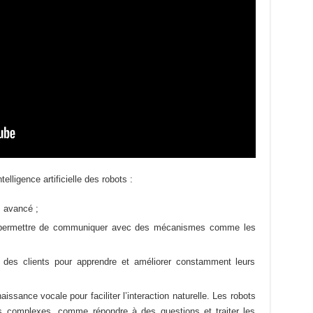
elligence artificielle des robots :
 avancé ;
ur permettre de communiquer avec des mécanismes comme les
n des clients pour apprendre et améliorer constamment leurs
issance vocale pour faciliter l’interaction naturelle. Les robots
 complexes, comme répondre à des questions et traiter les