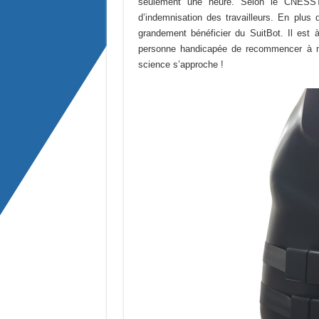
seulement une heure. Selon le CNESST
d’indemnisation des travailleurs. En plus 
grandement bénéficier du SuitBot. Il est 
personne handicapée de recommencer à ma
science s’approche !