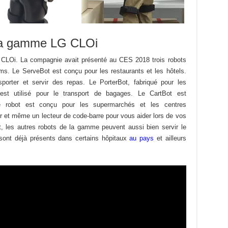
 la gamme LG CLOi
 CLOi. La compagnie avait présenté au CES 2018 trois robots
items. Le ServeBot est conçu pour les restaurants et les hôtels.
porter et servir des repas. Le PorterBot, fabriqué pour les
est utilisé pour le transport de bagages. Le CartBot est
. Le robot est conçu pour les supermarchés et les centres
 et même un lecteur de code-barre pour vous aider lors de vos
, les autres robots de la gamme peuvent aussi bien servir le
s sont déjà présents dans certains hôpitaux
au pays
et ailleurs