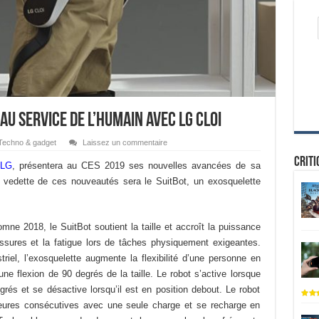
 au service de l’humain avec LG CLOi
Techno & gadget
Laissez un commentaire
Criti
LG
, présentera au CES 2019 ses nouvelles avancées de sa
vedette de ces nouveautés sera le SuitBot, un exosquelette
omne 2018, le SuitBot soutient la taille et accroît la puissance
essures et la fatigue lors de tâches physiquement exigeantes.
riel, l’exosquelette augmente la flexibilité d’une personne en
e flexion de 90 degrés de la taille. Le robot s’active lorsque
grés et se désactive lorsqu’il est en position debout. Le robot
 heures consécutives avec une seule charge et se recharge en