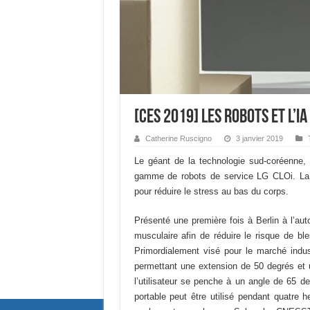
[CES 2019] Les robots et l’IA
Catherine Ruscigno
3 janvier 2019
Le géant de la technologie sud-coréenne,
gamme de robots de service LG CLOi. La 
pour réduire le stress au bas du corps.
Présenté une première fois à Berlin à l’aut
musculaire afin de réduire le risque de bl
Primordialement visé pour le marché indust
permettant une extension de 50 degrés et un
l’utilisateur se penche à un angle de 65 de
portable peut être utilisé pendant quatre