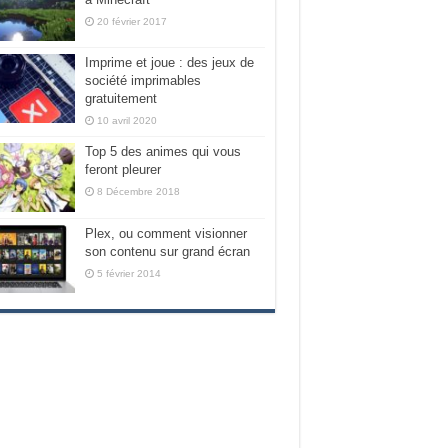
20 février 2017
Imprime et joue : des jeux de
société imprimables
gratuitement
10 avril 2020
Top 5 des animes qui vous
feront pleurer
8 Décembre 2018
Plex, ou comment visionner
son contenu sur grand écran
5 février 2014