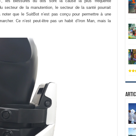
, les blessures du dos sont la cause la plus fréquente
du secteur de la manutention, le secteur de la santé pourrait
à noter que le SuitBot n’est pas conçu pour permettre à une
rcher. Ce n’est peut-être pas un habit d’Iron Man, mais la
Artic