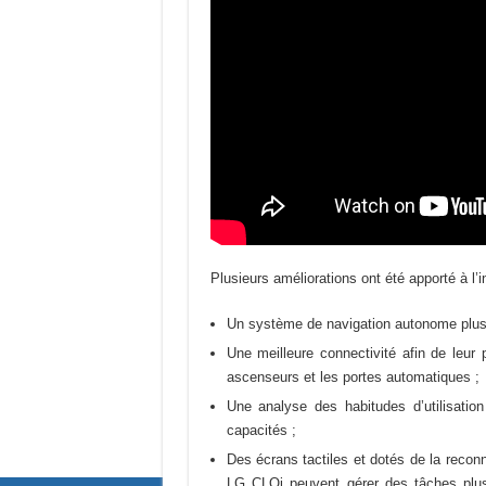
Plusieurs améliorations ont été apporté à l’int
Un système de navigation autonome plus
Une meilleure connectivité afin de le
ascenseurs et les portes automatiques ;
Une analyse des habitudes d’utilisatio
capacités ;
Des écrans tactiles et dotés de la reconna
LG CLOi peuvent gérer des tâches plus