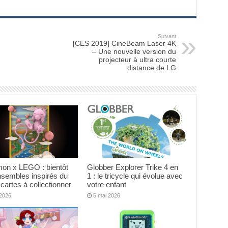
Suivant
[CES 2019] CineBeam Laser 4K
– Une nouvelle version du
projecteur à ultra courte
distance de LG
on x LEGO : bientôt
Globber Explorer Trike 4 en
nsembles inspirés du
1 : le tricycle qui évolue avec
 cartes à collectionner
votre enfant
 2026
5 mai 2026