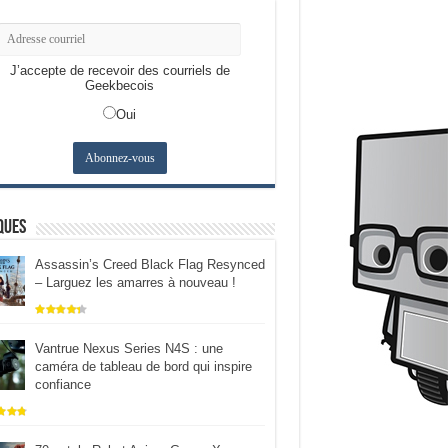
J’accepte de recevoir des courriels de
Geekbecois
Oui
ques
Assassin’s Creed Black Flag Resynced
– Larguez les amarres à nouveau !
Vantrue Nexus Series N4S : une
caméra de tableau de bord qui inspire
confiance