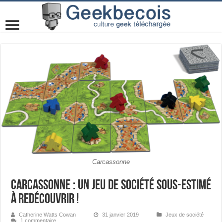
Carcassonne
Carcassonne : un jeu de société sous-estimé
à redécouvrir !
Catherine Watts Cowan
31 janvier 2019
Jeux de société
1 commentaire