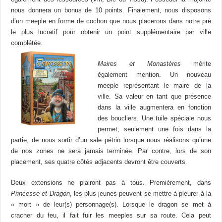
nous donnera un bonus de 10 points. Finalement, nous disposons
d’un meeple en forme de cochon que nous placerons dans notre pré
le plus lucratif pour obtenir un point supplémentaire par ville
complétée.
Maires et Monastères
mérite
également mention. Un nouveau
meeple représentant le maire de la
ville. Sa valeur en tant que présence
dans la ville augmentera en fonction
des boucliers. Une tuile spéciale nous
permet, seulement une fois dans la
partie, de nous sortir d’un sale pétrin lorsque nous réalisons qu’une
de nos zones ne sera jamais terminée. Par contre, lors de son
placement, ses quatre côtés adjacents devront être couverts.
Deux extensions ne plairont pas à tous. Premièrement, dans
Princesse et Dragon
, les plus jeunes peuvent se mettre à pleurer à la
« mort » de leur(s) personnage(s). Lorsque le dragon se met à
cracher du feu, il fait fuir les meeples sur sa route. Cela peut