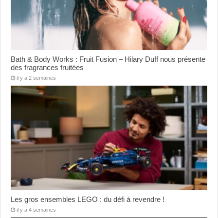
Bath & Body Works : Fruit Fusion – Hilary Duff nous présente
des fragrances fruitées
il y a 2 semaines
Les gros ensembles LEGO : du défi à revendre !
il y a 4 semaines