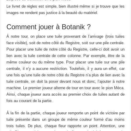
Le livret de règles est simple, bien illustré même si je trouve que les
images ne rendent pas justice à la beauté du matériel.
Comment jouer à Botanik ?
À notre tour, on place une tuile provenant de l’arrivage (trois tuiles
face visible), soit de notre côté du Registre, soit sur une pile centrale.
Pour placer une tuile de notre côté du Registre, celle-ci doit avoir un
lien avec la tuile centrale de cette colonne. Par exemple, être de la
même couleur ou du même type. Pour placer une tuile sur une pile
centrale, il n’y a aucune restriction. Toutefois, il y aura un effet, car
une fois qu’une tuile de notre côté du Registre n’a plus de lien avec la
tuile centrale, on doit la poser devant nous et donc, l’ajouter à notre
machine. Le premier joueur alterne de tour en tour avec le pion Méca.
Ainsi, chaque joueur aura accès au premier choix de tuiles autant de
fois au courant de la partie.
À la fin de la partie, chaque joueur remporte un point de victoire par
tuile présente dans un groupe de même couleur formé d’au moins
trois tuiles. De plus, chaque fleur rapporte un point. Attention, une