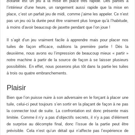
Botanik
est un jeu à la mise en place très rapide. Des parties à
l’intérieur d’une heure, un rangement aussi rapide que la mise en
place, c’est un parfait jeu de midi, comme j’aime les appeler. Ce n’est
pas un jeu où la durée peut être vraiment plus longue qu’à l’habitude,
à moins d’avoir beaucoup de jasette pendant que l’on joue !
Il s’agit d’un jeu vraiment facile à apprendre mais pour placer nos
tuiles de façon efficace, oublions la première partie ! Dès la
deuxième, nous avons eu l’impression de beaucoup mieux « partir »
notre machine à partir de la source de façon à se laisser plusieurs
possibilités. En effet, nous poserons plus tôt dans la partie les tuiles
à trois ou quatre embranchements.
Plaisir
Bien que l’on puisse nuire à son adversaire en le forçant à placer une
tuile, celui-ci peut toujours s’en sortir en la plaçant de façon à ne pas
la connecter tout de suite. La confrontation est donc présente mais
limitée. Comme il n’y a pas d’objectifs secrets, il n’y a pas d’élément
de surprise au décompte final, donc l’issue de la partie peut être
prévisible. Cela n’est qu’un détail qui n’affecte pas l’expérience de