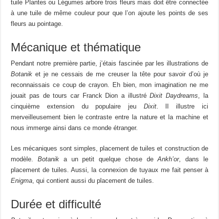
tuile Plantes ou Légumes arbore trois fleurs mais doit être connectée
à une tuile de même couleur pour que l’on ajoute les points de ses
fleurs au pointage.
Mécanique et thématique
Pendant notre première partie, j’étais fascinée par les illustrations de
Botanik
et je ne cessais de me creuser la tête pour savoir d’où je
reconnaissais ce coup de crayon. Eh bien, mon imagination ne me
jouait pas de tours car Franck Dion a illustré
Dixit Daydreams
, la
cinquième extension du populaire jeu
Dixit
. Il illustre ici
merveilleusement bien le contraste entre la nature et la machine et
nous immerge ainsi dans ce monde étranger.
Les mécaniques sont simples, placement de tuiles et construction de
modèle.
Botanik
a un petit quelque chose de
Ankh’or
, dans le
placement de tuiles. Aussi, la connexion de tuyaux me fait penser à
Enigma
, qui contient aussi du placement de tuiles.
Durée et difficulté