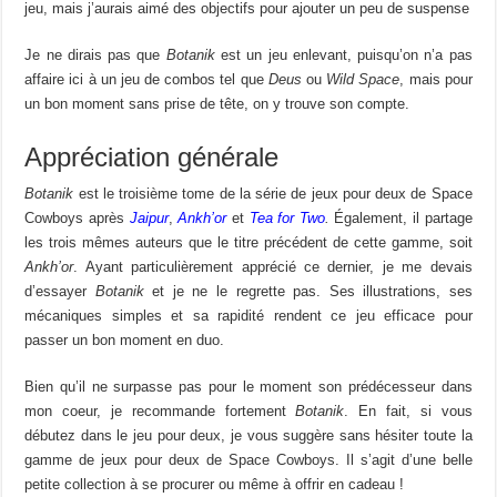
jeu, mais j’aurais aimé des objectifs pour ajouter un peu de suspense
Je ne dirais pas que
Botanik
est un jeu enlevant, puisqu’on n’a pas
affaire ici à un jeu de combos tel que
Deus
ou
Wild Space
, mais pour
un bon moment sans prise de tête, on y trouve son compte.
Appréciation générale
Botanik
est le troisième tome de la série de jeux pour deux de Space
Cowboys après
Jaipur
,
Ankh’or
et
Tea for Two
.
Également, il partage
les trois mêmes auteurs que le titre précédent de cette gamme, soit
Ankh’or
. Ayant particulièrement apprécié ce dernier, je me devais
d’essayer
Botanik
et je ne le regrette pas. Ses illustrations, ses
mécaniques simples et sa rapidité rendent ce jeu efficace pour
passer un bon moment en duo.
Bien qu’il ne surpasse pas pour le moment son prédécesseur dans
mon coeur, je recommande fortement
Botanik
. En fait, si vous
débutez dans le jeu pour deux, je vous suggère sans hésiter toute la
gamme de jeux pour deux de Space Cowboys. Il s’agit d’une belle
petite collection à se procurer ou même à offrir en cadeau !