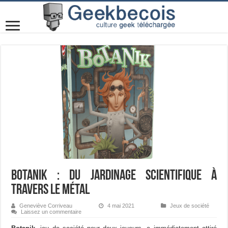
Botanik : du jardinage scientifique à
travers le métal
Geneviève Corriveau
4 mai 2021
Jeux de société
Laissez un commentaire