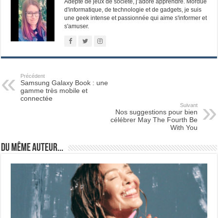
Adepte de jeux de société, j’adore apprendre. Mordue
d'informatique, de technologie et de gadgets, je suis
une geek intense et passionnée qui aime s'informer et
s'amuser.
Précédent
Samsung Galaxy Book : une
gamme très mobile et
connectée
Suivant
Nos suggestions pour bien
célébrer May The Fourth Be
With You
Du même auteur...