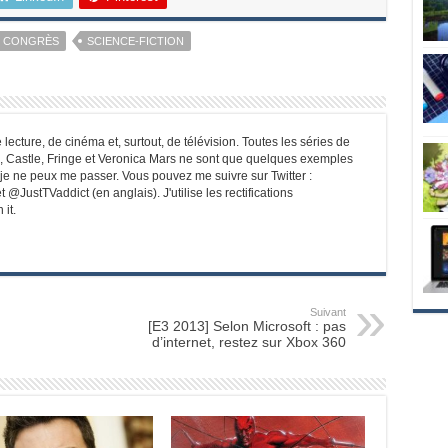
E CONGRÈS
SCIENCE-FICTION
ecture, de cinéma et, surtout, de télévision. Toutes les séries de
Castle, Fringe et Veronica Mars ne sont que quelques exemples
 je ne peux me passer. Vous pouvez me suivre sur Twitter :
@JustTVaddict (en anglais). J'utilise les rectifications
 it.
Suivant
[E3 2013] Selon Microsoft : pas
d’internet, restez sur Xbox 360