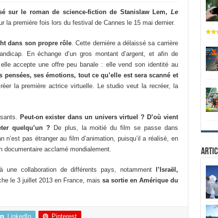
sé sur le roman de science-fiction de Stanislaw Lem,
Le
ur la première fois lors du festival de Cannes le 15 mai dernier.
ht dans son propre rôle
. Cette dernière a délaissé sa carrière
handicap. En échange d’un gros montant d’argent, et afin de
elle accepte une offre peu banale : elle vend son identité au
 pensées, ses émotions, tout ce qu’elle est sera scanné et
réer la première actrice virtuelle. Le studio veut la recréer, la
ssants.
Peut-on exister dans un univers virtuel ? D’où vient
ter quelqu’un ?
De plus, la moitié du film se passe dans
n n’est pas étranger au film d’animation, puisqu’il a réalisé, en
ion documentaire acclamé mondialement.
Artic
à une collaboration de différents pays, notamment
l’Israël,
fiche le 3 juillet 2013 en France, mais
sa sortie en Amérique du
LinkedIn
Pinterest