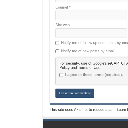
Courriel
*
Site web
Notify me of follow-up comments by ema
Notify me of new posts by email.
For security, use of Google's reCAPTCHA 
Policy
and
Terms of Use
.
I agree to these terms (required).
This site uses Akismet to reduce spam.
Learn 