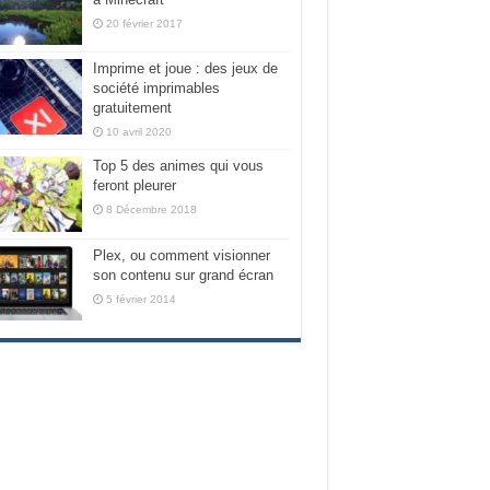
20 février 2017
Imprime et joue : des jeux de
société imprimables
gratuitement
10 avril 2020
Top 5 des animes qui vous
feront pleurer
8 Décembre 2018
Plex, ou comment visionner
son contenu sur grand écran
5 février 2014