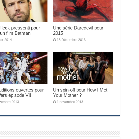
fleck pressenti pour
Une série Daredevil pour
’un film Batman
2015
ier 2014
13 Décembre 2013
ditions ouvertes pour
Un spin-off pour How I Met
ars épisode VII
Your Mother ?
vembre 2013
1 novembre 2013