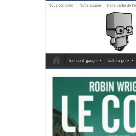
Nous contacter
Notre équipe
Faire partie de l’
Techno & gadget
Culture geek