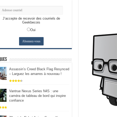
J’accepte de recevoir des courriels de
Geekbecois
Oui
ques
Assassin’s Creed Black Flag Resynced
– Larguez les amarres à nouveau !
Vantrue Nexus Series N4S : une
caméra de tableau de bord qui inspire
confiance