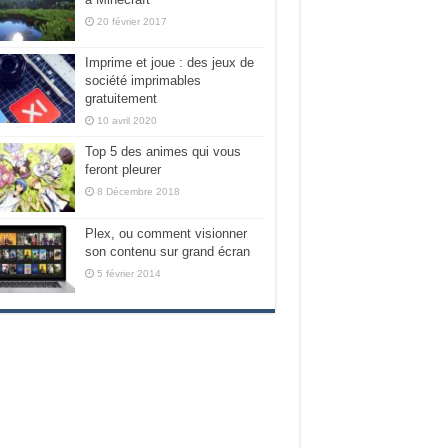
20 février 2017
Imprime et joue : des jeux de
société imprimables
gratuitement
10 avril 2020
Top 5 des animes qui vous
feront pleurer
8 Décembre 2018
Plex, ou comment visionner
son contenu sur grand écran
5 février 2014