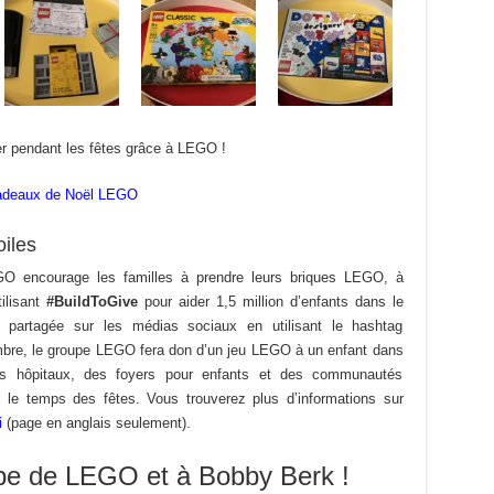
r pendant les fêtes grâce à LEGO !
deaux de Noël LEGO
iles
GO encourage les familles à prendre leurs briques LEGO, à
tilisant
#BuildToGive
pour aider 1,5 million d’enfants dans le
t partagée sur les médias sociaux en utilisant le hashtag
mbre, le groupe LEGO fera don d’un jeu LEGO à un enfant dans
es hôpitaux, des foyers pour enfants et des communautés
nt le temps des fêtes. Vous trouverez plus d’informations sur
i
(page en anglais seulement).
uipe de LEGO et à Bobby Berk !