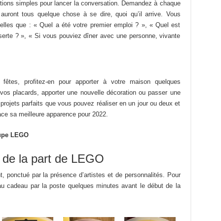
estions simples pour lancer la conversation. Demandez à chaque
s auront tous quelque chose à se dire, quoi qu’il arrive. Vous
elles que : « Quel a été votre premier emploi ? », « Quel est
éserte ? », « Si vous pouviez dîner avec une personne, vivante
fêtes, profitez-en pour apporter à votre maison quelques
r vos placards, apporter une nouvelle décoration ou passer une
projets parfaits que vous pouvez réaliser en un jour ou deux et
ace sa meilleure apparence pour 2022.
roupe LEGO
 de la part de LEGO
 ponctué par la présence d’artistes et de personnalités. Pour
au cadeau par la poste quelques minutes avant le début de la