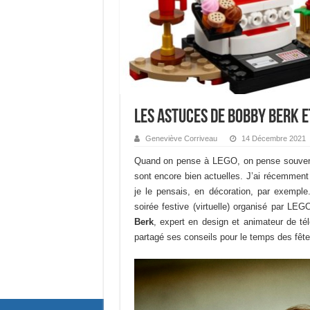
Les astuces de Bobby Berk e
Geneviève Corriveau
14 Décembre 2021
Quand on pense à LEGO, on pense souvent 
sont encore bien actuelles. J’ai récemment 
je le pensais, en décoration, par exemple
soirée festive (virtuelle) organisé par LE
Berk
, expert en design et animateur de t
partagé ses conseils pour le temps des fête