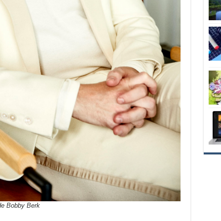
de Bobby Berk