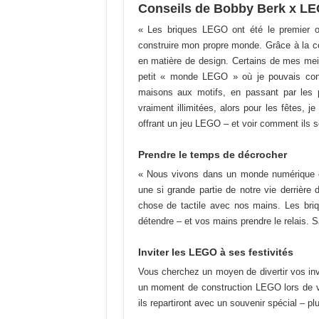
Conseils de Bobby Berk x LEG
« Les briques LEGO ont été le premier ob
construire mon propre monde. Grâce à la co
en matière de design. Certains de mes mei
petit « monde LEGO » où je pouvais con
maisons aux motifs, en passant par les pi
vraiment illimitées, alors pour les fêtes, 
offrant un jeu LEGO – et voir comment ils so
Prendre le temps de décrocher
« Nous vivons dans un monde numérique 
une si grande partie de notre vie derrière
chose de tactile avec nos mains. Les briq
détendre – et vos mains prendre le relais.
Inviter les LEGO à ses festivités
Vous cherchez un moyen de divertir vos invi
un moment de construction LEGO lors de vot
ils repartiront avec un souvenir spécial – p