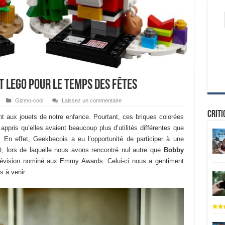
t LEGO pour le temps des fêtes
Gizmo-cool
Laissez un commentaire
Criti
aux jouets de notre enfance. Pourtant, ces briques colorées
appris qu’elles avaient beaucoup plus d’utilités différentes que
. En effet, Geekbecois a eu l’opportunité de participer à une
GO, lors de laquelle nous avons rencontré nul autre que
Bobby
élévision nominé aux Emmy Awards. Celui-ci nous a gentiment
s à venir.