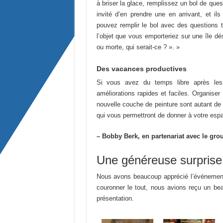
à briser la glace, remplissez un bol de qu
invité d’en prendre une en arrivant, et il
pouvez remplir le bol avec des questions t
l’objet que vous emporteriez sur une île d
ou morte, qui serait-ce ? ». »
Des vacances productives
Si vous avez du temps libre après les 
améliorations rapides et faciles. Organise
nouvelle couche de peinture sont autant de 
qui vous permettront de donner à votre esp
– Bobby
Berk
, en partenariat avec le g
Une généreuse surprise
Nous avons beaucoup apprécié l’événement,
couronner le tout, nous avions reçu un be
présentation.