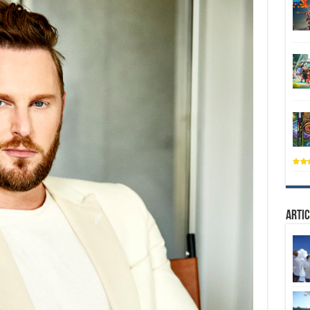
Artic