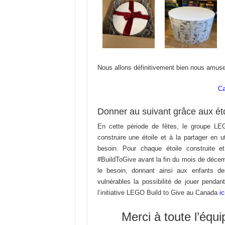
Nous allons définitivement bien nous amuse
Ca
Donner au suivant grâce aux éto
En cette période de fêtes, le groupe LE
construire une étoile et à la partager en u
besoin. Pour chaque étoile construite e
#BuildToGive avant la fin du mois de déce
le besoin, donnant ainsi aux enfants d
vulnérables la possibilité de jouer penda
l’initiative LEGO Build to Give au Canada
ic
Merci à toute l’éq