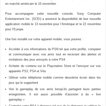
en marché américain le 15 novembre.
Pour accompagner cette nouvelle console, Sony Computer
Entertainment Inc. (SCEI) a annoncé la disponibilité de leur nouvelle
application mobile le 13 novembre pour l’Amérique et le 22 novembre
pour l’Europe.
Une fois installé sur votre appareil mobile, vous pourrez :
Accéder à vos informations du PSN tel que votre profile, comparer
et communiquer avec vos amis tout en recevant des alertes et
invitations des jeux envoyés à votre PS4.
Acheter du contenu sur le Playstation Store et l’envoyer sur vos
appareils PS3, PS4 et Vita
Utiliser votre téléphone mobile comme deuxième écran dans les
jeux qui le supportent
Voir le gameplay de vos amis lorsqu’ils partagent leurs parties
enregistrées. Il est aussi possible d’assister à du « live
gameplay »
Controler votre PS4 à distance tel que de le démarrer ou utiliser le