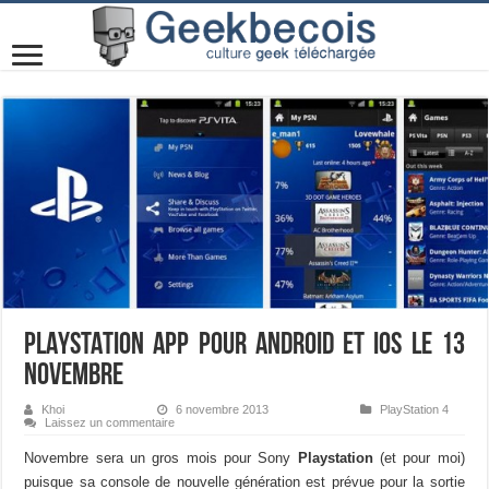
PLAYSTATION APP pour Android et IOS le 13
novembre
Khoi
6 novembre 2013
PlayStation 4
Laissez un commentaire
Novembre sera un gros mois pour Sony
Playstation
(et pour moi)
puisque sa console de nouvelle génération est prévue pour la sortie