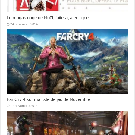
Le magasinage de Noël, faites-ça en ligne
24 novembre 2014
Far Cry 4,sur ma liste de jeu de Novembre
17 novembre 2014