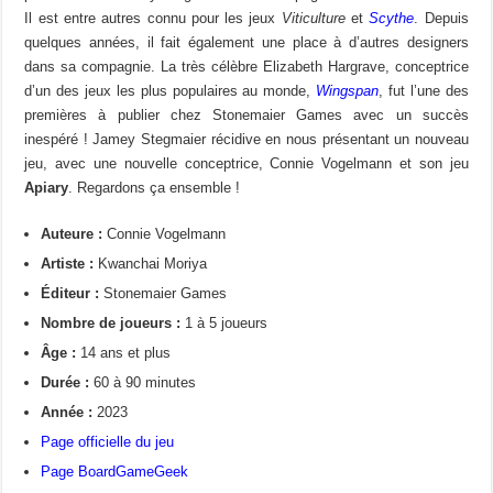
Il est entre autres connu pour les jeux
Viticulture
et
Scythe
. Depuis
quelques années, il fait également une place à d’autres designers
dans sa compagnie. La très célèbre Elizabeth Hargrave, conceptrice
d’un des jeux les plus populaires au monde,
Wingspan
, fut l’une des
premières à publier chez Stonemaier Games avec un succès
inespéré ! Jamey Stegmaier récidive en nous présentant un nouveau
jeu, avec une nouvelle conceptrice, Connie Vogelmann et son jeu
Apiary
. Regardons ça ensemble !
Auteure :
Connie Vogelmann
Artiste :
Kwanchai Moriya
Éditeur :
Stonemaier Games
Nombre de joueurs :
1 à 5 joueurs
Âge :
14 ans et plus
Durée :
60 à 90 minutes
Année :
2023
Page officielle du jeu
Page BoardGameGeek