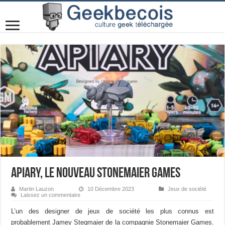
Apiary, le nouveau Stonemaier Games
Martin Lauzon
10 Décembre 2023
Jeux de société
Laissez un commentaire
L’un des designer de jeux de société les plus connus est
probablement Jamey Stegmaier de la compagnie Stonemaier Games.