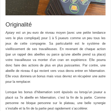
Originalité
Apiary
est un jeu euro de niveau moyen (avec une petite tendance
vers le plus compliqué) pour 1 à 5 joueurs comme un peu tous les
jeux de cette compagnie. Sa particularité est le système de
vieillissement de ses travailleuses. En revenant de chaque action
(par un rappel des abeilles ou parce qu’une abeille prend sa place)
votre travailleuse va monter d’un cran en expérience. Elle pourra
donc faire des actions de plus en plus puissantes. Par contre, une
abeille de niveau 4 qui revient vers vous devra entrer en hibernation.
Elle vous donnera un bonus mais vous devrez en récupérer une autre
pour la remplacer.
Lorsque les bonus d’hibernation sont épuisés ou lorsqu’un joueur a
placé sa 7e abeille en hibernation, c’est la fin de la partie. Comme
personne ne bloque personne sur le plateau, une belle synergie
s’installe et la fin de la partie peut rapidement s’accélérer.