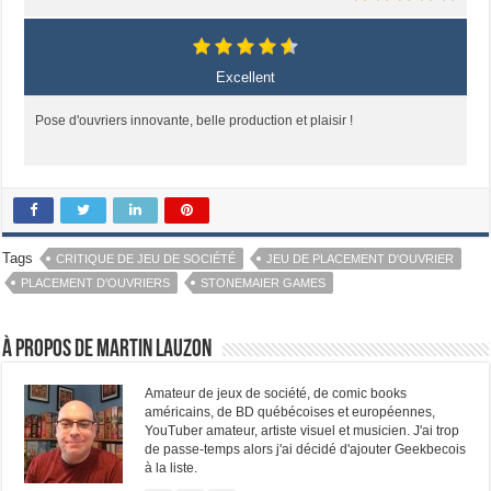
Excellent
Pose d'ouvriers innovante, belle production et plaisir !
Tags
CRITIQUE DE JEU DE SOCIÉTÉ
JEU DE PLACEMENT D'OUVRIER
PLACEMENT D'OUVRIERS
STONEMAIER GAMES
À propos de Martin Lauzon
Amateur de jeux de société, de comic books
américains, de BD québécoises et européennes,
YouTuber amateur, artiste visuel et musicien. J'ai trop
de passe-temps alors j'ai décidé d'ajouter Geekbecois
à la liste.