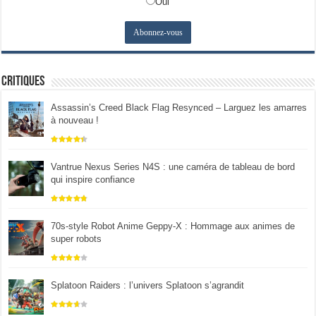
Oui
Critiques
Assassin’s Creed Black Flag Resynced – Larguez les amarres
à nouveau !
Vantrue Nexus Series N4S : une caméra de tableau de bord
qui inspire confiance
70s-style Robot Anime Geppy-X : Hommage aux animes de
super robots
Splatoon Raiders : l’univers Splatoon s’agrandit