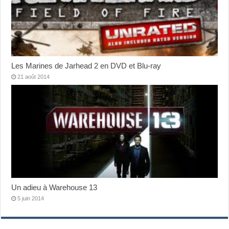
Les Marines de Jarhead 2 en DVD et Blu-ray
21 août 2014
Un adieu à Warehouse 13
5 juin 2014