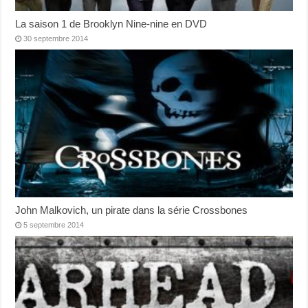
La saison 1 de Brooklyn Nine-nine en DVD
30 septembre 2014
John Malkovich, un pirate dans la série Crossbones
5 septembre 2014