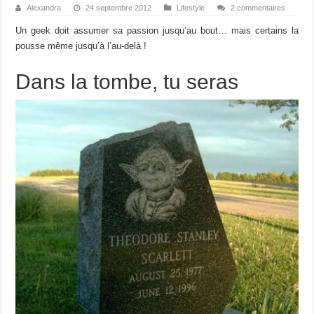
Alexandra
24 septembre 2012
Lifestyle
2 commentaires
Un geek doit assumer sa passion jusqu’au bout… mais certains la
pousse même jusqu’à l’au-delà !
Dans la tombe, tu seras