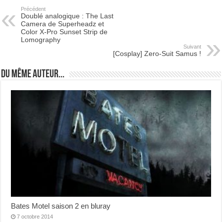
Précédent
Doublé analogique : The Last
Camera de Superheadz et
Color X-Pro Sunset Strip de
Lomography
Suivant
[Cosplay] Zero-Suit Samus !
Du même auteur...
Bates Motel saison 2 en bluray
7 octobre 2014