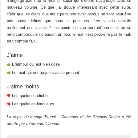
n’engorge pas trop le récit principal qui s’étoffe davantage avec ce
nouveau volume. Ce que j’ai trouvé intéressant avec cette suite,
c’est que les clans que nous pensions avoir perçus ne sont peut-être
pas aussi définis que nous le pensions. Les vilains sont-ils
réellement des vilains ? Les points de vue sont différents et on se
rend compte qu’en creusant un peu, le mal n’est peut-être pas le mal,
tout compte fait.
J’aime
L’humour qui est bien dosé
Le récit qui est toujours aussi prenant
J’aime moins
Les quelques clichés
Les quelques longueurs
La copie du manga Tsugai – Daemons of the Shadow Realm a été
offerte par Interforum Canada.