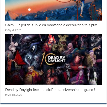
Cairn : un jeu de survie en montagne à découvrir à tout prix
3 juillet 2026
Dead by Daylight fête son dixième anniversaire en grand !
28 juin 2026