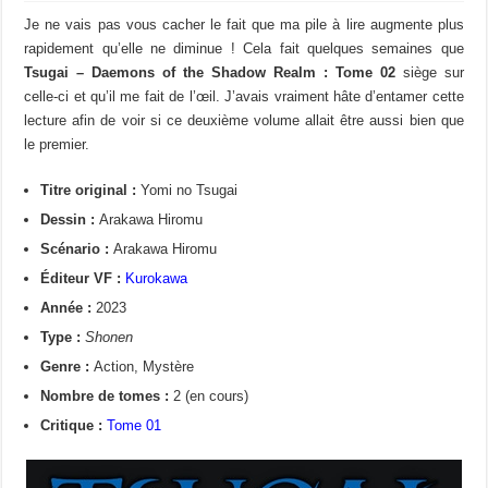
Je ne vais pas vous cacher le fait que ma pile à lire augmente plus
rapidement qu’elle ne diminue ! Cela fait quelques semaines que
Tsugai – Daemons of the Shadow Realm : Tome 02
siège sur
celle-ci et qu’il me fait de l’œil. J’avais vraiment hâte d’entamer cette
lecture afin de voir si ce deuxième volume allait être aussi bien que
le premier.
Titre original :
Yomi no Tsugai
Dessin :
Arakawa Hiromu
Scénario :
Arakawa Hiromu
Éditeur VF :
Kurokawa
Année :
2023
Type :
Shonen
Genre :
Action, Mystère
Nombre de tomes :
2 (en cours)
Critique :
Tome 01