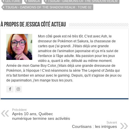
LECTURE
MANGA
TSUGAI - DAEMONS OF THE SHADOW REALM
TSUGAI - DAEMONS OF THE SHADOW REALM : TOME 02
À propos de Jessica Côté Acteau
Mon côté geek est né très tôt. C'est avec Ash, le
dresseur de Pokémon et Sakura, la chasseuse de
cartes que j'ai grandi. J'étais déjà une grande
amatrice de l'animation japonaise et ça m'a suivi de
l'enfance à l'âge adulte. Ma passion pour les jeux
vidéo a, quant à elle, débuté au même moment.
Armée de mon Game Boy Color, j'étais déjà une grande dresseuse de
Pokémon, à l'époque ! C'est néanmoins la série The Legend of Zelda qui
m'a fait tomber en amour avec le gaming. Depuis, qu'il s'agisse de jeux ou
de japanimation, j'en mange tous les jours.
Précédent
Après 10 ans, Québec
numérique termine ses activités
Suivant
Courtisans : les intrigues