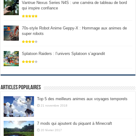
Vantrue Nexus Series N4S : une caméra de tableau de bord
qui inspire confiance
70s-style Robot Anime Geppy-X : Hommage aux animes de
super robots
Splatoon Raiders : l’univers Splatoon s’agrandit
Articles populaires
Top 5 des meilleurs animes aux voyages temporels
21 novembre 2018
7 mods qui ajoutent du piquant à Minecraft
20 février 2017