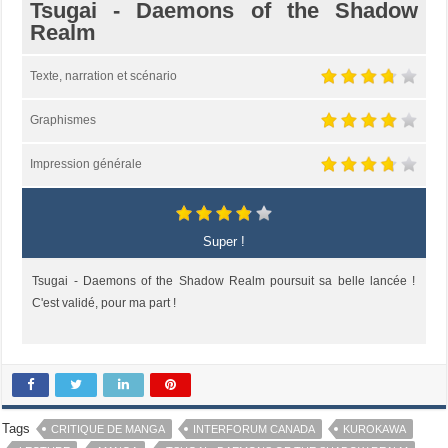
Tsugai - Daemons of the Shadow
Realm
Texte, narration et scénario
Graphismes
Impression générale
Super !
Tsugai - Daemons of the Shadow Realm poursuit sa belle lancée !
C'est validé, pour ma part !
Tags
CRITIQUE DE MANGA
INTERFORUM CANADA
KUROKAWA