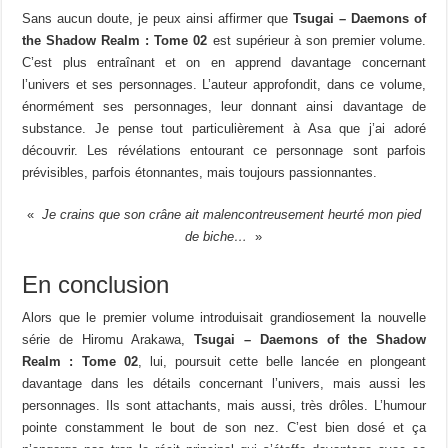
Sans aucun doute, je peux ainsi affirmer que
Tsugai – Daemons of
the Shadow Realm : Tome 02
est supérieur à son premier volume.
C’est plus entraînant et on en apprend davantage concernant
l’univers et ses personnages. L’auteur approfondit, dans ce volume,
énormément ses personnages, leur donnant ainsi davantage de
substance. Je pense tout particulièrement à Asa que j’ai adoré
découvrir. Les révélations entourant ce personnage sont parfois
prévisibles, parfois étonnantes, mais toujours passionnantes.
«
Je crains que son crâne ait malencontreusement heurté mon pied
de biche…
»
En conclusion
Alors que le premier volume introduisait grandiosement la nouvelle
série de Hiromu Arakawa,
Tsugai – Daemons of the Shadow
Realm : Tome 02
, lui, poursuit cette belle lancée en plongeant
davantage dans les détails concernant l’univers, mais aussi les
personnages. Ils sont attachants, mais aussi, très drôles. L’humour
pointe constamment le bout de son nez. C’est bien dosé et ça