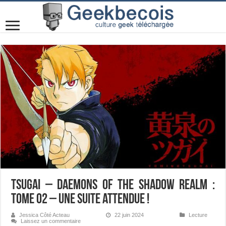
Tsugai – Daemons of the Shadow Realm :
Tome 02 – Une suite attendue !
Jessica Côté Acteau
22 juin 2024
Lecture
Laissez un commentaire