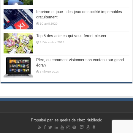
Imprime et joue : des jeux de société imprimables
gratuitement
10 avril 2020
Top 5 des animes qui vous feront pleurer
8 Décembre 2018
Plex, ou comment visionner son contenu sur grand
écran
5 février 2014
Propulsé par les geeks de chez Nubilogic