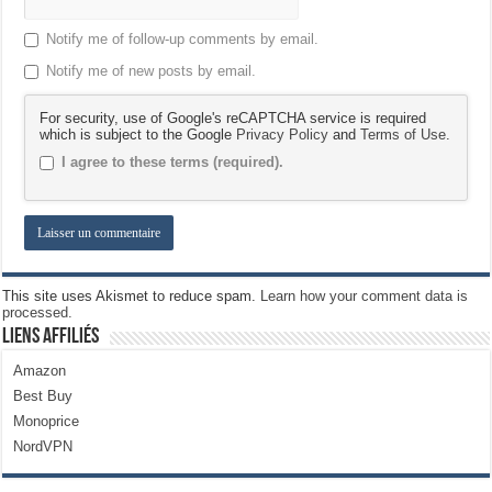
Notify me of follow-up comments by email.
Notify me of new posts by email.
For security, use of Google's reCAPTCHA service is required
which is subject to the Google
Privacy Policy
and
Terms of Use
.
I agree to these terms (required).
This site uses Akismet to reduce spam.
Learn how your comment data is
processed.
Liens Affiliés
Amazon
Best Buy
Monoprice
NordVPN