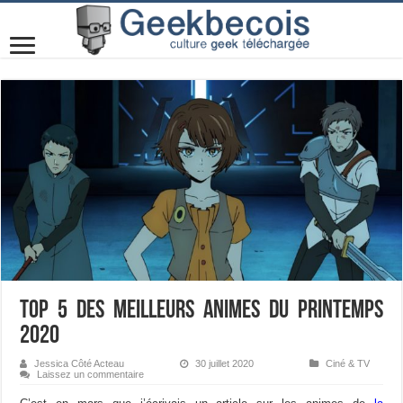
Top 5 des meilleurs animes du printemps
2020
Jessica Côté Acteau
30 juillet 2020
Ciné & TV
Laissez un commentaire