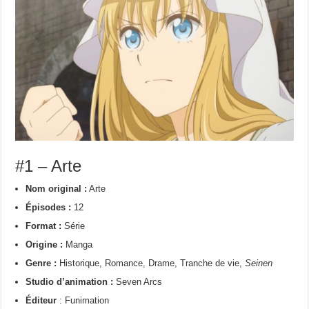
#1 – Arte
Nom original :
Arte
Épisodes :
12
Format :
Série
Origine :
Manga
Genre :
Historique, Romance, Drame, Tranche de vie,
Seinen
Studio d’animation :
Seven Arcs
Éditeur
: Funimation