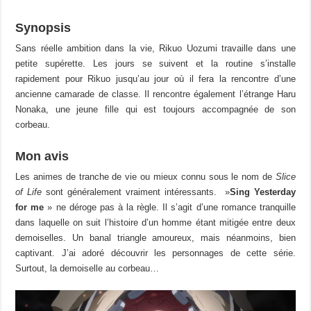
Synopsis
Sans réelle ambition dans la vie, Rikuo Uozumi travaille dans une
petite supérette. Les jours se suivent et la routine s’installe
rapidement pour Rikuo jusqu’au jour où il fera la rencontre d’une
ancienne camarade de classe. Il rencontre également l’étrange Haru
Nonaka, une jeune fille qui est toujours accompagnée de son
corbeau.
Mon avis
Les animes de tranche de vie ou mieux connu sous le nom de
Slice
of Life
sont généralement vraiment intéressants. »
Sing Yesterday
for me
» ne déroge pas à la règle. Il s’agit d’une romance tranquille
dans laquelle on suit l’histoire d’un homme étant mitigée entre deux
demoiselles. Un banal triangle amoureux, mais néanmoins, bien
captivant. J’ai adoré découvrir les personnages de cette série.
Surtout, la demoiselle au corbeau…