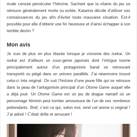
rivale censée persécuter l’héroïne. Sachant que la vilaine du jeu se
retrouve généralement morte ou exilée, Katarina décide d’utiliser ses
connaissances du jeu afin d’éviter toute mauvaise situation. Est-il
possible pour elle d’obtenir une fin heureuse et d’ainsi échapper à son
terrible destin ?
Mon avis
Je suis de plus en plus blasée lorsque je visionne des
isekai
. Un
isekai
est d’ailleurs un sous-genre japonais dont l’intrigue tourne
principalement autour d’un protagoniste banal se retrouvant
transporté ou piégé dans un univers parallèle. J’ai néanmoins trouvé
celui-ci très original. On suit l’histoire d’une jeune fille qui se retrouve
dans la peau de l’antagoniste principal d’un
Otome Game
auquel elle
a déjà joué. Un
Otome Game
est un jeu de drague narratif où un
personnage féminin peut tomber amoureuse de l’un de ses nombreux
prétendants. Bref, c’est ce qui, selon moi, rend cet anime si original !
J’ai adoré ! C’était drôle et amusant !