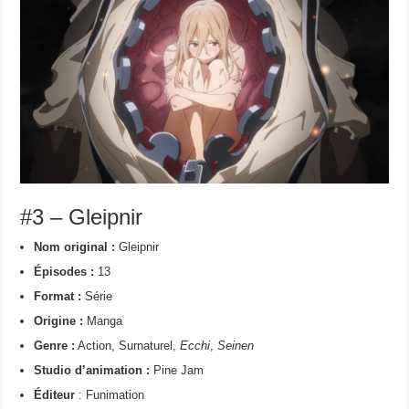
#3 – Gleipnir
Nom original :
Gleipnir
Épisodes :
13
Format :
Série
Origine :
Manga
Genre :
Action, Surnaturel,
Ecchi
,
Seinen
Studio d’animation :
Pine Jam
Éditeur
: Funimation