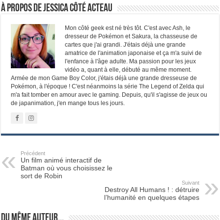
À propos de Jessica Côté Acteau
Mon côté geek est né très tôt. C'est avec Ash, le
dresseur de Pokémon et Sakura, la chasseuse de
cartes que j'ai grandi. J'étais déjà une grande
amatrice de l'animation japonaise et ça m'a suivi de
l'enfance à l'âge adulte. Ma passion pour les jeux
vidéo a, quant à elle, débuté au même moment.
Armée de mon Game Boy Color, j'étais déjà une grande dresseuse de
Pokémon, à l'époque ! C'est néanmoins la série The Legend of Zelda qui
m'a fait tomber en amour avec le gaming. Depuis, qu'il s'agisse de jeux ou
de japanimation, j'en mange tous les jours.
Précédent
Un film animé interactif de
Batman où vous choisissez le
sort de Robin
Suivant
Destroy All Humans ! : détruire
l’humanité en quelques étapes
Du même auteur...