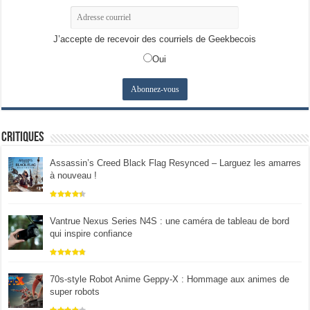
J’accepte de recevoir des courriels de Geekbecois
Oui
Critiques
Assassin’s Creed Black Flag Resynced – Larguez les amarres
à nouveau !
Vantrue Nexus Series N4S : une caméra de tableau de bord
qui inspire confiance
70s-style Robot Anime Geppy-X : Hommage aux animes de
super robots