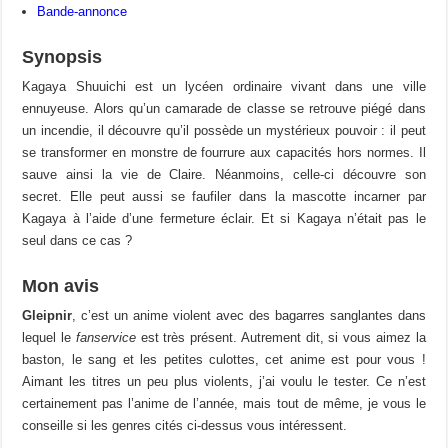
Bande-annonce
Synopsis
Kagaya Shuuichi est un lycéen ordinaire vivant dans une ville
ennuyeuse. Alors qu’un camarade de classe se retrouve piégé dans
un incendie, il découvre qu’il possède un mystérieux pouvoir : il peut
se transformer en monstre de fourrure aux capacités hors normes. Il
sauve ainsi la vie de Claire. Néanmoins, celle-ci découvre son
secret. Elle peut aussi se faufiler dans la mascotte incarner par
Kagaya à l’aide d’une fermeture éclair. Et si Kagaya n’était pas le
seul dans ce cas ?
Mon avis
Gleipnir
, c’est un anime violent avec des bagarres sanglantes dans
lequel le
fanservice
est très présent. Autrement dit, si vous aimez la
baston, le sang et les petites culottes, cet anime est pour vous !
Aimant les titres un peu plus violents, j’ai voulu le tester. Ce n’est
certainement pas l’anime de l’année, mais tout de même, je vous le
conseille si les genres cités ci-dessus vous intéressent.