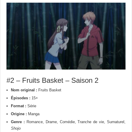
#2 – Fruits Basket – Saison 2
Nom original :
Fruits Basket
Épisodes :
15+
Format :
Série
Origine :
Manga
Genre :
Romance, Drame, Comédie, Tranche de vie, Surnaturel,
Shojo