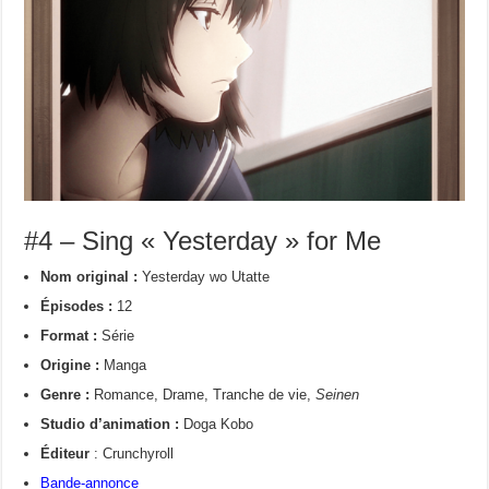
#4 – Sing « Yesterday » for Me
Nom original :
Yesterday wo Utatte
Épisodes :
12
Format :
Série
Origine :
Manga
Genre :
Romance, Drame, Tranche de vie,
Seinen
Studio d’animation :
Doga Kobo
Éditeur
: Crunchyroll
Bande-annonce