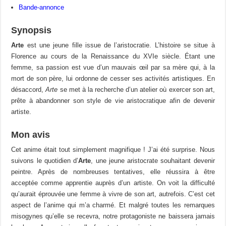
Bande-annonce
Synopsis
Arte
est une jeune fille issue de l’aristocratie. L’histoire se situe à
Florence au cours de la Renaissance du XVIe siècle. Étant une
femme, sa passion est vue d’un mauvais œil par sa mère qui, à la
mort de son père, lui ordonne de cesser ses activités artistiques. En
désaccord,
Arte
se met à la recherche d’un atelier où exercer son art,
prête à abandonner son style de vie aristocratique afin de devenir
artiste.
Mon avis
Cet anime était tout simplement magnifique ! J’ai été surprise. Nous
suivons le quotidien d’
Arte
, une jeune aristocrate souhaitant devenir
peintre. Après de nombreuses tentatives, elle réussira à être
acceptée comme apprentie auprès d’un artiste. On voit la difficulté
qu’aurait éprouvée une femme à vivre de son art, autrefois. C’est cet
aspect de l’anime qui m’a charmé. Et malgré toutes les remarques
misogynes qu’elle se recevra, notre protagoniste ne baissera jamais