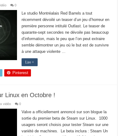
idéo
0
Le studio Montréalais Red Barrels a tout
récemment dévoilé un teaser d’un jeu d’horreur en
première personne intitulé Outlast. Le teaser de
quarante-sept secondes ne dévoile pas beaucoup
d’information, mais le peu que l’on peut extraire
semble démontrer un jeu où le but est de survivre
à une attaque violente …
Lire +
Pinterest
r Linux en Octobre !
x vidéo
0
Valve a officiellement annoncé sur son blogue la
sortie du premier beta de Steam sur Linux. 1000
usagers seront choisis pour tester Steam sur une
variété de machines. Le beta inclura : Steam Un