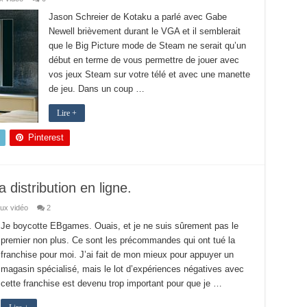
Jason Schreier de Kotaku a parlé avec Gabe
Newell brièvement durant le VGA et il semblerait
que le Big Picture mode de Steam ne serait qu’un
début en terme de vous permettre de jouer avec
vos jeux Steam sur votre télé et avec une manette
de jeu. Dans un coup …
Lire +
Pinterest
distribution en ligne.
ux vidéo
2
Je boycotte EBgames. Ouais, et je ne suis sûrement pas le
premier non plus. Ce sont les précommandes qui ont tué la
franchise pour moi. J’ai fait de mon mieux pour appuyer un
magasin spécialisé, mais le lot d’expériences négatives avec
cette franchise est devenu trop important pour que je …