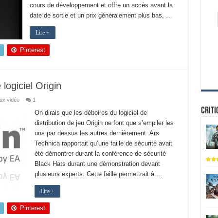
cours de développement et offre un accès avant la
date de sortie et un prix généralement plus bas, …
Lire +
Pinterest
 logiciel Origin
ux vidéo
1
Criti
On dirais que les déboires du logiciel de
distribution de jeu Origin ne font que s’empiler les
uns par dessus les autres dernièrement. Ars
Technica rapportait qu’une faille de sécurité avait
été démontrer durant la conférence de sécurité
Black Hats durant une démonstration devant
plusieurs experts. Cette faille permettrait à …
Lire +
Pinterest