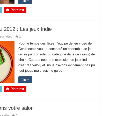
Lire +
Pinterest
 2012 : Les jeux Indie
eux vidéo
2
Pour le temps des fêtes, l’équipe de jeu vidéo de
Geekbecois vous a concocté un ensemble de jeu,
divisé par console (ou catégorie dans ce cas-ci) de
choix. Cette année, une explosion de jeux indie
c’est fait valoir, et nous n’avons évidement pas pu
tout jouer, mais voici le guide …
Lire +
Pinterest
ans votre salon
x vidéo
0