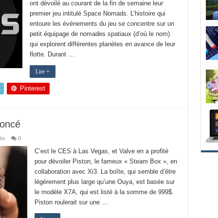
ont dévoilé au courant de la fin de semaine leur
premier jeu intitulé Space Nomads. L’histoire qui
entoure les événements du jeu se concentre sur un
petit équipage de nomades spatiaux (d’où le nom)
qui explorent différentes planètes en avance de leur
flotte. Durant …
Lire +
Pinterest
noncé
éo
0
C’est le CES à Las Vegas, et Valve en a profité
pour dévoiler Piston, le fameux « Steam Box », en
collaboration avec Xi3. La boîte, qui semble d’être
légèrement plus large qu’une Ouya, est basée sur
le modèle X7A, qui est listé à la somme de 999$.
Piston roulerait sur une …