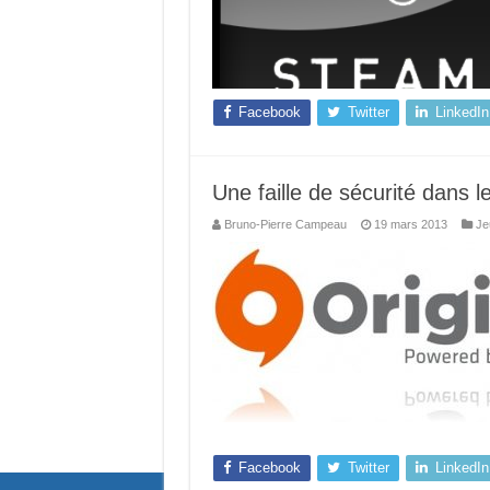
Facebook
Twitter
LinkedIn
Une faille de sécurité dans le
Bruno-Pierre Campeau
19 mars 2013
Je
Facebook
Twitter
LinkedIn