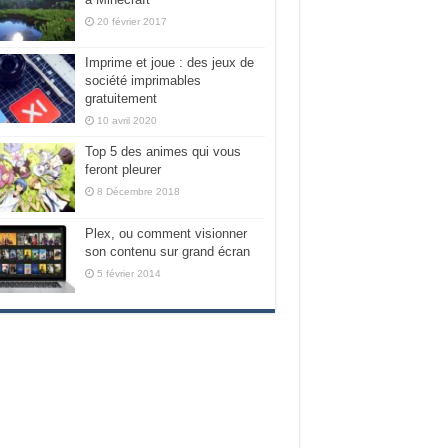
20 février 2017
Imprime et joue : des jeux de
société imprimables
gratuitement
10 avril 2020
Top 5 des animes qui vous
feront pleurer
8 Décembre 2018
Plex, ou comment visionner
son contenu sur grand écran
5 février 2014