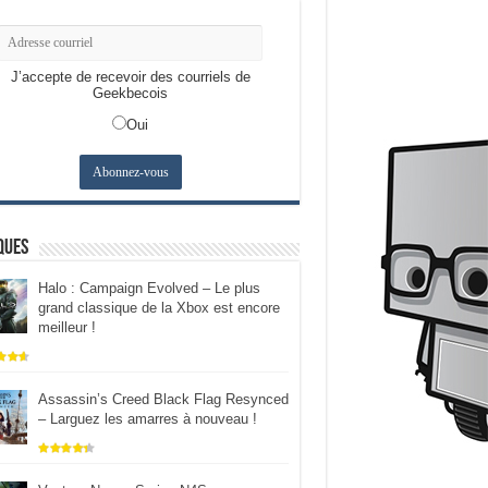
J’accepte de recevoir des courriels de
Geekbecois
Oui
ques
Halo : Campaign Evolved – Le plus
grand classique de la Xbox est encore
meilleur !
Assassin’s Creed Black Flag Resynced
– Larguez les amarres à nouveau !