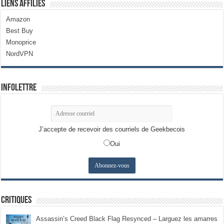
Liens Affiliés
Amazon
Best Buy
Monoprice
NordVPN
Infolettre
J’accepte de recevoir des courriels de Geekbecois
Oui
Critiques
Assassin’s Creed Black Flag Resynced – Larguez les amarres