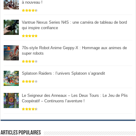
à nouveau !
Vantrue Nexus Series N4S : une caméra de tableau de bord
qui inspire confiance
70s-style Robot Anime Geppy-X : Hommage aux animes de
super robots
Splatoon Raiders : l’univers Splatoon s’agrandit
Le Seigneur des Anneaux – Les Deux Tours : Le Jeu de Plis
Coopératif – Continuons l’aventure !
Articles populaires