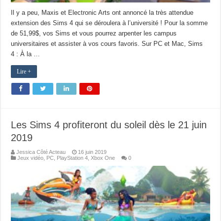
Il y a peu, Maxis et Electronic Arts ont annoncé la très attendue
extension des Sims 4 qui se déroulera à l’université ! Pour la somme
de 51,99$, vos Sims et vous pourrez arpenter les campus
universitaires et assister à vos cours favoris. Sur PC et Mac, Sims
4 : À la …
Lire +
Les Sims 4 profiteront du soleil dès le 21 juin
2019
Jessica Côté Acteau
16 juin 2019
Jeux vidéo
,
PC
,
PlayStation 4
,
Xbox One
0