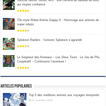
Vantrue Nexus Series N4S : une caméra de tableau de bord
qui inspire confiance
70s-style Robot Anime Geppy-X : Hommage aux animes de
super robots
Splatoon Raiders : l’univers Splatoon s’agrandit
Le Seigneur des Anneaux – Les Deux Tours : Le Jeu de Plis
Coopératif – Continuons l’aventure !
Articles populaires
Top 5 des meilleurs animes aux voyages temporels
21 novembre 2018