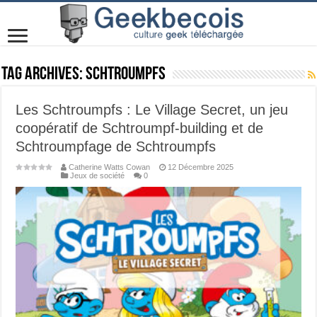
Tag Archives:
Schtroumpfs
Les Schtroumpfs : Le Village Secret, un jeu
coopératif de Schtroumpf-building et de
Schtroumpfage de Schtroumpfs
Catherine Watts Cowan
12 Décembre 2025
Jeux de société
0