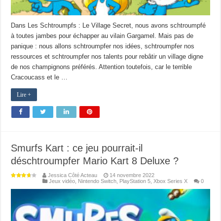
Dans Les Schtroumpfs : Le Village Secret, nous avons schtroumpfé
à toutes jambes pour échapper au vilain Gargamel. Mais pas de
panique : nous allons schtroumpfer nos idées, schtroumpfer nos
ressources et schtroumpfer nos talents pour rebâtir un village digne
de nos champignons préférés. Attention toutefois, car le terrible
Cracoucass et le …
Lire +
Smurfs Kart : ce jeu pourrait-il
déschtroumpfer Mario Kart 8 Deluxe ?
Jessica Côté Acteau
14 novembre 2022
Jeux vidéo
,
Nintendo Switch
,
PlayStation 5
,
Xbox Series X
0