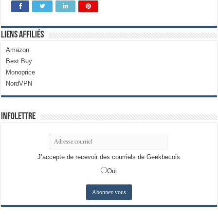
Liens Affiliés
Amazon
Best Buy
Monoprice
NordVPN
Infolettre
J’accepte de recevoir des courriels de Geekbecois
Oui