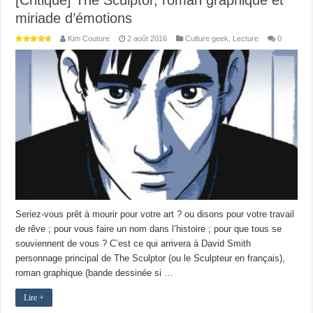
[Critique] The Sculptor, roman graphique et
miriade d’émotions
Kim Couture
2 août 2016
Culture geek
,
Lecture
0
Seriez-vous prêt à mourir pour votre art ? ou disons pour votre travail
de rêve ; pour vous faire un nom dans l’histoire ; pour que tous se
souviennent de vous ? C’est ce qui arrivera à David Smith
personnage principal de The Sculptor (ou le Sculpteur en français),
roman graphique (bande dessinée si …
Lire +