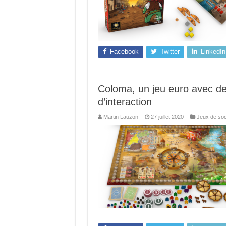
Facebook
Twitter
LinkedIn
Coloma, un jeu euro avec 
d’interaction
Martin Lauzon
27 juillet 2020
Jeux de soc