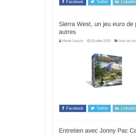
Facebook
Twitter
LinkedIn
Sierra West, un jeu euro de
autres
Martin Lauzon
26 juillet 2020
Jeux de soc
Facebook
Twitter
LinkedIn
Entretien avec Jonny Pac Ca