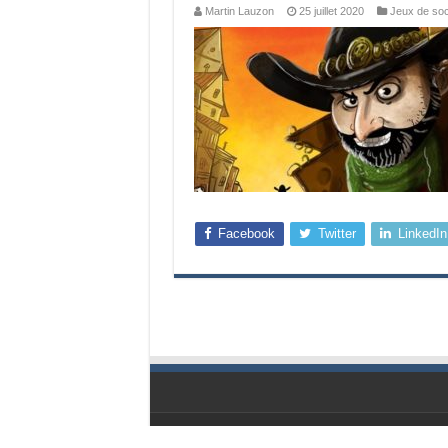
Martin Lauzon
25 juillet 2020
Jeux de soc
Facebook
Twitter
LinkedIn
© Geekbecois 2009-2026, Tous droits réservés