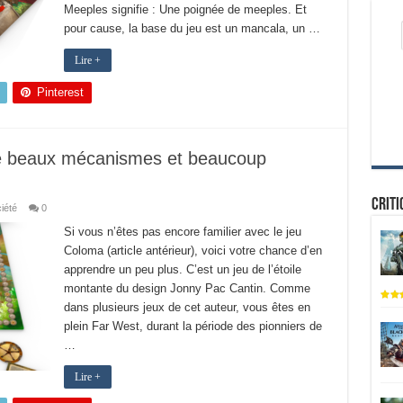
Meeples signifie : Une poignée de meeples. Et
pour cause, la base du jeu est un mancala, un …
Lire +
Pinterest
de beaux mécanismes et beaucoup
Criti
iété
0
Si vous n’êtes pas encore familier avec le jeu
Coloma (article antérieur), voici votre chance d’en
apprendre un peu plus. C’est un jeu de l’étoile
montante du design Jonny Pac Cantin. Comme
dans plusieurs jeux de cet auteur, vous êtes en
plein Far West, durant la période des pionniers de
…
Lire +