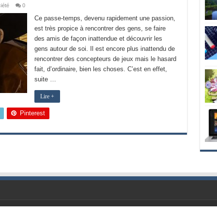
iété
0
Ce passe-temps, devenu rapidement une passion,
est très propice à rencontrer des gens, se faire
des amis de façon inattendue et découvrir les
gens autour de soi. Il est encore plus inattendu de
rencontrer des concepteurs de jeux mais le hasard
fait, d’ordinaire, bien les choses. C’est en effet,
suite …
Lire +
Pinterest