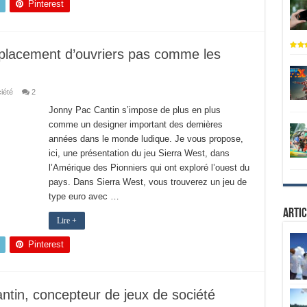
Pinterest
 placement d’ouvriers pas comme les
iété
2
Jonny Pac Cantin s’impose de plus en plus
comme un designer important des dernières
années dans le monde ludique. Je vous propose,
ici, une présentation du jeu Sierra West, dans
l’Amérique des Pionniers qui ont exploré l’ouest du
pays. Dans Sierra West, vous trouverez un jeu de
type euro avec …
Artic
Lire +
Pinterest
ntin, concepteur de jeux de société