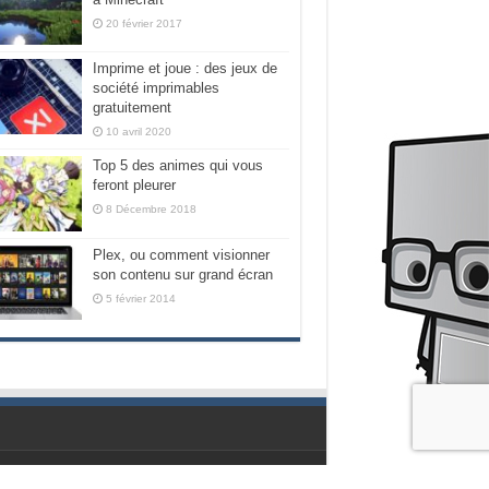
20 février 2017
Imprime et joue : des jeux de
société imprimables
gratuitement
10 avril 2020
Top 5 des animes qui vous
feront pleurer
8 Décembre 2018
Plex, ou comment visionner
son contenu sur grand écran
5 février 2014
Propulsé par les geeks de chez Nubilogic