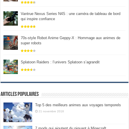
Vantrue Nexus Series N4S : une caméra de tableau de bord
qui inspire confiance
70s-style Robot Anime Geppy-X : Hommage aux animes de
super robots
Splatoon Raiders : l’univers Splatoon s’agrandit
Articles populaires
Top 5 des meilleurs animes aux voyages temporels
21 novembre 2018
7 mods qui ajoutent du piquant à Minecraft