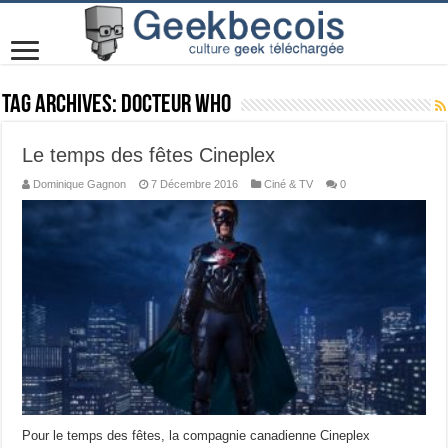
Tag Archives:
Docteur Who
Le temps des fêtes Cineplex
Dominique Gagnon
7 Décembre 2016
Ciné & TV
0
Pour le temps des fêtes, la compagnie canadienne Cineplex