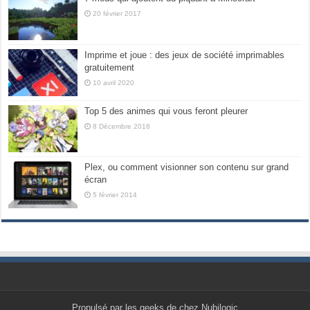
20 février 2017
Imprime et joue : des jeux de société imprimables
gratuitement
10 avril 2020
Top 5 des animes qui vous feront pleurer
8 Décembre 2018
Plex, ou comment visionner son contenu sur grand
écran
5 février 2014
Propulsé par les geeks de chez Nubilogic