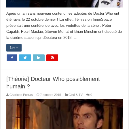
Après un an sans nouveau contenu, les adeptes de Doctor Who ont
été ravis le 22 octobre dernier ! En effet, l’émission InnerSpace
présentait une conférence avec les vedettes de la série : Peter
Capaldi, Pearl Mackie, Steven Moffat et Brian Minchin ont discuté de
la dixième saison qui débutera en 2018, …
Lire +
[Théorie] Docteur Who possiblement
humain ?
Charlotte Poitras
7 octobre 2015
Ciné & TV
0