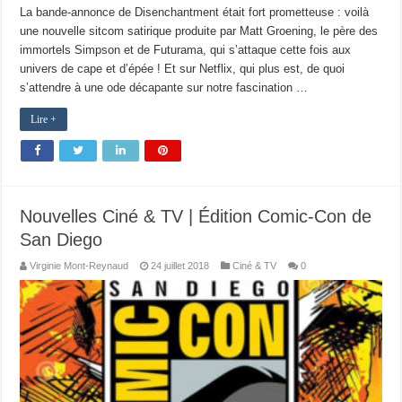
La bande-annonce de Disenchantment était fort prometteuse : voilà
une nouvelle sitcom satirique produite par Matt Groening, le père des
immortels Simpson et de Futurama, qui s’attaque cette fois aux
univers de cape et d’épée ! Et sur Netflix, qui plus est, de quoi
s’attendre à une ode décapante sur notre fascination …
Lire +
Nouvelles Ciné & TV | Édition Comic-Con de
San Diego
Virginie Mont-Reynaud
24 juillet 2018
Ciné & TV
0