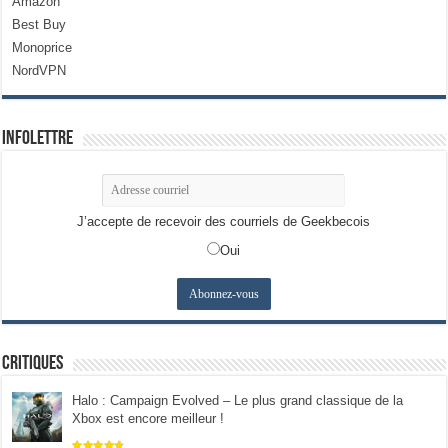
Amazon
Best Buy
Monoprice
NordVPN
Infolettre
J’accepte de recevoir des courriels de Geekbecois
Oui
Critiques
Halo : Campaign Evolved – Le plus grand classique de la
Xbox est encore meilleur !