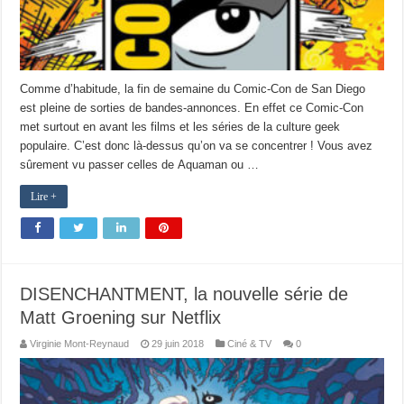
Comme d’habitude, la fin de semaine du Comic-Con de San Diego
est pleine de sorties de bandes-annonces. En effet ce Comic-Con
met surtout en avant les films et les séries de la culture geek
populaire. C’est donc là-dessus qu’on va se concentrer ! Vous avez
sûrement vu passer celles de Aquaman ou …
Lire +
DISENCHANTMENT, la nouvelle série de
Matt Groening sur Netflix
Virginie Mont-Reynaud
29 juin 2018
Ciné & TV
0