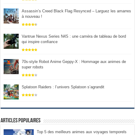
Assassin’s Creed Black Flag Resynced – Larguez les amarres
à nouveau !
Vantrue Nexus Series N4S : une caméra de tableau de bord
qui inspire confiance
70s-style Robot Anime Geppy-X : Hommage aux animes de
super robots
Splatoon Raiders : l’univers Splatoon s’agrandit
Articles populaires
Top 5 des meilleurs animes aux voyages temporels