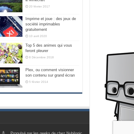
20 février 2017
Imprime et joue : des jeux de
société imprimables
gratuitement
10 avril 2020
Top 5 des animes qui vous
feront pleurer
8 Décembre 2018
Plex, ou comment visionner
son contenu sur grand écran
5 février 2014
Propulsé par les geeks de chez Nubilogic