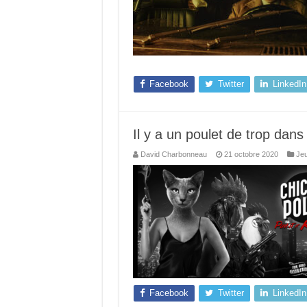
Facebook
Twitter
LinkedIn
Il y a un poulet de trop dans
David Charbonneau
21 octobre 2020
Jeu
Facebook
Twitter
LinkedIn