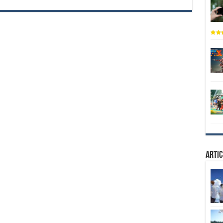
Artic