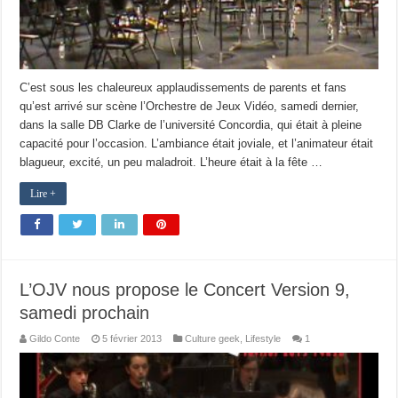
C’est sous les chaleureux applaudissements de parents et fans
qu’est arrivé sur scène l’Orchestre de Jeux Vidéo, samedi dernier,
dans la salle DB Clarke de l’université Concordia, qui était à pleine
capacité pour l’occasion. L’ambiance était joviale, et l’animateur était
blagueur, excité, un peu maladroit. L’heure était à la fête …
Lire +
L’OJV nous propose le Concert Version 9,
samedi prochain
Gildo Conte
5 février 2013
Culture geek
,
Lifestyle
1