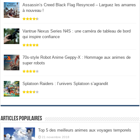
Assassin’s Creed Black Flag Resynced – Larguez les amarres
à nouveau !
Vantrue Nexus Series N4S : une caméra de tableau de bord
qui inspire confiance
70s-style Robot Anime Geppy-X : Hommage aux animes de
super robots
Splatoon Raiders : l’univers Splatoon s’agrandit
Articles populaires
Top 5 des meilleurs animes aux voyages temporels
21 novembre 2018