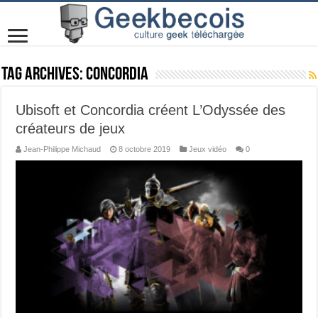
Tag Archives:
concordia
Ubisoft et Concordia créent L’Odyssée des
créateurs de jeux
Jean-Philippe Michaud
8 octobre 2019
Jeux vidéo
0