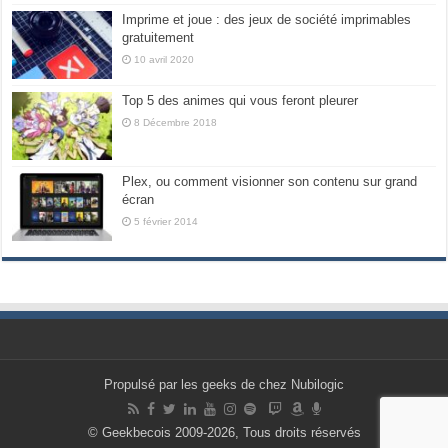
Imprime et joue : des jeux de société imprimables
gratuitement
10 avril 2020
Top 5 des animes qui vous feront pleurer
8 Décembre 2018
Plex, ou comment visionner son contenu sur grand
écran
5 février 2014
Propulsé par les geeks de chez Nubilogic
© Geekbecois 2009-2026, Tous droits réservés