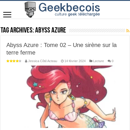
Tag Archives:
Abyss Azure
Abyss Azure : Tome 02 – Une sirène sur la
terre ferme
Jessica Côté Acteau
14 février 2024
Lecture
0