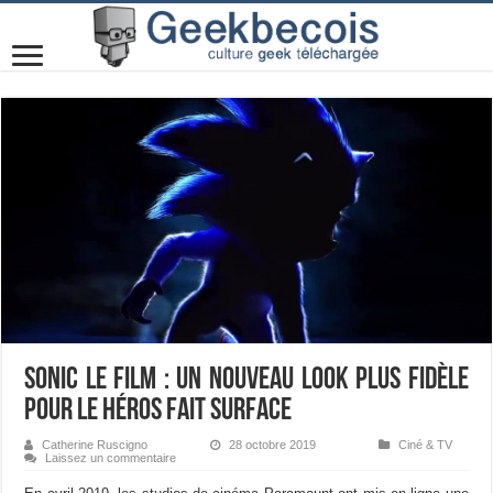
Sonic le film : un nouveau look plus fidèle
pour le héros fait surface
Catherine Ruscigno
28 octobre 2019
Ciné & TV
Laissez un commentaire