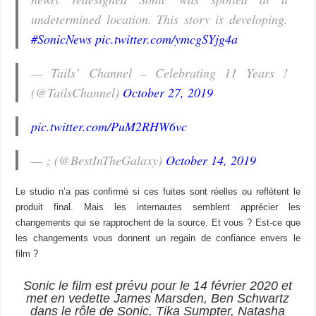
undetermined location. This story is developing.
#SonicNews
pic.twitter.com/ymcgSYjg4a
— Tails’ Channel – Celebrating 11 Years !
(@TailsChannel)
October 27, 2019
pic.twitter.com/PuM2RHW6vc
— ; (@BestInTheGalaxy)
October 14, 2019
Le studio n’a pas confirmé si ces fuites sont réelles ou reflètent le
produit final. Mais les internautes semblent apprécier les
changements qui se rapprochent de la source. Et vous ? Est-ce que
les changements vous donnent un regain de confiance envers le
film ?
Sonic le film est prévu pour le 14 février 2020 et
met en vedette James Marsden, Ben Schwartz
dans le rôle de Sonic, Tika Sumpter, Natasha