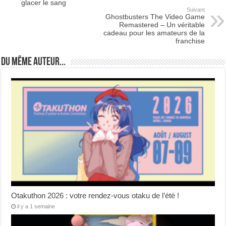
glacer le sang
Suivant
Ghostbusters The Video Game
Remastered – Un véritable
cadeau pour les amateurs de la
franchise
Du même auteur...
Otakuthon 2026 : votre rendez-vous otaku de l’été !
il y a 1 semaine