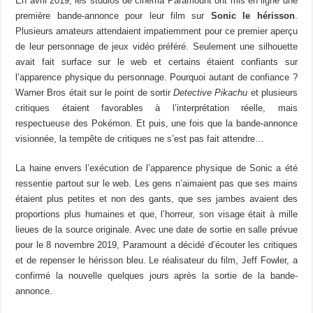
En avril 2019, les studios de cinéma Paramount ont mis en ligne une
première bande-annonce pour leur film sur
Sonic le hérisson
.
Plusieurs amateurs attendaient impatiemment pour ce premier aperçu
de leur personnage de jeux vidéo préféré. Seulement une silhouette
avait fait surface sur le web et certains étaient confiants sur
l’apparence physique du personnage. Pourquoi autant de confiance ?
Warner Bros était sur le point de sortir
Detective Pikachu
et plusieurs
critiques étaient favorables à l’interprétation réelle, mais
respectueuse des Pokémon. Et puis, une fois que la bande-annonce
visionnée, la tempête de critiques ne s’est pas fait attendre…
La haine envers l’exécution de l’apparence physique de Sonic a été
ressentie partout sur le web. Les gens n’aimaient pas que ses mains
étaient plus petites et non des gants, que ses jambes avaient des
proportions plus humaines et que, l’horreur, son visage était à mille
lieues de la source originale. Avec une date de sortie en salle prévue
pour le 8 novembre 2019, Paramount a décidé d’écouter les critiques
et de repenser le hérisson bleu. Le réalisateur du film, Jeff Fowler, a
confirmé la nouvelle quelques jours après la sortie de la bande-
annonce.