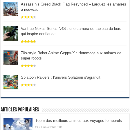
Assassin’s Creed Black Flag Resynced – Larguez les amarres
à nouveau !
Vantrue Nexus Series N4S : une caméra de tableau de bord
qui inspire confiance
70s-style Robot Anime Geppy-X : Hommage aux animes de
super robots
Splatoon Raiders : l’univers Splatoon s’agrandit
Articles populaires
Top 5 des meilleurs animes aux voyages temporels
21 novembre 2018