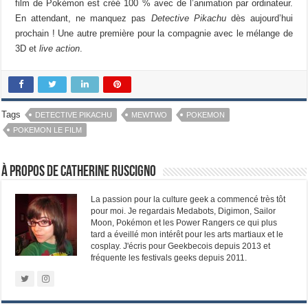
film de Pokémon est créé 100 % avec de l’animation par ordinateur.
En attendant, ne manquez pas
Detective Pikachu
dès aujourd’hui
prochain ! Une autre première pour la compagnie avec le mélange de
3D et
live action
.
Tags
DETECTIVE PIKACHU
MEWTWO
POKEMON
POKEMON LE FILM
À propos de Catherine Ruscigno
La passion pour la culture geek a commencé très tôt
pour moi. Je regardais Medabots, Digimon, Sailor
Moon, Pokémon et les Power Rangers ce qui plus
tard a éveillé mon intérêt pour les arts martiaux et le
cosplay. J'écris pour Geekbecois depuis 2013 et
fréquente les festivals geeks depuis 2011.