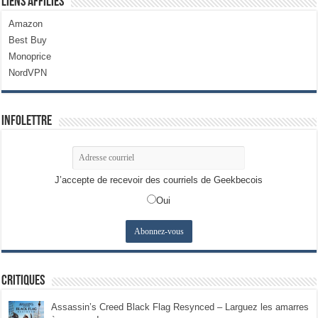
Liens Affiliés
Amazon
Best Buy
Monoprice
NordVPN
Infolettre
J’accepte de recevoir des courriels de Geekbecois
Oui
Critiques
Assassin’s Creed Black Flag Resynced – Larguez les amarres