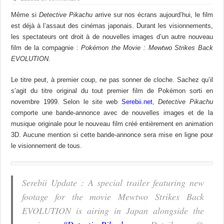
Même si
Detective Pikachu
arrive sur nos écrans aujourd’hui, le film
est déjà à l’assaut des cinémas japonais. Durant les visionnements,
les spectateurs ont droit à de nouvelles images d’un autre nouveau
film de la compagnie :
Pokémon the Movie : Mewtwo Strikes
Back
EVOLUTION.
Le titre peut, à premier coup, ne pas sonner de cloche. Sachez qu’il
s’agit du titre original du tout premier film de Pokémon sorti en
novembre 1999. Selon le site web
Serebii.net
,
Detective Pikachu
comporte une bande-annonce avec de nouvelles images et de la
musique originale pour le nouveau film créé entièrement en animation
3D. Aucune mention si cette bande-annonce sera mise en ligne pour
le visionnement de tous.
Serebii Update : A special trailer featuring new
footage for the movie Mewtwo Strikes Back
EVOLUTION is airing in Japan alongside the