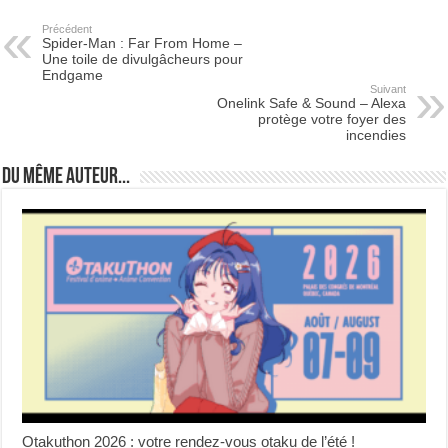
Précédent
Spider-Man : Far From Home –
Une toile de divulgâcheurs pour
Endgame
Suivant
Onelink Safe & Sound – Alexa
protège votre foyer des
incendies
Du même auteur...
Otakuthon 2026 : votre rendez-vous otaku de l’été !