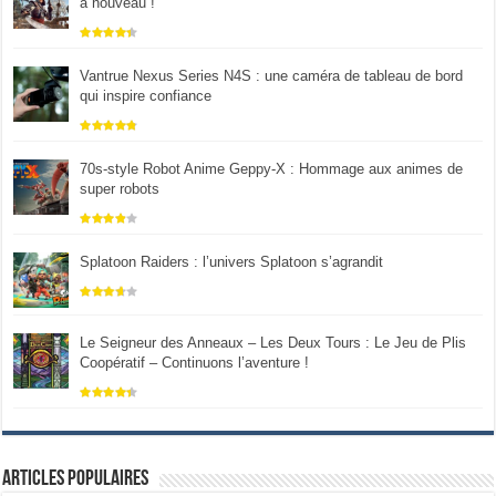
à nouveau !
Vantrue Nexus Series N4S : une caméra de tableau de bord
qui inspire confiance
70s-style Robot Anime Geppy-X : Hommage aux animes de
super robots
Splatoon Raiders : l’univers Splatoon s’agrandit
Le Seigneur des Anneaux – Les Deux Tours : Le Jeu de Plis
Coopératif – Continuons l’aventure !
Articles populaires