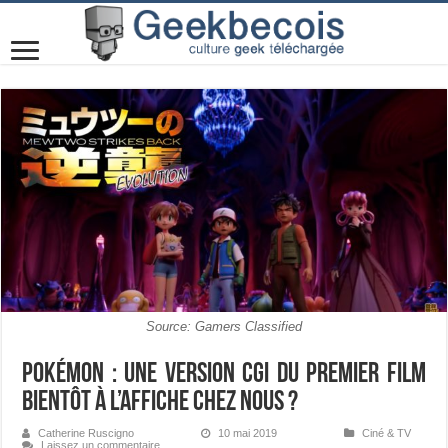
Source: Gamers Classified
Pokémon : une version CGI du premier film
bientôt à l’affiche chez nous ?
Catherine Ruscigno
10 mai 2019
Ciné & TV
Laissez un commentaire