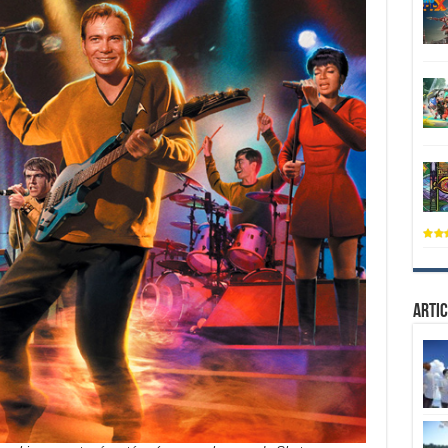
Artic