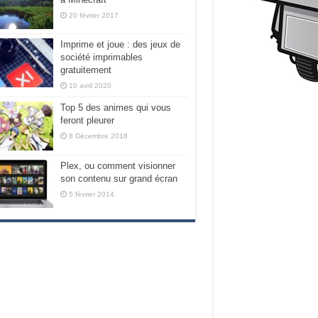
20 février 2017
Imprime et joue : des jeux de
société imprimables
gratuitement
10 avril 2020
Top 5 des animes qui vous
feront pleurer
8 Décembre 2018
Plex, ou comment visionner
son contenu sur grand écran
5 février 2014