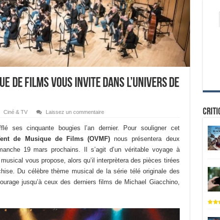
ue de Films vous invite dans l’univers de
Criti
Ciné & TV
Laissez un commentaire
flé ses cinquante bougies l’an dernier. Pour souligner cet
Vent de Musique de Films (OVMF)
nous présentera deux
anche 19 mars prochains. Il s’agit d’un véritable voyage à
musical vous propose, alors qu’il interprètera des pièces tirées
chise. Du célèbre thème musical de la série télé originale des
urage jusqu’à ceux des derniers films de Michael Giacchino,