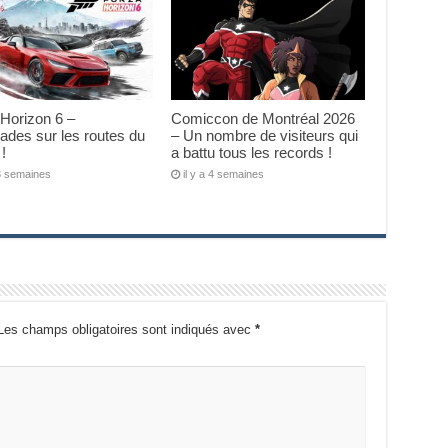
Horizon 6 –
Comiccon de Montréal 2026
des sur les routes du
– Un nombre de visiteurs qui
!
a battu tous les records !
 3 semaines
il y a 4 semaines
Les champs obligatoires sont indiqués avec
*