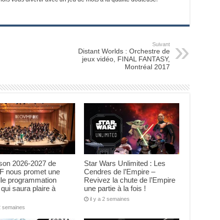
Suivant
Distant Worlds : Orchestre de
jeux vidéo, FINAL FANTASY,
Montréal 2017
ison 2026-2027 de
Star Wars Unlimited : Les
F nous promet une
Cendres de l’Empire –
lle programmation
Revivez la chute de l’Empire
 qui saura plaire à
une partie à la fois !
il y a 2 semaines
 2 semaines