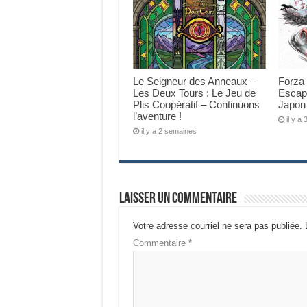
Le Seigneur des Anneaux –
Forza 
Les Deux Tours : Le Jeu de
Escapa
Plis Coopératif – Continuons
Japon 
l’aventure !
il y a
il y a 2 semaines
Laisser un commentaire
Votre adresse courriel ne sera pas publiée.
Commentaire
*