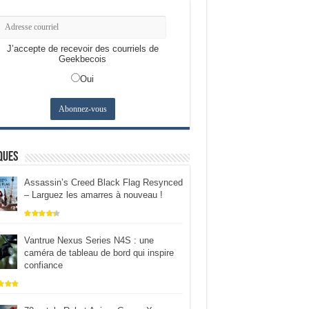
J’accepte de recevoir des courriels de
Geekbecois
Oui
ques
Assassin’s Creed Black Flag Resynced
– Larguez les amarres à nouveau !
Vantrue Nexus Series N4S : une
caméra de tableau de bord qui inspire
confiance