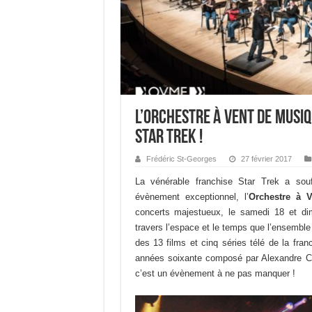
L’Orchestre à Vent de Musiq
Star Trek !
Frédéric St-Georges
27 février 2017
La vénérable franchise Star Trek a souf
évènement exceptionnel, l’
Orchestre à 
concerts majestueux, le samedi 18 et dim
travers l’espace et le temps que l’ensemble 
des 13 films et cinq séries télé de la fran
années soixante composé par Alexandre Co
c’est un évènement à ne pas manquer !