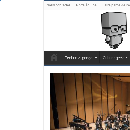
Nous contacter
Notre équipe
Faire partie de l’
Techno & gadget
Culture geek