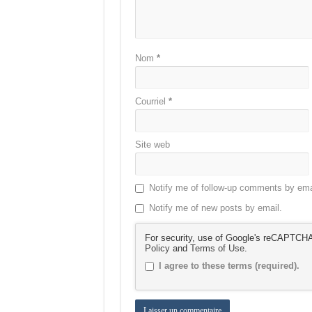
Nom
*
Courriel
*
Site web
Notify me of follow-up comments by ema
Notify me of new posts by email.
For security, use of Google's reCAPTCHA 
Policy
and
Terms of Use
.
I agree to these terms (required).