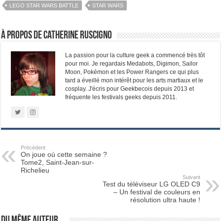
LEGO STAR WARS BATTLE
STAR WARS
À propos de Catherine Ruscigno
La passion pour la culture geek a commencé très tôt
pour moi. Je regardais Medabots, Digimon, Sailor
Moon, Pokémon et les Power Rangers ce qui plus
tard a éveillé mon intérêt pour les arts martiaux et le
cosplay. J'écris pour Geekbecois depuis 2013 et
fréquente les festivals geeks depuis 2011.
Précédent
On joue où cette semaine ?
Tome2, Saint-Jean-sur-
Richelieu
Suivant
Test du téléviseur LG OLED C9
– Un festival de couleurs en
résolution ultra haute !
Du même auteur...