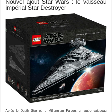
Nouvel ajout Star Wars : le vaisseau
impérial Star Destroyer
Après le Death Star et le Millennium Falcon, un autre vaisseau