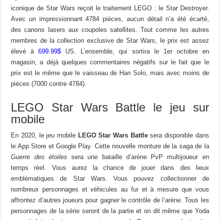
iconique de Star Wars reçoit le traitement LEGO : le Star Destroyer.
Avec un impressionnant 4784 pièces, aucun détail n’a été écarté,
des canons lasers aux coupoles satellites. Tout comme les autres
membres de la collection exclusive de Star Wars, le prix est assez
élevé à
699.99$
US. L’ensemble, qui sortira le 1er octobre en
magasin, a déjà quelques commentaires négatifs sur le fait que le
prix est le même que le vaisseau de Han Solo, mais avec moins de
pièces (7000 contre 4784).
LEGO Star Wars Battle le jeu sur
mobile
En 2020, le jeu mobile
LEGO Star Wars Battle
sera disponible dans
le App Store et Google Play. Cette nouvelle monture de la saga de la
Guerre des étoiles
sera une
bataille d’arène PvP multijoueur en
temps réel. Vous aurez la chance de jouer dans des lieux
emblématiques de Star Wars. Vous pouvez collectionner de
nombreux personnages et véhicules au fur et à mesure que vous
affrontez d’autres joueurs pour gagner le contrôle de l’arène. Tous les
personnages de la série seront de la partie et on dit même que Yoda