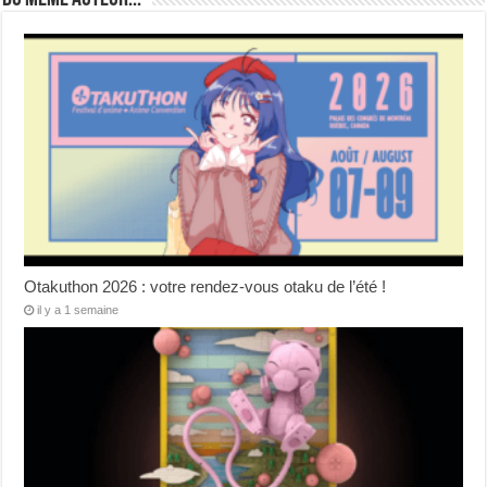
Otakuthon 2026 : votre rendez-vous otaku de l’été !
il y a 1 semaine