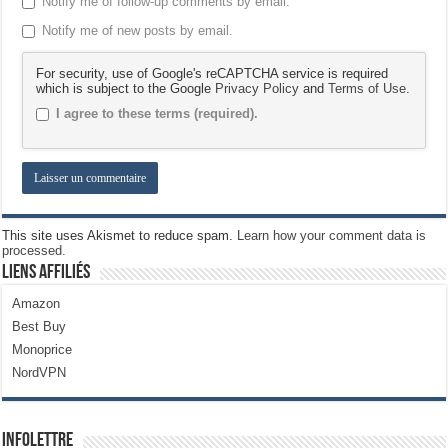
Notify me of follow-up comments by email.
Notify me of new posts by email.
For security, use of Google's reCAPTCHA service is required
which is subject to the Google
Privacy Policy
and
Terms of Use
.
I agree to these terms (required).
This site uses Akismet to reduce spam.
Learn how your comment data is
processed.
Liens Affiliés
Amazon
Best Buy
Monoprice
NordVPN
Infolettre