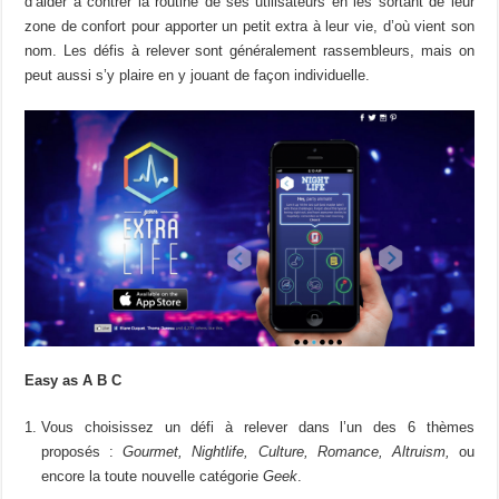
d’aider à contrer la routine de ses utilisateurs en les sortant de leur
zone de confort pour apporter un petit extra à leur vie, d’où vient son
nom. Les défis à relever sont généralement rassembleurs, mais on
peut aussi s’y plaire en y jouant de façon individuelle.
Easy as A B C
Vous choisissez un défi à relever dans l’un des 6 thèmes
proposés :
Gourmet, Nightlife, Culture, Romance, Altruism,
ou
encore la toute nouvelle catégorie
Geek
.