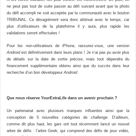
ne peut pas tout de suite passer au défi suivant avant que la photo
du défi accompli ne soit acceptée par la communauté avec le bouton
TRIBUNAL. Ce désagrément sera donc atténué avec le temps, car
plus d’utilisateurs de la plateforme il y aura, plus rapide les
validations seront effectuées !
Pour les non-utilisateurs de iPhone, rassurez-vous, une version
Android
est définitivement dans leurs plans ! Je n’ai pas pu avoir plus
de détails sur la date de sortie précise, mais tout dépendra du
financement supplémentaire obtenu ainsi que du succès dans leur
recherche d’un bon développeur
Android
.
Que nous réserve YourExtraLife dans un avenir prochain ?
Un partenariat avec plusieurs marques influentes ainsi que la
conception de 5 nouvelles catégories de
challenge
. D’ailleurs,
comme dit plus haut, les gars ont tout récemment lancé un nouvel
arbre de défis : l’arbre Geek, qui comprend des défis de jeux vidéo,