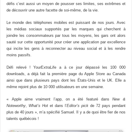
défis c’est aussi un moyen de pousser ses limites, ses extrêmes et
de découvrir une autre facette de soi-même, de la vie.
Le monde des téléphones mobiles est puissant de nos jours. Avec
les médias sociaux supportés par les marques qui cherchent à
joindre les consommateurs par tous les moyens, les gars ont alors
sauté sur cette opportunité pour créer une application par excellence
qui incite les gens à reconnecter au niveau social et à les rendre
moins passifs.
Défi relevé ! YourExtraLife a à ce jour dépassé les 100 000
downloads, a déjà fait la première page du Apple Store au Canada
ainsi que dans plusieurs pays dont les États-Unis et le UK. Elle a
même rejoint plus de 10 000 utilisateurs en une semaine.
« Apple aime vraiment l’app, on a été featuré dans
New &
Noteworthy
,
What’s Hot
et dans l’
Editor’s pick
de 72 pays pendant
plus de 40 jours », m’a spécifié Samuel. Il y a de quoi être fier de nos
talents québécois !