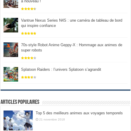
à nouveau !
Vantrue Nexus Series N4S : une caméra de tableau de bord
qui inspire confiance
70s-style Robot Anime Geppy-X : Hommage aux animes de
super robots
Splatoon Raiders : l’univers Splatoon s’agrandit
Articles populaires
Top 5 des meilleurs animes aux voyages temporels
21 novembre 2018