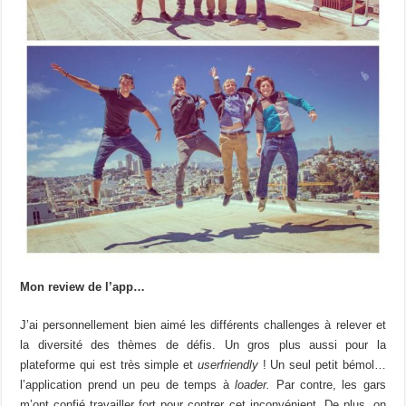
Mon review de l’app…
J’ai personnellement bien aimé les différents challenges à relever et
la diversité des thèmes de défis. Un gros plus aussi pour la
plateforme qui est très simple et
userfriendly
! Un seul petit bémol…
l’application prend un peu de temps à
loader.
Par contre, les gars
m’ont confié travailler fort pour contrer cet inconvénient. De plus, on