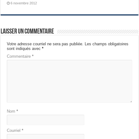
6 novembre 2012
Laisser un commentaire
Votre adresse courriel ne sera pas publiée.
Les champs obligatoires
sont indiqués avec
*
Commentaire
*
Nom
*
Courriel
*