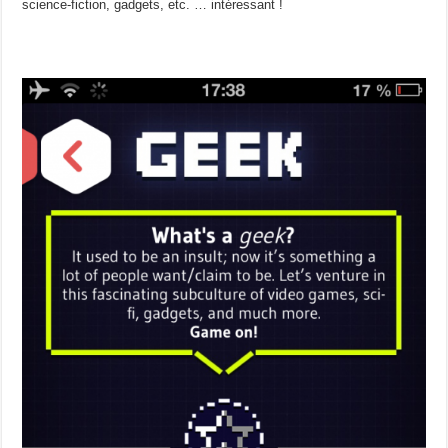
science-fiction, gadgets, etc. … intéressant !