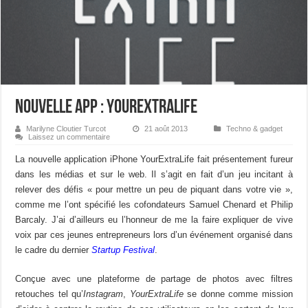
Nouvelle App : YourExtraLife
Marilyne Cloutier Turcot
21 août 2013
Techno & gadget
Laissez un commentaire
La nouvelle application iPhone YourExtraLife fait présentement fureur
dans les médias et sur le web. Il s’agit en fait d’un jeu incitant à
relever des défis « pour mettre un peu de piquant dans votre vie »,
comme me l’ont spécifié les cofondateurs Samuel Chenard et Philip
Barcaly. J’ai d’ailleurs eu l’honneur de me la faire expliquer de vive
voix par ces jeunes entrepreneurs lors d’un événement organisé dans
le cadre du dernier
Startup Festival
.
Conçue avec une plateforme de partage de photos avec filtres
retouches tel qu’
Instagram
,
YourExtraLife
se donne comme mission