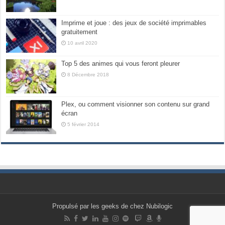
Imprime et joue : des jeux de société imprimables
gratuitement
10 avril 2020
Top 5 des animes qui vous feront pleurer
8 Décembre 2018
Plex, ou comment visionner son contenu sur grand
écran
5 février 2014
Propulsé par les geeks de chez Nubilogic