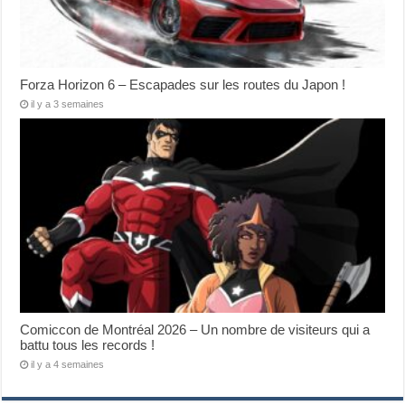
Forza Horizon 6 – Escapades sur les routes du Japon !
il y a 3 semaines
Comiccon de Montréal 2026 – Un nombre de visiteurs qui a
battu tous les records !
il y a 4 semaines