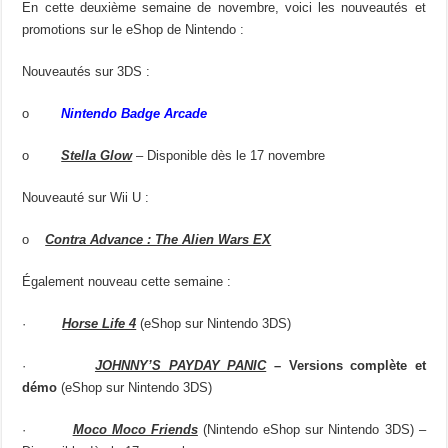
En cette deuxième semaine de novembre, voici les nouveautés et
promotions sur le eShop de Nintendo :
Nouveautés sur 3DS :
o
Nintendo Badge Arcade
o
Stella Glow
–
Disponible dès le 17 novembre
Nouveauté sur Wii U :
o
Contra Advance : The Alien Wars EX
Également nouveau cette semaine :
·
Horse Life 4
(eShop sur Nintendo 3DS)
·
JOHNNY’S PAYDAY PANIC
– Versions complète et
démo
(eShop sur Nintendo 3DS)
·
Moco Moco Friends
(Nintendo eShop sur Nintendo 3DS) –