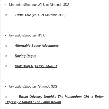
Nintendo eShop sur Wii U et Nintendo 3DS
o
Turtle Tale
(Wii U et Nintendo 3DS)
Nintendo eShop sur Wii U
o
Affordable Space Adventures
o
Roving Rogue
o
Blok Drop U
,
DON’T CRASH
Nintendo eShop sur Nintendo
3DS
o
Etrian Odyssey Untold : The Millennium Girl
et
Etrian
Odyssey 2 Untold : The Fafnir Knight