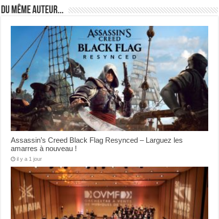
Du même auteur...
Assassin’s Creed Black Flag Resynced – Larguez les
amarres à nouveau !
il y a 1 jour