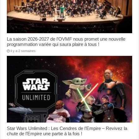
La saison 2026-2027 de l’OVMF nous promet une nouvelle
programmation variée qui saura plaire à tous !
il y a 2 semaines
Star Wars Unlimited : Les Cendres de l’Empire – Revivez la
chute de l’Empire une partie à la fois !