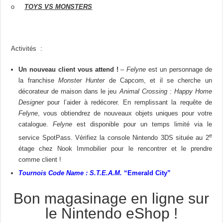
o
TOYS VS MONSTERS
Activités
:
Un nouveau client vous attend !
–
Felyne
est un personnage de
la franchise
Monster Hunter
de Capcom, et il se cherche un
décorateur de maison dans le jeu
Animal Crossing : Happy Home
Designer
pour l’aider à redécorer. En remplissant la requête de
Felyne
, vous obtiendrez de nouveaux objets uniques pour votre
catalogue.
Felyne
est disponible pour un temps limité via le
e
service SpotPass. Vérifiez la console Nintendo 3DS située au 2
étage chez Nook Immobilier pour le rencontrer et le prendre
comme client !
Tournois
Code Name : S.T.E.A.M.
“Emerald City”
Bon magasinage en ligne sur
le Nintendo eShop !