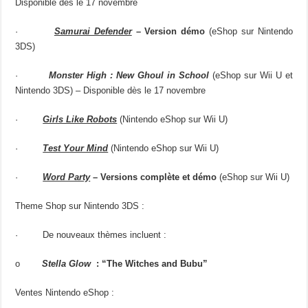
Disponible dès le 17 novembre
·
Samurai Defender
– Version démo
(eShop sur Nintendo
3DS)
·
Monster High : New Ghoul in School
(eShop sur
Wii U
et
Nintendo 3DS
) – Disponible dès le 17 novembre
·
Girls Like Robots
(Nintendo eShop sur Wii U)
·
Test Your Mind
(Nintendo eShop sur Wii U)
·
Word Party
– Versions complète et démo
(eShop sur Wii U)
Theme Shop sur Nintendo 3DS :
·
De nouveaux thèmes incluent :
o
Stella Glow
: “The Witches and Bubu”
Ventes Nintendo eShop :