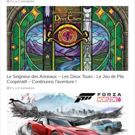
il y a 2 semaines
Le Seigneur des Anneaux – Les Deux Tours : Le Jeu de Plis
Coopératif – Continuons l’aventure !
il y a 2 semaines