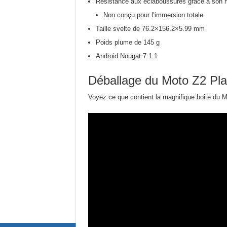
Résistance aux éclaboussures grâce à son 
Non conçu pour l’immersion totale
Taille svelte de 76.2×156.2×5.99 mm
Poids plume de 145 g
Android Nougat 7.1.1
Déballage du Moto Z2 Pl
Voyez ce que contient la magnifique boite du Mo