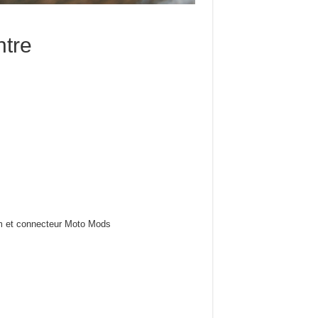
ntre
mm et connecteur Moto Mods