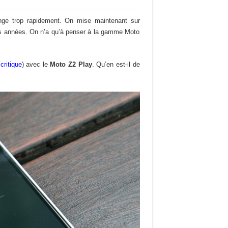
hange trop rapidement. On mise maintenant sur
lques années. On n’a qu’à penser à la gamme Moto
critique
) avec le
Moto Z2 Play
. Qu’en est-il de