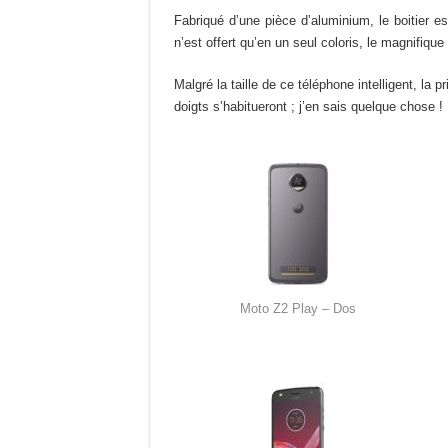
Fabriqué d’une pièce d’aluminium, le boitier e
n’est offert qu’en un seul coloris, le magnifiqu
Malgré la taille de ce téléphone intelligent, l
doigts s’habitueront ; j’en sais quelque chose !
Moto Z2 Play – Dos