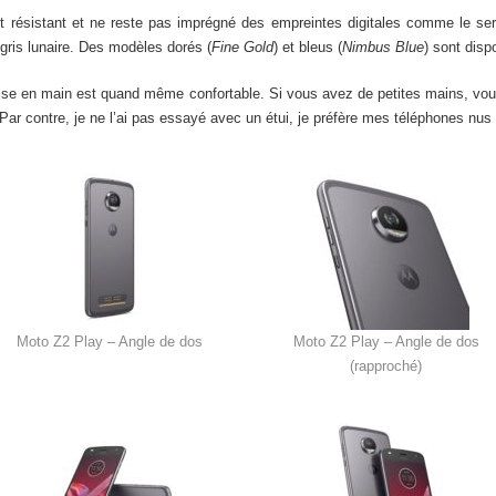
st résistant et ne reste pas imprégné des empreintes digitales comme le sera
e gris lunaire. Des modèles dorés (
Fine Gold
) et bleus (
Nimbus Blue
) sont disp
a prise en main est quand même confortable. Si vous avez de petites mains, vo
 Par contre, je ne l’ai pas essayé avec un étui, je préfère mes téléphones nus 
Moto Z2 Play – Angle de dos
Moto Z2 Play – Angle de dos
(rapproché)