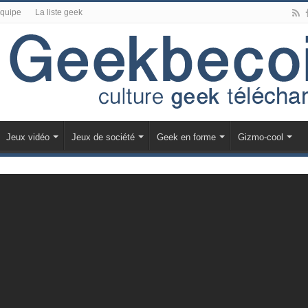
équipe
La liste geek
Jeux vidéo
Jeux de société
Geek en forme
Gizmo-cool