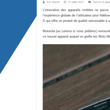
Eric Martel
27 juillet 2017
Techno & gad
L’innovation des appareils mobiles ne passe 
l’expérience globale de l’utilisateur pour fidé
G qui offre un produit de qualité raisonnable à u
Motorola (ou Lenovo si vous préférez) renouvel
ce nouvel appareil auquel on greffe les Moto M