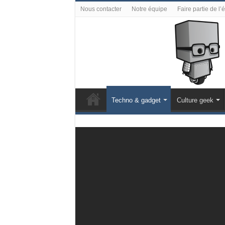
Nous contacter
Notre équipe
Faire partie de l’
Techno & gadget
Culture geek