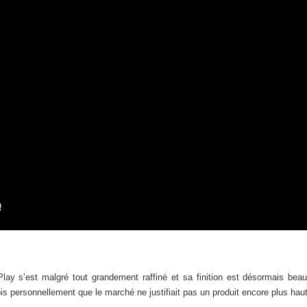
Play s’est malgré tout grandement raffiné et sa finition est désormais beau
ois personnellement que le marché ne justifiait pas un produit encore plus ha