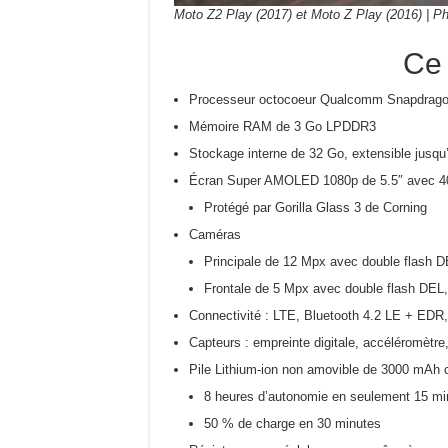
Moto Z2 Play (2017) et Moto Z Play (2016) | Ph
Ce 
Processeur octocoeur Qualcomm Snapdrago
Mémoire RAM de 3 Go LPDDR3
Stockage interne de 32 Go, extensible jusqu
Écran Super AMOLED 1080p de 5.5″ avec 4
Protégé par Gorilla Glass 3 de Corning
Caméras
Principale de 12 Mpx avec double flash DE
Frontale de 5 Mpx avec double flash DEL, o
Connectivité : LTE, Bluetooth 4.2 LE + EDR
Capteurs : empreinte digitale, accéléromètre
Pile Lithium-ion non amovible de 3000 mAh
8 heures d’autonomie en seulement 15 mi
50 % de charge en 30 minutes