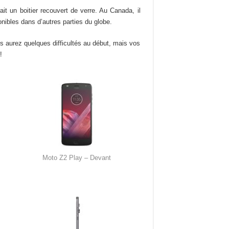
it un boitier recouvert de verre. Au Canada, il
onibles dans d’autres parties du globe.
us aurez quelques difficultés au début, mais vos
!
Moto Z2 Play – Devant