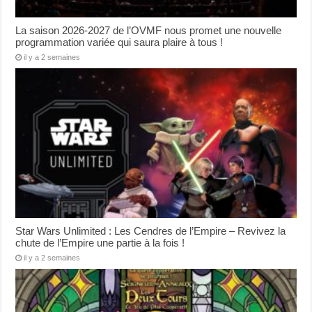
La saison 2026-2027 de l’OVMF nous promet une nouvelle
programmation variée qui saura plaire à tous !
il y a 2 semaines
Star Wars Unlimited : Les Cendres de l’Empire – Revivez la
chute de l’Empire une partie à la fois !
il y a 2 semaines