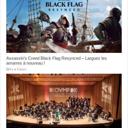
Assassin’s Creed Black Flag Resynced – Larguez les
amarres à nouveau !
il y a 3 jours