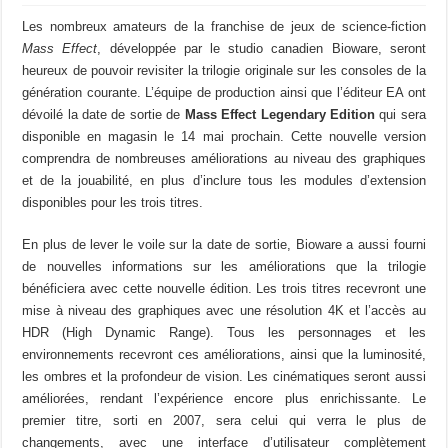
Les nombreux amateurs de la franchise de jeux de science-fiction
Mass Effect
, développée par le studio canadien Bioware, seront
heureux de pouvoir revisiter la trilogie originale sur les consoles de la
génération courante. L’équipe de production ainsi que l’éditeur EA ont
dévoilé la date de sortie de
Mass Effect Legendary Edition
qui sera
disponible en magasin le 14 mai prochain. Cette nouvelle version
comprendra de nombreuses améliorations au niveau des graphiques
et de la jouabilité, en plus d’inclure tous les modules d’extension
disponibles pour les trois titres.
En plus de lever le voile sur la date de sortie, Bioware a aussi fourni
de nouvelles informations sur les améliorations que la trilogie
bénéficiera avec cette nouvelle édition. Les trois titres recevront une
mise à niveau des graphiques avec une résolution 4K et l’accès au
HDR (High Dynamic Range). Tous les personnages et les
environnements recevront ces améliorations, ainsi que la luminosité,
les ombres et la profondeur de vision. Les cinématiques seront aussi
améliorées, rendant l’expérience encore plus enrichissante. Le
premier titre, sorti en 2007, sera celui qui verra le plus de
changements, avec une interface d’utilisateur complètement