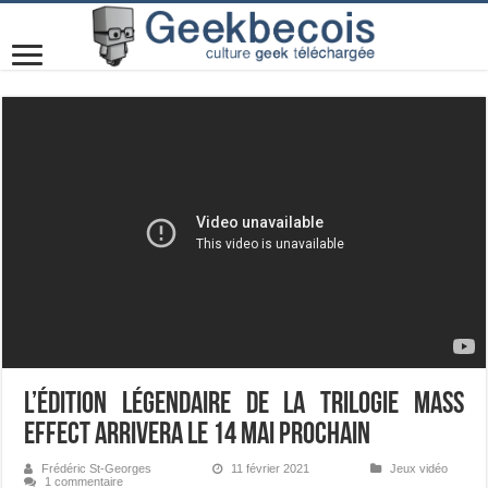
L’édition légendaire de la trilogie Mass
Effect arrivera le 14 mai prochain
Frédéric St-Georges
11 février 2021
Jeux vidéo
1 commentaire