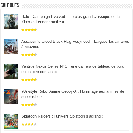
Critiques
Halo : Campaign Evolved – Le plus grand classique de la
Xbox est encore meilleur !
Assassin’s Creed Black Flag Resynced – Larguez les amarres
à nouveau !
Vantrue Nexus Series N4S : une caméra de tableau de bord
qui inspire confiance
70s-style Robot Anime Geppy-X : Hommage aux animes de
super robots
Splatoon Raiders : l’univers Splatoon s’agrandit