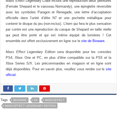
Mass Effect Legendary Crate inclura une reproduction deux peintures
(Female Shepard et le vaisseau Normandy), une épinglette réversible
avec les symboles Paragon et Renegade, une lettre d’acceptation
officielle dans l’unité d’élite N7 et une pochette métallique pour
contenir le disque du jeu (non-inclus). L’item qui fera le plus sensation
par contre est une reproduction du casque de Shepard en taille réelle
qui peut être porté et qui est même équipé de lumières ! Cet
ensemble est offert exclusivement en ligne sur le
site de Bioware
.
Mass Effect Legendary Edition
sera disponible pour les consoles
PS4, Xbox One et PC, en plus d’être compatible sur la PS5 et la
Xbox Series S/X. Les précommandes en magasin et en ligne sont
déjà disponibles. Pour en savoir plus, veuillez vous rendre sur le
site
officiel
.
Tags
BIOWARE
EA
MASS EFFECT
MASS EFFECT LEGENDARY EDITION