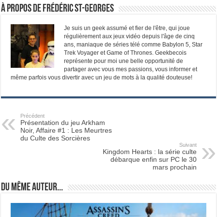
À propos de Frédéric St-Georges
Je suis un geek assumé et fier de l'être, qui joue
régulièrement aux jeux vidéo depuis l'âge de cinq
ans, maniaque de séries télé comme Babylon 5, Star
Trek Voyager et Game of Thrones. Geekbecois
représente pour moi une belle opportunité de
partager avec vous mes passions, vous informer et
même parfois vous divertir avec un jeu de mots à la qualité douteuse!
Précédent
Présentation du jeu Arkham
Noir, Affaire #1 : Les Meurtres
du Culte des Sorcières
Suivant
Kingdom Hearts : la série culte
débarque enfin sur PC le 30
mars prochain
Du même auteur...