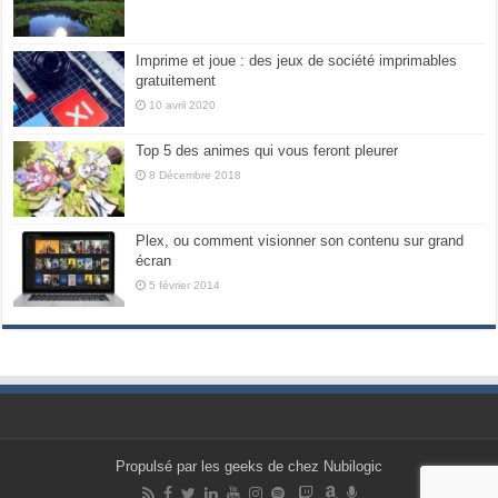
Imprime et joue : des jeux de société imprimables
gratuitement
10 avril 2020
Top 5 des animes qui vous feront pleurer
8 Décembre 2018
Plex, ou comment visionner son contenu sur grand
écran
5 février 2014
Propulsé par les geeks de chez Nubilogic