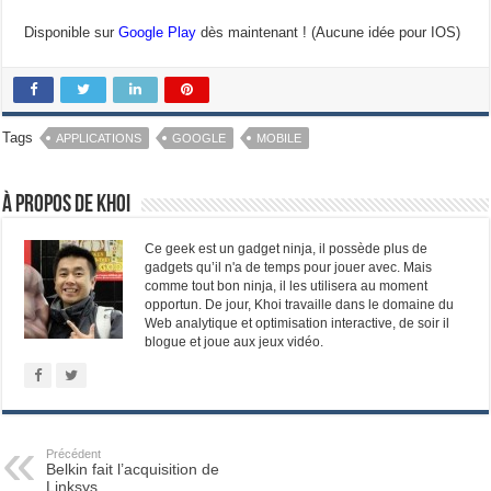
Disponible sur
Google Play
dès maintenant ! (Aucune idée pour IOS)
Tags
APPLICATIONS
GOOGLE
MOBILE
À propos de Khoi
Ce geek est un gadget ninja, il possède plus de
gadgets qu’il n'a de temps pour jouer avec. Mais
comme tout bon ninja, il les utilisera au moment
opportun. De jour, Khoi travaille dans le domaine du
Web analytique et optimisation interactive, de soir il
blogue et joue aux jeux vidéo.
Précédent
Belkin fait l’acquisition de
Linksys