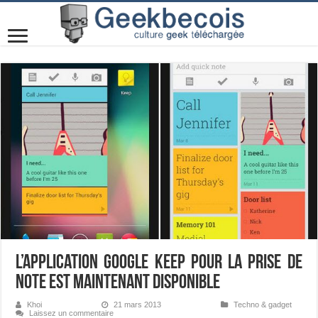
L’application Google Keep pour la prise de
note est maintenant disponible
Khoi
21 mars 2013
Techno & gadget
Laissez un commentaire