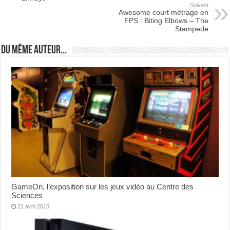
Suivant
Awesome court métrage en
FPS : Biting Elbows – The
Stampede
Du même auteur...
GameOn, l’exposition sur les jeux vidéo au Centre des
Sciences
21 avril 2015