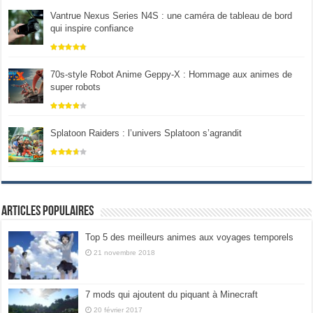
Vantrue Nexus Series N4S : une caméra de tableau de bord
qui inspire confiance
70s-style Robot Anime Geppy-X : Hommage aux animes de
super robots
Splatoon Raiders : l’univers Splatoon s’agrandit
Articles populaires
Top 5 des meilleurs animes aux voyages temporels
21 novembre 2018
7 mods qui ajoutent du piquant à Minecraft
20 février 2017